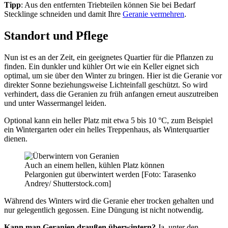
Tipp
: Aus den entfernten Triebteilen können Sie bei Bedarf
Stecklinge schneiden und damit Ihre
Geranie vermehren
.
Standort und Pflege
Nun ist es an der Zeit, ein geeignetes Quartier für die Pflanzen zu
finden. Ein dunkler und kühler Ort wie ein Keller eignet sich
optimal, um sie über den Winter zu bringen. Hier ist die Geranie vor
direkter Sonne beziehungsweise Lichteinfall geschützt. So wird
verhindert, dass die Geranien zu früh anfangen erneut auszutreiben
und unter Wassermangel leiden.
Optional kann ein heller Platz mit etwa 5 bis 10 °C, zum Beispiel
ein Wintergarten oder ein helles Treppenhaus, als Winterquartier
dienen.
Auch an einem hellen, kühlen Platz können
Pelargonien gut überwintert werden [Foto: Tarasenko
Andrey/ Shutterstock.com]
Während des Winters wird die Geranie eher trocken gehalten und
nur gelegentlich gegossen. Eine Düngung ist nicht notwendig.
Kann man Geranien draußen überwintern?
Ja, unter den