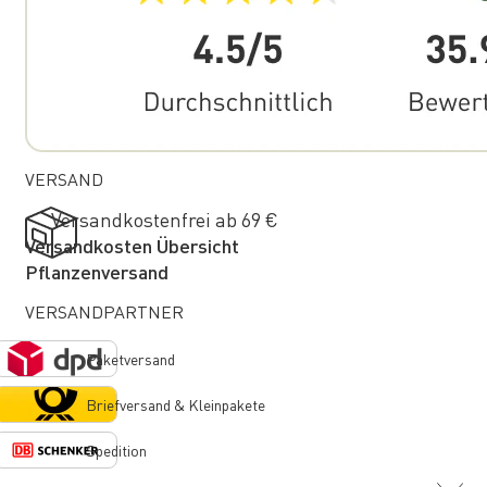
VERSAND
Versandkostenfrei ab 69 €
Versandkosten Übersicht
Pflanzenversand
VERSANDPARTNER
Paketversand
Briefversand & Kleinpakete
Spedition