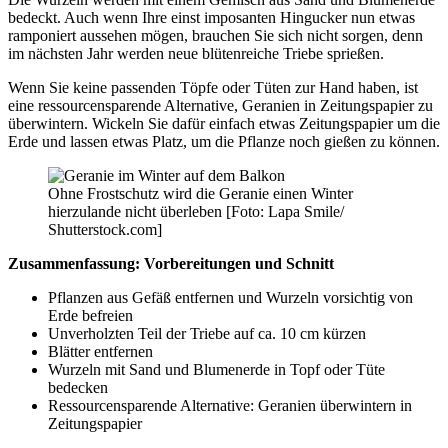
bedeckt. Auch wenn Ihre einst imposanten Hingucker nun etwas
ramponiert aussehen mögen, brauchen Sie sich nicht sorgen, denn
im nächsten Jahr werden neue blütenreiche Triebe sprießen.
Wenn Sie keine passenden Töpfe oder Tüten zur Hand haben, ist
eine ressourcensparende Alternative, Geranien in Zeitungspapier zu
überwintern. Wickeln Sie dafür einfach etwas Zeitungspapier um die
Erde und lassen etwas Platz, um die Pflanze noch gießen zu können.
Ohne Frostschutz wird die Geranie einen Winter
hierzulande nicht überleben [Foto: Lapa Smile/
Shutterstock.com]
Zusammenfassung: Vorbereitungen und Schnitt
Pflanzen aus Gefäß entfernen und Wurzeln vorsichtig von
Erde befreien
Unverholzten Teil der Triebe auf ca. 10 cm kürzen
Blätter entfernen
Wurzeln mit Sand und Blumenerde in Topf oder Tüte
bedecken
Ressourcensparende Alternative: Geranien überwintern in
Zeitungspapier