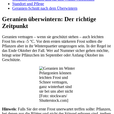
Standort und Pflege
Geranien-Schnitt nach dem Überwintern
Geranien überwintern: Der richtige
Zeitpunkt
Geranien vertragen – wenn sie geschützt stehen – auch leichten
Frost bis etwa -5 °C. Vor dem ersten stärkeren Frost sollten die
Pflanzen aber in ihr Winterquartier umgezogen sein. In der Regel ist
das Ende Oktober der Fall. Wer auf Nummer sicher gehen möchte,
bringt seine Pflänzchen im September oder Anfang Oktober ins
Geschützte.
Pelargonien können
leichten Frost und
Schnee vertragen,
ganz winterhart sind
sie bei uns aber nicht
[Foto: stockwars/
Shutterstock.com]
Hinweis
: Falls Sie der erste Frost unerwartet treffen sollte: Pflanzen,
bei denen nur die Blätter und nicht der Stängel erfroren sind, treiben