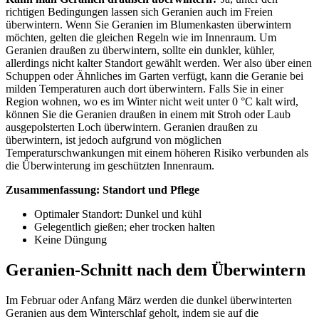
richtigen Bedingungen lassen sich Geranien auch im Freien
überwintern. Wenn Sie Geranien im Blumenkasten überwintern
möchten, gelten die gleichen Regeln wie im Innenraum. Um
Geranien draußen zu überwintern, sollte ein dunkler, kühler,
allerdings nicht kalter Standort gewählt werden. Wer also über einen
Schuppen oder Ähnliches im Garten verfügt, kann die Geranie bei
milden Temperaturen auch dort überwintern. Falls Sie in einer
Region wohnen, wo es im Winter nicht weit unter 0 °C kalt wird,
können Sie die Geranien draußen in einem mit Stroh oder Laub
ausgepolsterten Loch überwintern. Geranien draußen zu
überwintern, ist jedoch aufgrund von möglichen
Temperaturschwankungen mit einem höheren Risiko verbunden als
die Überwinterung im geschützten Innenraum.
Zusammenfassung: Standort und Pflege
Optimaler Standort: Dunkel und kühl
Gelegentlich gießen; eher trocken halten
Keine Düngung
Geranien-Schnitt nach dem Überwintern
Im Februar oder Anfang März werden die dunkel überwinterten
Geranien aus dem Winterschlaf geholt, indem sie auf die