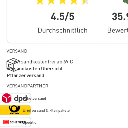
VERSAND
Versandkostenfrei ab 69 €
Versandkosten Übersicht
Pflanzenversand
VERSANDPARTNER
Paketversand
Briefversand & Kleinpakete
Spedition