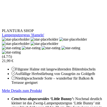
PLANTURA SHOP
Lampenputzergras 'Hameln'
(4.7/5)
21,99 €
Filigrane Halme mit langewährenden Blütenbüscheln
Auffällige Herbstfärbung von Graugrün zu Goldgelb
Niedrigwachsende Sorte – wunderbar für Balkon &
Terrasse geeignet
Mehr Details zum Produkt
Cenchrus alopecuroides
‘Little Bunny’:
Nochmal deutlich
kleiner ist das Zwerg-Lampenputzergras ‘Little Bunny’ mit