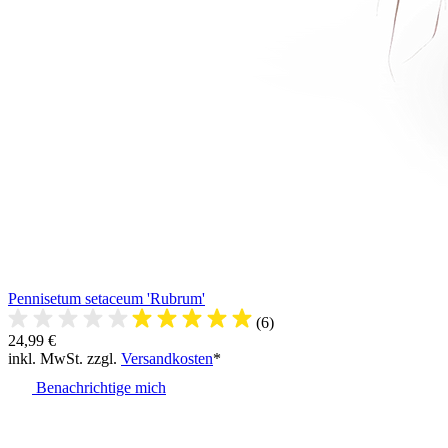
Pennisetum setaceum 'Rubrum'
(6)
24,99 €
inkl. MwSt. zzgl.
Versandkosten
*
Benachrichtige mich