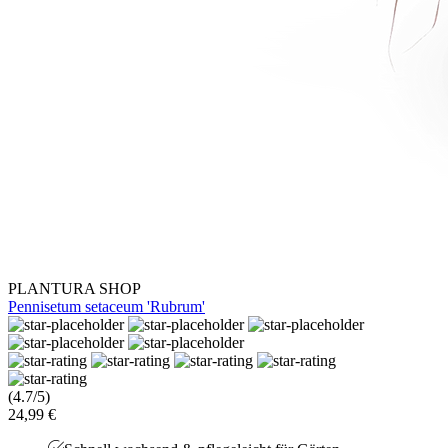
PLANTURA SHOP
Pennisetum setaceum 'Rubrum'
(4.7/5)
24,99 €