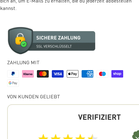
dich an, um E-Mails zu erhalten, die du jederzeit abbestellen
kannst.
ZAHLUNG MIT
VON KUNDEN GELIEBT