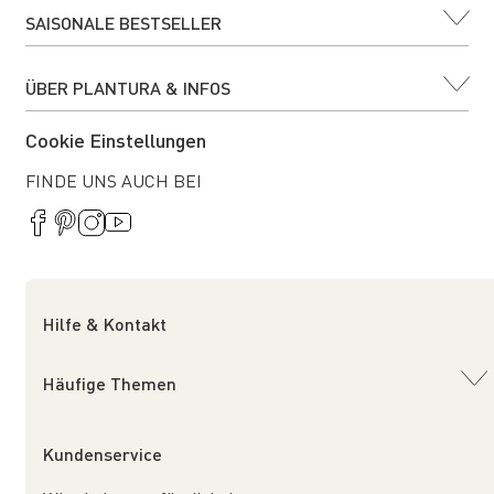
SAISONALE BESTSELLER
ÜBER PLANTURA & INFOS
Cookie Einstellungen
FINDE UNS AUCH BEI
Hilfe & Kontakt
Häufige Themen
Kundenservice