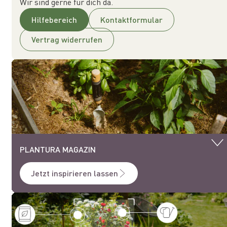
Wir sind gerne für dich da.
Hilfebereich
Kontaktformular
Vertrag widerrufen
PLANTURA MAGAZIN
Jetzt inspirieren lassen