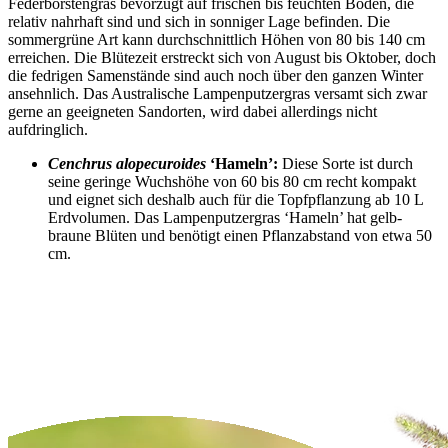
Federborstengras bevorzugt auf frischen bis feuchten Böden, die
relativ nahrhaft sind und sich in sonniger Lage befinden. Die
sommergrüne Art kann durchschnittlich Höhen von 80 bis 140 cm
erreichen. Die Blütezeit erstreckt sich von August bis Oktober, doch
die fedrigen Samenstände sind auch noch über den ganzen Winter
ansehnlich. Das Australische Lampenputzergras versamt sich zwar
gerne an geeigneten Sandorten, wird dabei allerdings nicht
aufdringlich.
Cenchrus alopecuroides
‘Hameln’:
Diese Sorte ist durch
seine geringe Wuchshöhe von 60 bis 80 cm recht kompakt
und eignet sich deshalb auch für die Topfpflanzung ab 10 L
Erdvolumen. Das Lampenputzergras ‘Hameln’ hat gelb-
braune Blüten und benötigt einen Pflanzabstand von etwa 50
cm.