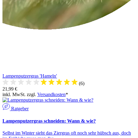
Lampenputzergras 'Hameln'
(6)
21,99 €
inkl. MwSt. zzgl.
Versandkosten
*
Ratgeber
Lampenputzergras schneiden: Wann & wie?
Selbst im Winter sieht das Ziergras oft noch sehr hübsch aus, doch