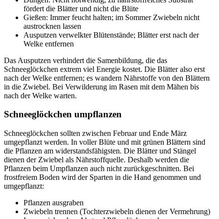
fördert die Blätter und nicht die Blüte
Gießen: Immer feucht halten; im Sommer Zwiebeln nicht
austrocknen lassen
Ausputzen verwelkter Blütenstände; Blätter erst nach der
Welke entfernen
Das Ausputzen verhindert die Samenbildung, die das
Schneeglöckchen extrem viel Energie kostet. Die Blätter also erst
nach der Welke entfernen; es wandern Nährstoffe von den Blättern
in die Zwiebel. Bei Verwilderung im Rasen mit dem Mähen bis
nach der Welke warten.
Schneeglöckchen umpflanzen
Schneeglöckchen sollten zwischen Februar und Ende März
umgepflanzt werden. In voller Blüte und mit grünen Blättern sind
die Pflanzen am widerstandsfähigsten. Die Blätter und Stängel
dienen der Zwiebel als Nährstoffquelle. Deshalb werden die
Pflanzen beim Umpflanzen auch nicht zurückgeschnitten. Bei
frostfreiem Boden wird der Sparten in die Hand genommen und
umgepflanzt:
Pflanzen ausgraben
Zwiebeln trennen (Tochterzwiebeln dienen der Vermehrung)