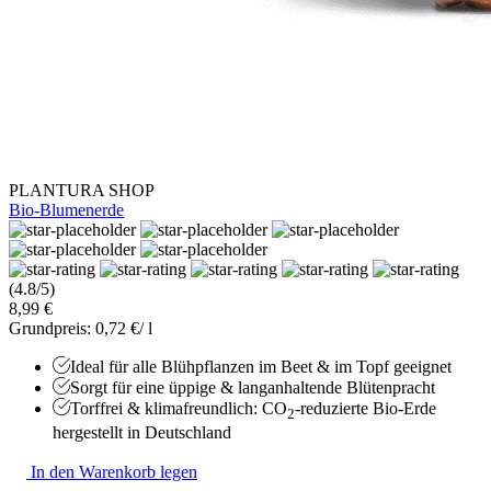
PLANTURA SHOP
Bio-Blumenerde
(4.8/5)
8,99 €
Grundpreis: 0,72 €/ l
Ideal für alle Blühpflanzen im Beet & im Topf geeignet
Sorgt für eine üppige & langanhaltende Blütenpracht
Torffrei & klimafreundlich: CO
-reduzierte Bio-Erde
2
hergestellt in Deutschland
In den Warenkorb legen