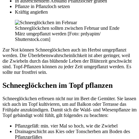
In ausreichendem Abstand Pflanzlöcher graben
Pflanze in Pflanzloch setzen
Kräftig angießen
Schneeglöckchen sollten zwischen Februar und Ende
März umgepflanzt werden [Foto: prdyapim/
Shutterstock.com]
Zur Not können Schneeglöckchen auch im Herbst umgepflanzt
werden. Die Überlebenswahrscheinlichkeit ist aber geringer, weil
die Zwiebeln durch das blühende Leben der Blütezeit geschwächt
sind. Topf-Pflanzen können zu jeder Zeit umgepflanzt werden. Es
sollte nur frostfrei sein.
Schneeglöckchen im Topf pflanzen
Schneeglöckchen erfreuen nicht nur im Beet die Gemüter. Sie lassen
sich auch im Topf kultivieren, um auf Balkon oder Terrasse das
Frühjahr anzukündigen. Damit sich die Wald- und Wiesenpflanze im
Topf gebändigt wohl fühlt, gilt folgendes zu beachten:
Pflanzgefäß: min. vier Mal so hoch, wie die Zwiebel
Drainageschicht aus Kies oder Tonscherben am Boden des
Pflanzgefäßes