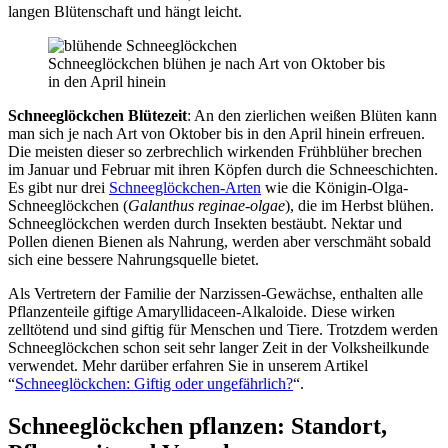
langen Blütenschaft und hängt leicht.
Schneeglöckchen blühen je nach Art von Oktober bis
in den April hinein
Schneeglöckchen Blütezeit
: An den zierlichen weißen Blüten kann
man sich je nach Art von Oktober bis in den April hinein erfreuen.
Die meisten dieser so zerbrechlich wirkenden Frühblüher brechen
im Januar und Februar mit ihren Köpfen durch die Schneeschichten.
Es gibt nur drei
Schneeglöckchen-Arten
wie die Königin-Olga-
Schneeglöckchen (
Galanthus reginae-olgae
), die im Herbst blühen.
Schneeglöckchen werden durch Insekten bestäubt. Nektar und
Pollen dienen Bienen als Nahrung, werden aber verschmäht sobald
sich eine bessere Nahrungsquelle bietet.
Als Vertretern der Familie der Narzissen-Gewächse, enthalten alle
Pflanzenteile giftige Amaryllidaceen-Alkaloide. Diese wirken
zelltötend und sind giftig für Menschen und Tiere. Trotzdem werden
Schneeglöckchen schon seit sehr langer Zeit in der Volksheilkunde
verwendet. Mehr darüber erfahren Sie in unserem Artikel
“
Schneeglöckchen: Giftig oder ungefährlich?
“.
Schneeglöckchen pflanzen: Standort,