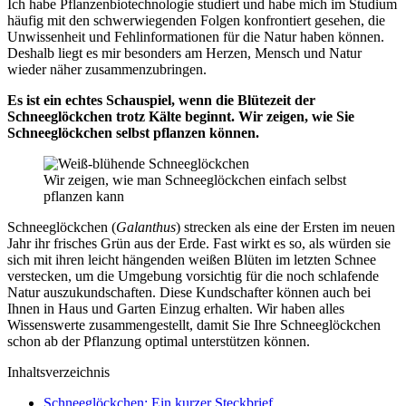
Ich habe Pflanzenbiotechnologie studiert und habe mich im Studium
häufig mit den schwerwiegenden Folgen konfrontiert gesehen, die
Unwissenheit und Fehlinformationen für die Natur haben können.
Deshalb liegt es mir besonders am Herzen, Mensch und Natur
wieder näher zusammenzubringen.
Es ist ein echtes Schauspiel, wenn die Blütezeit der
Schneeglöckchen trotz Kälte beginnt. Wir zeigen, wie Sie
Schneeglöckchen selbst pflanzen können.
Wir zeigen, wie man Schneeglöckchen einfach selbst
pflanzen kann
Schneeglöckchen (
Galanthus
) strecken als eine der Ersten im neuen
Jahr ihr frisches Grün aus der Erde. Fast wirkt es so, als würden sie
sich mit ihren leicht hängenden weißen Blüten im letzten Schnee
verstecken, um die Umgebung vorsichtig für die noch schlafende
Natur auszukundschaften. Diese Kundschafter können auch bei
Ihnen in Haus und Garten Einzug erhalten. Wir haben alles
Wissenswerte zusammengestellt, damit Sie Ihre Schneeglöckchen
schon ab der Pflanzung optimal unterstützen können.
Inhaltsverzeichnis
Schneeglöckchen: Ein kurzer Steckbrief