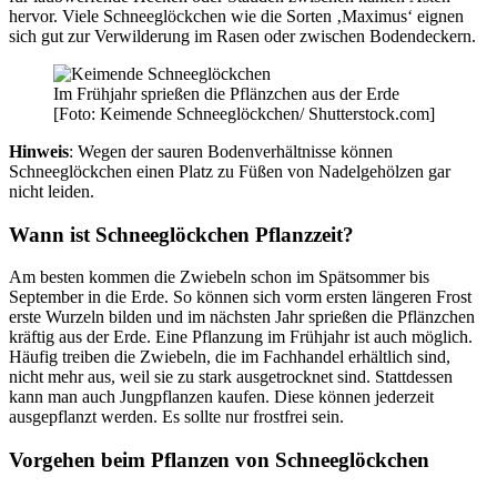
hervor. Viele Schneeglöckchen wie die Sorten ‚Maximus‘ eignen
sich gut zur Verwilderung im Rasen oder zwischen Bodendeckern.
Im Frühjahr sprießen die Pflänzchen aus der Erde
[Foto: Keimende Schneeglöckchen/ Shutterstock.com]
Hinweis
: Wegen der sauren Bodenverhältnisse können
Schneeglöckchen einen Platz zu Füßen von Nadelgehölzen gar
nicht leiden.
Wann ist Schneeglöckchen Pflanzzeit?
Am besten kommen die Zwiebeln schon im Spätsommer bis
September in die Erde. So können sich vorm ersten längeren Frost
erste Wurzeln bilden und im nächsten Jahr sprießen die Pflänzchen
kräftig aus der Erde. Eine Pflanzung im Frühjahr ist auch möglich.
Häufig treiben die Zwiebeln, die im Fachhandel erhältlich sind,
nicht mehr aus, weil sie zu stark ausgetrocknet sind. Stattdessen
kann man auch Jungpflanzen kaufen. Diese können jederzeit
ausgepflanzt werden. Es sollte nur frostfrei sein.
Vorgehen beim Pflanzen von Schneeglöckchen