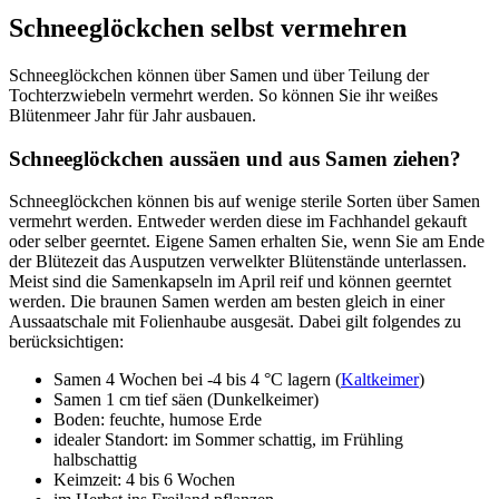
Schneeglöckchen selbst vermehren
Schneeglöckchen können über Samen und über Teilung der
Tochterzwiebeln vermehrt werden. So können Sie ihr weißes
Blütenmeer Jahr für Jahr ausbauen.
Schneeglöckchen aussäen und aus Samen ziehen?
Schneeglöckchen können bis auf wenige sterile Sorten über Samen
vermehrt werden. Entweder werden diese im Fachhandel gekauft
oder selber geerntet. Eigene Samen erhalten Sie, wenn Sie am Ende
der Blütezeit das Ausputzen verwelkter Blütenstände unterlassen.
Meist sind die Samenkapseln im April reif und können geerntet
werden. Die braunen Samen werden am besten gleich in einer
Aussaatschale mit Folienhaube ausgesät. Dabei gilt folgendes zu
berücksichtigen:
Samen 4 Wochen bei -4 bis 4 °C lagern (
Kaltkeimer
)
Samen 1 cm tief säen (Dunkelkeimer)
Boden: feuchte, humose Erde
idealer Standort: im Sommer schattig, im Frühling
halbschattig
Keimzeit: 4 bis 6 Wochen