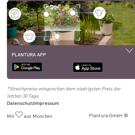
PLANTURA APP
*Streichpreise entsprechen dem niedrigsten Preis der
letzten 30 Tage.
Datenschutz
Impressum
Plantura GmbH ®
Mit
aus München