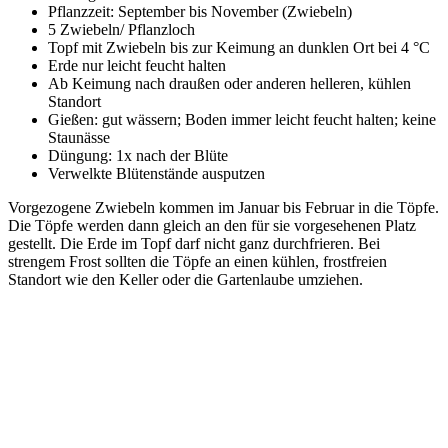
Pflanzzeit: September bis November (Zwiebeln)
5 Zwiebeln/ Pflanzloch
Topf mit Zwiebeln bis zur Keimung an dunklen Ort bei 4 °C
Erde nur leicht feucht halten
Ab Keimung nach draußen oder anderen helleren, kühlen
Standort
Gießen: gut wässern; Boden immer leicht feucht halten; keine
Staunässe
Düngung: 1x nach der Blüte
Verwelkte Blütenstände ausputzen
Vorgezogene Zwiebeln kommen im Januar bis Februar in die Töpfe.
Die Töpfe werden dann gleich an den für sie vorgesehenen Platz
gestellt. Die Erde im Topf darf nicht ganz durchfrieren. Bei
strengem Frost sollten die Töpfe an einen kühlen, frostfreien
Standort wie den Keller oder die Gartenlaube umziehen.