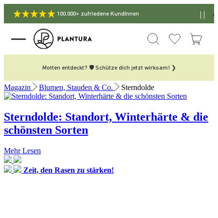
100.000+ zufriedene KundInnen
Motten entdeckt? 🛡️ Schütze dich jetzt wirksam! ❯
Magazin
Blumen, Stauden & Co.
Sterndolde
Sterndolde: Standort, Winterhärte & die
schönsten Sorten
Mehr Lesen
Zeit, den Rasen zu stärken!