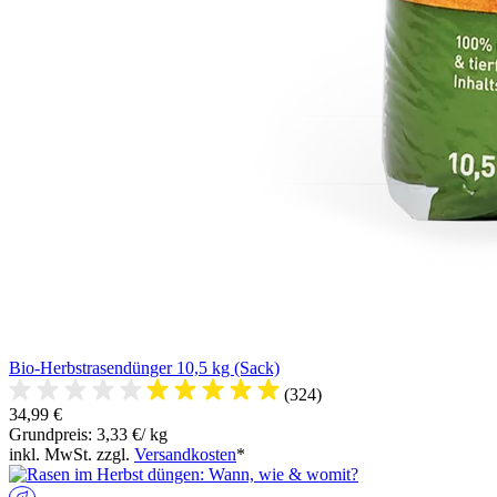
Bio-Herbstrasendünger 10,5 kg (Sack)
(324)
34,99 €
Grundpreis: 3,33 €/ kg
inkl. MwSt. zzgl.
Versandkosten
*