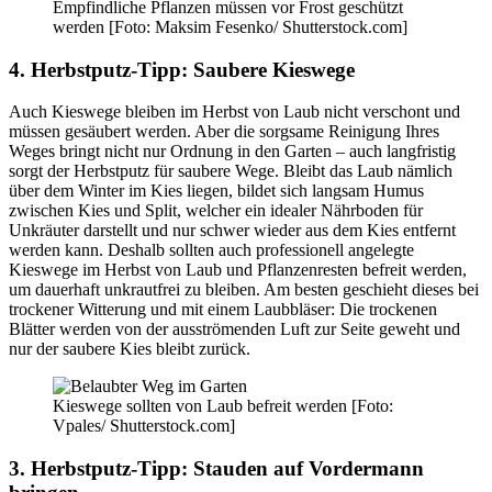
Empfindliche Pflanzen müssen vor Frost geschützt
werden [Foto: Maksim Fesenko/ Shutterstock.com]
4. Herbstputz-Tipp: Saubere Kieswege
Auch Kieswege bleiben im Herbst von Laub nicht verschont und
müssen gesäubert werden. Aber die sorgsame Reinigung Ihres
Weges bringt nicht nur Ordnung in den Garten – auch langfristig
sorgt der Herbstputz für saubere Wege. Bleibt das Laub nämlich
über dem Winter im Kies liegen, bildet sich langsam Humus
zwischen Kies und Split, welcher ein idealer Nährboden für
Unkräuter darstellt und nur schwer wieder aus dem Kies entfernt
werden kann. Deshalb sollten auch professionell angelegte
Kieswege im Herbst von Laub und Pflanzenresten befreit werden,
um dauerhaft unkrautfrei zu bleiben. Am besten geschieht dieses bei
trockener Witterung und mit einem Laubbläser: Die trockenen
Blätter werden von der ausströmenden Luft zur Seite geweht und
nur der saubere Kies bleibt zurück.
Kieswege sollten von Laub befreit werden [Foto:
Vpales/ Shutterstock.com]
3. Herbstputz-Tipp: Stauden auf Vordermann