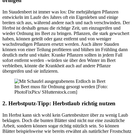
bringen
Im Staudenbeet ist immer was los: Die mehrjährigen Pflanzen
entwickeln im Laufe des Jahres oft ein Eigenleben und einige
breiten sich aus, während andere nach und nach verschwinden. Der
Herbst ist deshalb genau die richtige Zeit, um einzugreifen und
wieder Ordnung ins Beet zu bringen. Pflanzen, die stark gewuchert
haben, können geteilt oder ganz entfernt und von weniger
wuchsfreudigen Pflanzen ersetzt werden. Auch ältere Stauden
können von einer Teilung profitieren und blühen im Frühling dann
deutlich mehr und vitaler. Kranke Pflanzen sollten in jedem Fall
sofort entfernt werden –würden sie über den Winter im Beet
verbleiben, könnte die Krankheit auch auf andere Pflanze
übergreifen und sie infizieren.
Im Beet muss für Ordnung gesorgt werden [Foto:
PhotoFixPics/ SHutterstock.com]
2. Herbstputz-Tipp: Herbstlaub richtig nutzen
Im Herbst kann sich wohl kein Gartenbesitzer über zu wenig Laub
beklagen. Doch die bunten Blätter sind nicht nur eine zusätzliche
Arbeit, sondern können sogar richtig nützlich sein. So können
Blätter beispielsweise wie bereits erwähnt als natürlicher Frostschutz