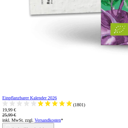
Einpflanzbarer Kalender 2026
(1801)
19,99 €
25,99 €
inkl. MwSt. zzgl.
Versandkosten
*