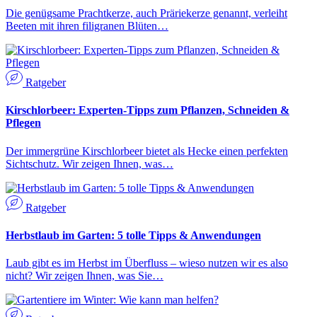
Die genügsame Prachtkerze, auch Präriekerze genannt, verleiht
Beeten mit ihren filigranen Blüten…
Ratgeber
Kirschlorbeer: Experten-Tipps zum Pflanzen, Schneiden &
Pflegen
Der immergrüne Kirschlorbeer bietet als Hecke einen perfekten
Sichtschutz. Wir zeigen Ihnen, was…
Ratgeber
Herbstlaub im Garten: 5 tolle Tipps & Anwendungen
Laub gibt es im Herbst im Überfluss – wieso nutzen wir es also
nicht? Wir zeigen Ihnen, was Sie…