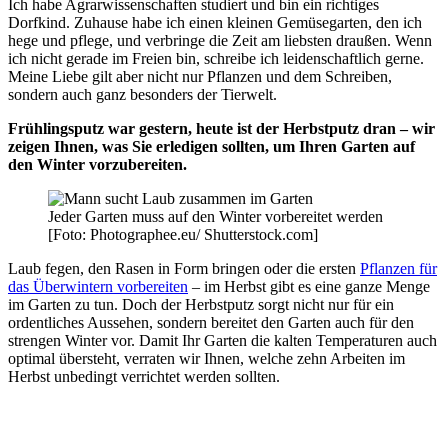
Ich habe Agrarwissenschaften studiert und bin ein richtiges
Dorfkind. Zuhause habe ich einen kleinen Gemüsegarten, den ich
hege und pflege, und verbringe die Zeit am liebsten draußen. Wenn
ich nicht gerade im Freien bin, schreibe ich leidenschaftlich gerne.
Meine Liebe gilt aber nicht nur Pflanzen und dem Schreiben,
sondern auch ganz besonders der Tierwelt.
Frühlingsputz war gestern, heute ist der Herbstputz dran – wir
zeigen Ihnen, was Sie erledigen sollten, um Ihren Garten auf
den Winter vorzubereiten
.
Jeder Garten muss auf den Winter vorbereitet werden
[Foto: Photographee.eu/ Shutterstock.com]
Laub fegen, den Rasen in Form bringen oder die ersten
Pflanzen für
das Überwintern vorbereiten
– im Herbst gibt es eine ganze Menge
im Garten zu tun. Doch der Herbstputz sorgt nicht nur für ein
ordentliches Aussehen, sondern bereitet den Garten auch für den
strengen Winter vor. Damit Ihr Garten die kalten Temperaturen auch
optimal übersteht, verraten wir Ihnen, welche zehn Arbeiten im
Herbst unbedingt verrichtet werden sollten.