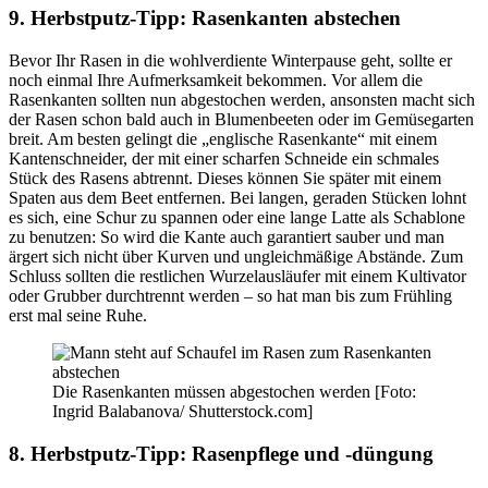
9. Herbstputz-Tipp: Rasenkanten abstechen
Bevor Ihr Rasen in die wohlverdiente Winterpause geht, sollte er
noch einmal Ihre Aufmerksamkeit bekommen. Vor allem die
Rasenkanten sollten nun abgestochen werden, ansonsten macht sich
der Rasen schon bald auch in Blumenbeeten oder im Gemüsegarten
breit. Am besten gelingt die „englische Rasenkante“ mit einem
Kantenschneider, der mit einer scharfen Schneide ein schmales
Stück des Rasens abtrennt. Dieses können Sie später mit einem
Spaten aus dem Beet entfernen. Bei langen, geraden Stücken lohnt
es sich, eine Schur zu spannen oder eine lange Latte als Schablone
zu benutzen: So wird die Kante auch garantiert sauber und man
ärgert sich nicht über Kurven und ungleichmäßige Abstände. Zum
Schluss sollten die restlichen Wurzelausläufer mit einem Kultivator
oder Grubber durchtrennt werden – so hat man bis zum Frühling
erst mal seine Ruhe.
Die Rasenkanten müssen abgestochen werden [Foto:
Ingrid Balabanova/ Shutterstock.com]
8. Herbstputz-Tipp: Rasenpflege und -düngung