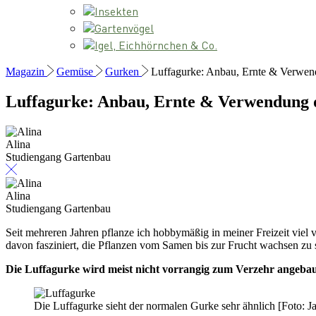
Insekten
Gartenvögel
Igel, Eichhörnchen & Co.
Magazin
Gemüse
Gurken
Luffagurke: Anbau, Ernte & Verwe
Luffagurke: Anbau, Ernte & Verwendung
Alina
Studiengang Gartenbau
Alina
Studiengang Gartenbau
Seit mehreren Jahren pflanze ich hobbymäßig in meiner Freizeit viel
davon fasziniert, die Pflanzen vom Samen bis zur Frucht wachsen zu 
Die Luffagurke wird meist nicht vorrangig zum Verzehr angebau
Die Luffagurke sieht der normalen Gurke sehr ähnlich [Foto: 