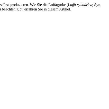
lbst produzieren. Wie Sie die Luffagurke (
Luffa cylindrica
; Syn.
eachten gibt, erfahren Sie in diesem Artikel.