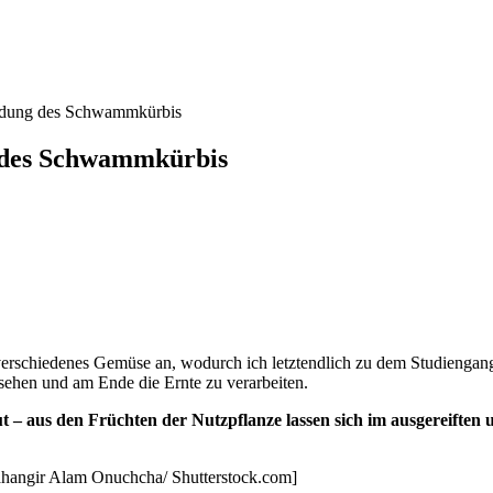
ndung des Schwammkürbis
 des Schwammkürbis
 verschiedenes Gemüse an, wodurch ich letztendlich zu dem Studiengan
sehen und am Ende die Ernte zu verarbeiten.
t – aus den Früchten der Nutzpflanze lassen sich im ausgereifte
Jahangir Alam Onuchcha/ Shutterstock.com]