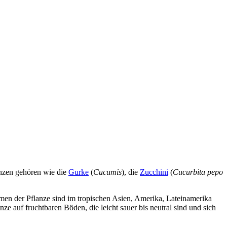
nzen gehören wie die
Gurke
(
Cucumis
), die
Zucchini
(
Cucurbita pepo
men der Pflanze sind im tropischen Asien, Amerika, Lateinamerika
e auf fruchtbaren Böden, die leicht sauer bis neutral sind und sich