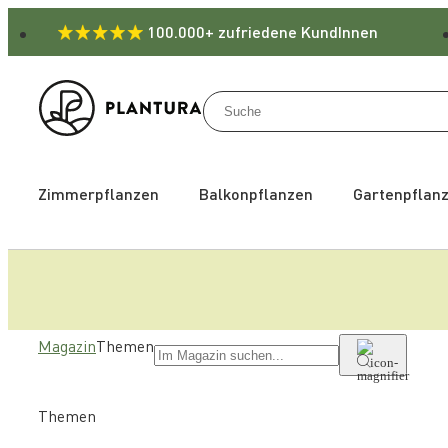
100.000+ zufriedene KundInnen
Zimmerpflanzen
Balkonpflanzen
Gartenpflan
Magazin
Themen
Themen