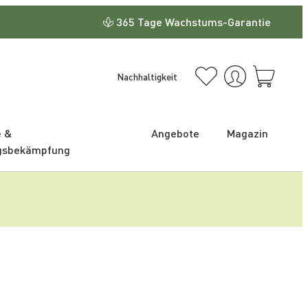
365 Tage Wachstums-Garantie
Nachhaltigkeit
e &
Angebote
Magazin
gsbekämpfung