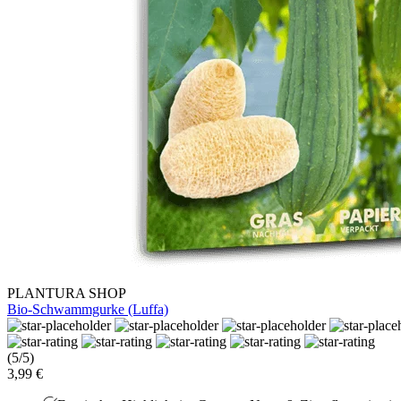
PLANTURA SHOP
Bio-Schwammgurke (Luffa)
(5/5)
3,99 €