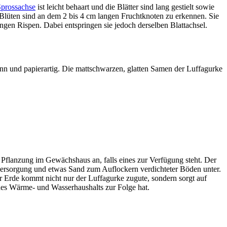
prossachse
ist leicht behaart und die Blätter sind lang gestielt sowie
en Blüten sind an dem 2 bis 4 cm langen Fruchtknoten zu erkennen. Sie
angen Rispen. Dabei entspringen sie jedoch derselben Blattachsel.
ünn und papierartig. Die mattschwarzen, glatten Samen der Luffagurke
Pflanzung im Gewächshaus an, falls eines zur Verfügung steht. Der
versorgung und etwas Sand zum Auflockern verdichteter Böden unter.
Erde kommt nicht nur der Luffagurke zugute, sondern sorgt auf
 des Wärme- und Wasserhaushalts zur Folge hat.