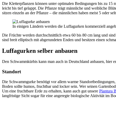
Die Kletterpflanzen können unter optimalen Bedingungen bis zu 15 
leicht bis tief gelappt. Die Pflanze trägt männliche und weibliche Bl
sitzen einzeln an der Pflanze – die männlichen haben meist 5 oder sel
In einigen Ländern werden die Luffagurken kommerziell angeba
Die Früchte werden durchschnittlich etwa 60 bis 80 cm lang und sind
sind breit elliptisch mit abgerundeten Enden und besitzen einen schma
Luffagurken selber anbauen
Den Schwammkürbis kann man auch in Deutschland anbauen, hier erre
Standort
Die Schwammgurke benötigt vor allem warme Standortbedingungen, als
Boden sollte humos, fruchtbar und locker sein. Wer seinen Gartenbo
Um eine fruchtbare Erde zu erhalten, kann auch gut unsere
Plantura 
langfristige Sicht sogar für eine angeregte biologische Aktivität i