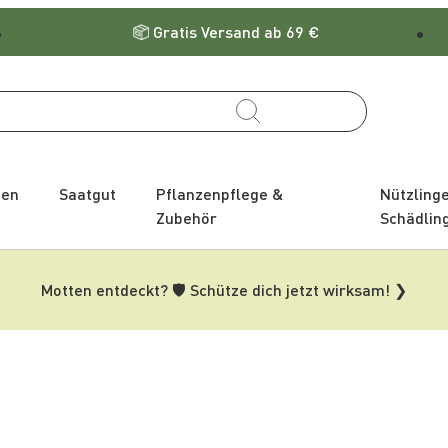
Gratis Versand ab 69 €
zen
Saatgut
Pflanzenpflege &
Nützling
Zubehör
Schädlin
Motten entdeckt? 🛡️ Schütze dich jetzt wirksam! ❯