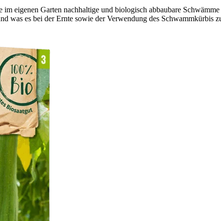
e im eigenen Garten nachhaltige und biologisch abbaubare Schwämme se
 und was es bei der Ernte sowie der Verwendung des Schwammkürbis zu b