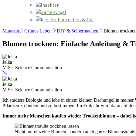
Insekten
Gartenvögel
Igel, Eichhörnchen & Co.
Magazin
Grünes Leben
DIY & Selbermachen
Blumen trocknen
Blumen trocknen: Einfache Anleitung & T
Jelka
M.Sc. Science Communication
Jelka
M.Sc. Science Communication
Ich studiere Biologie und lebe in einem kleinen Dschungel in meiner
Pflanzen zu finden und zu bestimmen. Im Frühjahr wird dann auf dem 
Immer mehr Menschen kaufen wieder Trockenblumen – dabei ist e
Nicht nur einzelne Blumen, sondern auch ganze Blumensträuße 