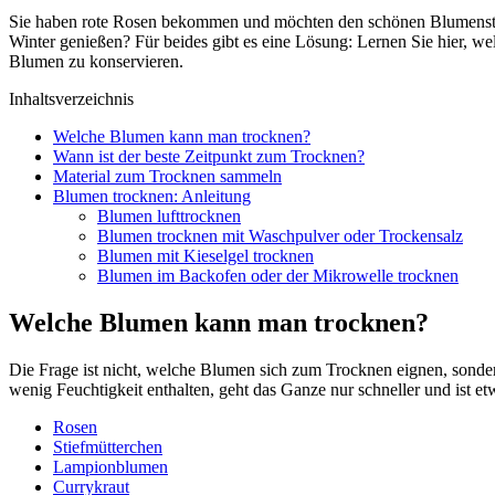
Sie haben rote Rosen bekommen und möchten den schönen Blumenstra
Winter genießen? Für beides gibt es eine Lösung: Lernen Sie hier, w
Blumen zu konservieren.
Inhaltsverzeichnis
Welche Blumen kann man trocknen?
Wann ist der beste Zeitpunkt zum Trocknen?
Material zum Trocknen sammeln
Blumen trocknen: Anleitung
Blumen lufttrocknen
Blumen trocknen mit Waschpulver oder Trockensalz
Blumen mit Kieselgel trocknen
Blumen im Backofen oder der Mikrowelle trocknen
Welche Blumen kann man trocknen?
Die Frage ist nicht, welche Blumen sich zum Trocknen eignen, sondern
wenig Feuchtigkeit enthalten, geht das Ganze nur schneller und ist e
Rosen
Stiefmütterchen
Lampionblumen
Currykraut