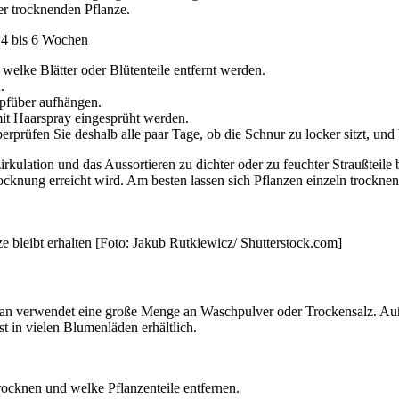
er trocknenden Pflanze.
 4 bis 6 Wochen
welke Blätter oder Blütenteile entfernt werden.
.
opfüber aufhängen.
mit Haarspray eingesprüht werden.
rüfen Sie deshalb alle paar Tage, ob die Schnur zu locker sitzt, und 
rkulation und das Aussortieren zu dichter oder zu feuchter Straußteile
cknung erreicht wird. Am besten lassen sich Pflanzen einzeln trockne
e bleibt erhalten [Foto: Jakub Rutkiewicz/ Shutterstock.com]
man verwendet eine große Menge an Waschpulver oder Trockensalz. Außerd
 in vielen Blumenläden erhältlich.
trocknen und welke Pflanzenteile entfernen.