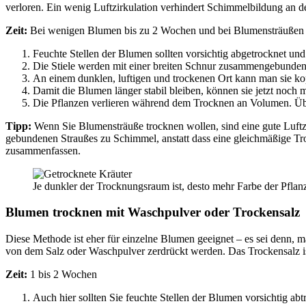
verloren. Ein wenig Luftzirkulation verhindert Schimmelbildung an d
Zeit:
Bei wenigen Blumen bis zu 2 Wochen und bei Blumensträußen
Feuchte Stellen der Blumen sollten vorsichtig abgetrocknet und 
Die Stiele werden mit einer breiten Schnur zusammengebunden
An einem dunklen, luftigen und trockenen Ort kann man sie k
Damit die Blumen länger stabil bleiben, können sie jetzt noch 
Die Pflanzen verlieren während dem Trocknen an Volumen. Überp
Tipp:
Wenn Sie Blumensträuße trocknen wollen, sind eine gute Luftzi
gebundenen Straußes zu Schimmel, anstatt dass eine gleichmäßige Tro
zusammenfassen.
Je dunkler der Trocknungsraum ist, desto mehr Farbe der Pflanz
Blumen trocknen mit Waschpulver oder Trockensalz
Diese Methode ist eher für einzelne Blumen geeignet – es sei denn, 
von dem Salz oder Waschpulver zerdrückt werden. Das Trockensalz ist
Zeit:
1 bis 2 Wochen
Auch hier sollten Sie feuchte Stellen der Blumen vorsichtig ab