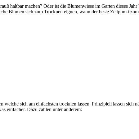
uß haltbar machen? Oder ist die Blumenwiese im Garten dieses Jahr 
elche Blumen sich zum Trocknen eignen, wann der beste Zeitpunkt zum 
 welche sich am einfachsten trocknen lassen. Prinzipiell lassen sich 
twas einfacher. Dazu zählen unter anderem: