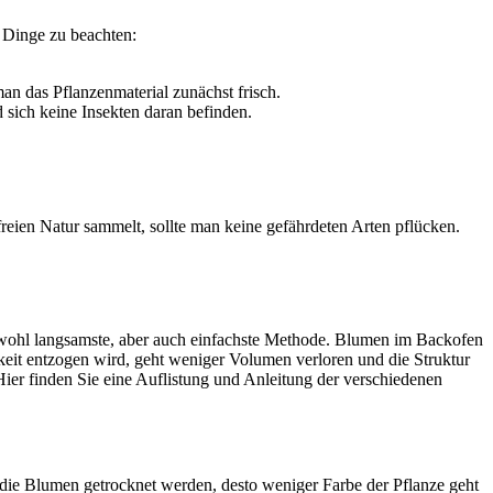
 Dinge zu beachten:
man das Pflanzenmaterial zunächst frisch.
 sich keine Insekten daran befinden.
reien Natur sammelt, sollte man keine gefährdeten Arten pflücken.
e wohl langsamste, aber auch einfachste Methode. Blumen im Backofen
gkeit entzogen wird, geht weniger Volumen verloren und die Struktur
Hier finden Sie eine Auflistung und Anleitung der verschiedenen
m die Blumen getrocknet werden, desto weniger Farbe der Pflanze geht