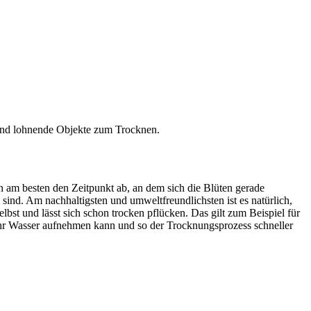
sind lohnende Objekte zum Trocknen.
 am besten den Zeitpunkt ab, an dem sich die Blüten gerade
sind. Am nachhaltigsten und umweltfreundlichsten ist es natürlich,
bst und lässt sich schon trocken pflücken. Das gilt zum Beispiel für
ehr Wasser aufnehmen kann und so der Trocknungsprozess schneller