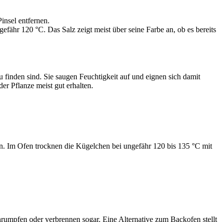
nsel entfernen.
fähr 120 °C. Das Salz zeigt meist über seine Farbe an, ob es bereits
 finden sind. Sie saugen Feuchtigkeit auf und eignen sich damit
er Pflanze meist gut erhalten.
. Im Ofen trocknen die Kügelchen bei ungefähr 120 bis 135 °C mit
chrumpfen oder verbrennen sogar. Eine Alternative zum Backofen stellt