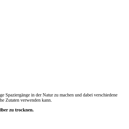
ange Spaziergänge in der Natur zu machen und dabei verschiedene
sche Zutaten verwenden kann.
lber zu trocknen.