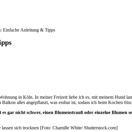
: Einfache Anleitung & Tipps
ipps
 Wohnung in Köln. In meiner Freizeit liebe ich es, mit meinem Hund l
Balkon alles angepflanzt, was essbar ist, sodass ich beim Kochen fri
s gar nicht schwer, einen Blumenstrauß oder einzelne Blumen se
lassen sich trocknen [Foto: Chamille White/ Shutterstock.com]