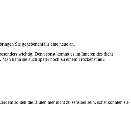
bringen Sie gegebenenfalls eine neue an.
 besonders wichtig. Denn sonst kommt es im Inneren des dicht
n. Man kann sie auch später noch zu einem Trockenstrauß
em sollten die Blüten hier nicht zu sensibel sein, sonst könnten sie