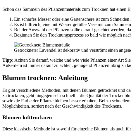
Schon das Sammeln des Pflanzenmaterials zum Trocknen hat einen Einf
Ein scharfes Messer oder eine Gartenschere ist zum Schneiden
Es ist hilfreich, eine mit Wasser gefüllte Vase mit zum Sammeln
Bei der Auswahl der Pflanzen sollte darauf geachtet werden, da
Beginnen Sie den Trocknungsprozess so bald wie möglich nac
Getrockneter Lavendel ist dekorativ und verströmt einen ange
Tipp:
Achten Sie darauf, welche und wie viele Pflanzen einer Art Si
Außerdem ist immer darauf zu achten, genügend Pflanzen übrig zu las
Blumen trocknen: Anleitung
Es gibt verschiedene Methoden, mit denen Blumen getrocknet und dam
zu trocknen, geht hingegen sehr schnell – die Qualität der Trockenbl
sowie die Farbe der Pflanze bleiben besser erhalten. Bei zu schnelle
Möglichkeiten, sortiert nach der Geschwindigkeit des Trocknens.
Blumen lufttrocknen
Diese klassische Methode ist sowohl für einzelne Blumen als auch für