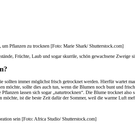
m, um Pflanzen zu trocknen [Foto: Marie Shark/ Shutterstock.com]
nstände, Früchte, Laub und sogar skurrile, schön gewachsene Zweige 
en?
sollten immer möglichst frisch getrocknet werden. Hierfür wartet man
n möchte, sollte dies auch tun, wenn die Blumen noch bunt und frisch 
flanzen lassen sich sogar „naturtrocknen“. Die Blume trocknet also sel
 möchte, ist die beste Zeit dafür der Sommer, weil die warme Luft m
tion sein [Foto: Africa Studio/ Shutterstock.com]