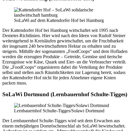
SoLaWi auf dem Kattendorfer Hof bei Hamburg
Der Kattendorfer Hof bei Hamburg wirtschaftet seit 1995 nach
Demeter-Richtlinien. Hier wird nach den Ideen von Rudolf Steiner
weitestgehend in Kreisläufen gewirtschaftet, um die Fruchtbarkeit
der insgesamt 240 bewirtschafteten Hektar zu erhalten und zu
steigern. Mithilfe der sogenannten „FoodCoops“ und dem Hofladen
werden die erzeugten Produkte – Getreide, Gemüse und tierische
Erzeugnisse wie Käse, Quark und Eier- an die Verbraucher verteilt.
Die „FoodCoops“ organisieren dabei die Verteilung der Produkte
selbst und stellen auch Räumlichkeiten zur Lagerung bereit, sodass
der Kattendorfer Hof nicht für jeden Abnehmer eigene Kisten
packen muss.
SoLaWi Dortmund
(Lernbauernhof Schulte-Tigges)
Lernbauernhof Schulte-Tigges/Solawi Dortmund
Der Lernbauernhof Schulte-Tigges wird seit dem Erwachen aus
einem mehrjährigen Dornröschenschlaf als SoLaWi bewirtschaftet.