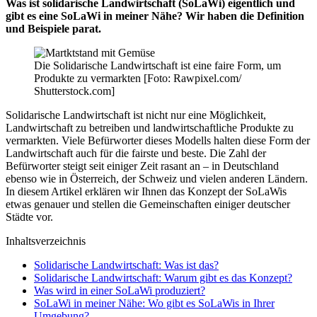
Was ist solidarische Landwirtschaft (SoLaWi) eigentlich und
gibt es eine SoLaWi in meiner Nähe? Wir haben die Definition
und Beispiele parat.
Die Solidarische Landwirtschaft ist eine faire Form, um
Produkte zu vermarkten [Foto: Rawpixel.com/
Shutterstock.com]
Solidarische Landwirtschaft ist nicht nur eine Möglichkeit,
Landwirtschaft zu betreiben und landwirtschaftliche Produkte zu
vermarkten. Viele Befürworter dieses Modells halten diese Form der
Landwirtschaft auch für die fairste und beste. Die Zahl der
Befürworter steigt seit einiger Zeit rasant an – in Deutschland
ebenso wie in Österreich, der Schweiz und vielen anderen Ländern.
In diesem Artikel erklären wir Ihnen das Konzept der SoLaWis
etwas genauer und stellen die Gemeinschaften einiger deutscher
Städte vor.
Inhaltsverzeichnis
Solidarische Landwirtschaft: Was ist das?
Solidarische Landwirtschaft: Warum gibt es das Konzept?
Was wird in einer SoLaWi produziert?
SoLaWi in meiner Nähe: Wo gibt es SoLaWis in Ihrer
Umgebung?