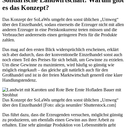
es das Konzept?
Das Konzept der SoLaWis umgeht den sonst üblichen „Umweg“
über den Einzelhandel, sodass einerseits die Erzeuger nicht mit allen
anderen Erzeuger in eine Preiskonkurrenz treten müssen und die
Verbraucher andererseits einen geringeren Preis für die Produkte
zahlen.
Das mag auf den ersten Blick widersprüchlich erscheinen, erklärt
sich aber dadurch, dass der konventionelle Einzelhandel sonst auch
noch einen Teil des Preises für sich behält, um Gewinne zu erzielen.
Um diese Gewinne zu maximieren, wird häufig so günstig wie
möglich eingekauft – das gleiche gilt natürlich auch für den
Großhandel und ist in der freien Marktwirtschaft generell eine klare
Handlungstendenz.
Das Konzept der SoLaWis umgeht den sonst üblichen „Umweg“
über den Einzelhandel [Foto: alicja neumiler/ Shutterstock.com]
Das führt dazu, dass die Erzeugenden versuchen, möglichst günstig
zu produzieren, um ebenfalls einen Gewinn aus ihrer Arbeit zu
erhalten. Eine sehr günstige Produktion von Lebensmitteln geht