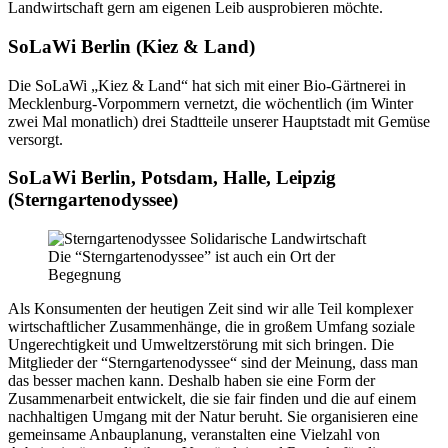
Landwirtschaft gern am eigenen Leib ausprobieren möchte.
SoLaWi Berlin
(Kiez & Land)
Die SoLaWi „Kiez & Land“ hat sich mit einer Bio-Gärtnerei in
Mecklenburg-Vorpommern vernetzt, die wöchentlich (im Winter
zwei Mal monatlich) drei Stadtteile unserer Hauptstadt mit Gemüse
versorgt.
SoLaWi Berlin, Potsdam, Halle, Leipzig
(Sterngartenodyssee)
Die “Sterngartenodyssee” ist auch ein Ort der
Begegnung
Als Konsumenten der heutigen Zeit sind wir alle Teil komplexer
wirtschaftlicher Zusammenhänge, die in großem Umfang soziale
Ungerechtigkeit und Umweltzerstörung mit sich bringen. Die
Mitglieder der “Sterngartenodyssee“ sind der Meinung, dass man
das besser machen kann. Deshalb haben sie eine Form der
Zusammenarbeit entwickelt, die sie fair finden und die auf einem
nachhaltigen Umgang mit der Natur beruht. Sie organisieren eine
gemeinsame Anbauplanung, veranstalten eine Vielzahl von