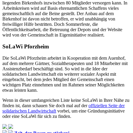
liegenden Birkenhofs inzwischen 80 Mitglieder versorgen kann. In
Arbeitskreisen wird auf Basis ehrenamtlichen Schaffens vieles
gemeinschaftlich auf die Beine gestellt. Der Anbau auf dem
Birkenhof ist davon nicht betroffen, er wird unabhängig von
freiwilliger Hilfe bestritten. Doch Sommerfeste, die
Öffentlichkeitsarbeit, die Betreuung der Depots und der Website
wird von der Gemeinschaft in Eigeninitiative realisiert.
SoLaWi Pforzheim
Die SoLaWi Pforzheim arbeitet in Kooperation mit dem Auenhof,
auf dem mehrere Gärtner, Sozialtherapeuten und 18 Mitarbeiter mit
Assistenzbedarf beschäftigt sind. So wird in die Idee der
solidarischen Landwirtschaft ein weiterer sozialer Aspekt mit
eingebracht, bei dem jedes Mitglied der Gemeinschaft einen
wichtigen Platz einnehmen und im Rahmen seiner Möglichkeiten
etwas leisten kann.
Wenn in dieser umfangreichen Liste keine SoLaWi in Ihrer Nähe zu
finden ist, dann schauen Sie doch mal auf der
offiziellen Seite der
solidarischen Landwirtschaft
vorbei, um eine Gründungsinitiative
oder eine SoLaWi für sich zu finden.