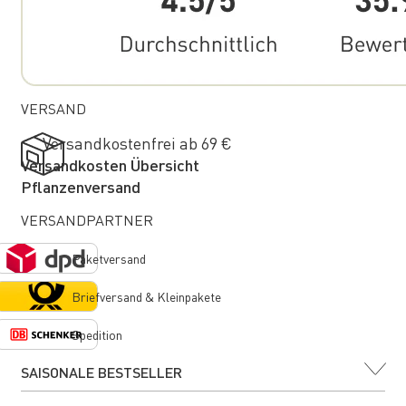
VERSAND
Versandkostenfrei ab 69 €
Versandkosten Übersicht
Pflanzenversand
VERSANDPARTNER
Paketversand
Briefversand & Kleinpakete
Spedition
SAISONALE BESTSELLER