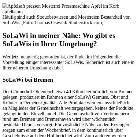
Häufig sind auch Streuobstwiesen und Mostereien Bestandteil von
SoLaWis [Foto: Thomas Oswald/ Shutterstock.com]
SoLaWi in meiner Nähe: Wo gibt es
SoLaWis in Ihrer Umgebung?
Wer jetzt neugierig geworden ist, der findet im Folgenden die
Vorstellung einiger interessanter SoLaWis. Sicherlich ist auch eine in
Ihrer näheren Umgebung dabei.
SoLaWi bei Bremen
Der Gärtnerhof Oldendorf, etwa 40 Kilometer nördlich von Bremen
gelegen, produziert im Rahmen einer SoLaWi Gemüse, Obst und
Kräuter in Demeter-Qualität. Alle Produkte werden ausschließlich
an Mitglieder der Gemeinschaft weitergegeben, keines der Produkte
gelangt in den Einzelhandel. Die Gemeinschaft von Verbrauchern
rund um Bremen und Bremerhaven wird über wöchentlich
bestückte Depots versorgt. Für zusätzliche Nähe zu den Erzeugern
sorgen zum einen der Wochenbrief, in dem kontinuierlich über
Geschehnisse auf dem Hof berichtet wird. Zum anderen werden