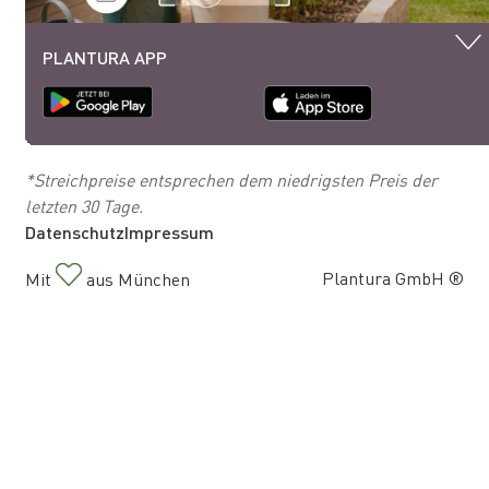
PLANTURA APP
*Streichpreise entsprechen dem niedrigsten Preis der
letzten 30 Tage.
Datenschutz
Impressum
Plantura GmbH ®
Mit
aus München