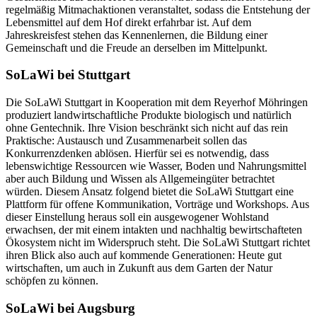
regelmäßig Mitmachaktionen veranstaltet, sodass die Entstehung der
Lebensmittel auf dem Hof direkt erfahrbar ist. Auf dem
Jahreskreisfest stehen das Kennenlernen, die Bildung einer
Gemeinschaft und die Freude an derselben im Mittelpunkt.
SoLaWi bei Stuttgart
Die SoLaWi Stuttgart in Kooperation mit dem Reyerhof Möhringen
produziert landwirtschaftliche Produkte biologisch und natürlich
ohne Gentechnik. Ihre Vision beschränkt sich nicht auf das rein
Praktische: Austausch und Zusammenarbeit sollen das
Konkurrenzdenken ablösen. Hierfür sei es notwendig, dass
lebenswichtige Ressourcen wie Wasser, Boden und Nahrungsmittel
aber auch Bildung und Wissen als Allgemeingüter betrachtet
würden. Diesem Ansatz folgend bietet die SoLaWi Stuttgart eine
Plattform für offene Kommunikation, Vorträge und Workshops. Aus
dieser Einstellung heraus soll ein ausgewogener Wohlstand
erwachsen, der mit einem intakten und nachhaltig bewirtschafteten
Ökosystem nicht im Widerspruch steht. Die SoLaWi Stuttgart richtet
ihren Blick also auch auf kommende Generationen: Heute gut
wirtschaften, um auch in Zukunft aus dem Garten der Natur
schöpfen zu können.
SoLaWi bei Augsburg