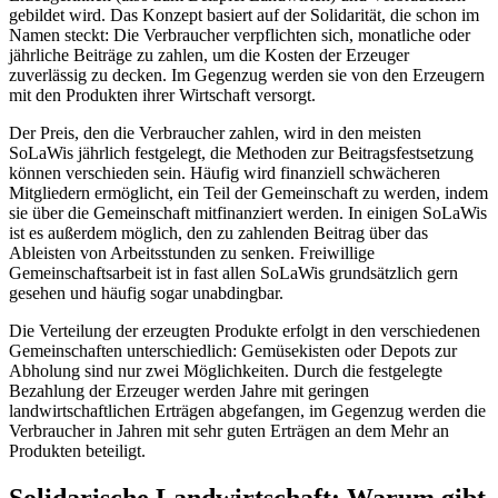
gebildet wird. Das Konzept basiert auf der Solidarität, die schon im
Namen steckt: Die Verbraucher verpflichten sich, monatliche oder
jährliche Beiträge zu zahlen, um die Kosten der Erzeuger
zuverlässig zu decken. Im Gegenzug werden sie von den Erzeugern
mit den Produkten ihrer Wirtschaft versorgt.
Der Preis, den die Verbraucher zahlen, wird in den meisten
SoLaWis jährlich festgelegt, die Methoden zur Beitragsfestsetzung
können verschieden sein. Häufig wird finanziell schwächeren
Mitgliedern ermöglicht, ein Teil der Gemeinschaft zu werden, indem
sie über die Gemeinschaft mitfinanziert werden. In einigen SoLaWis
ist es außerdem möglich, den zu zahlenden Beitrag über das
Ableisten von Arbeitsstunden zu senken. Freiwillige
Gemeinschaftsarbeit ist in fast allen SoLaWis grundsätzlich gern
gesehen und häufig sogar unabdingbar.
Die Verteilung der erzeugten Produkte erfolgt in den verschiedenen
Gemeinschaften unterschiedlich: Gemüsekisten oder Depots zur
Abholung sind nur zwei Möglichkeiten. Durch die festgelegte
Bezahlung der Erzeuger werden Jahre mit geringen
landwirtschaftlichen Erträgen abgefangen, im Gegenzug werden die
Verbraucher in Jahren mit sehr guten Erträgen an dem Mehr an
Produkten beteiligt.
Solidarische Landwirtschaft: Warum gibt