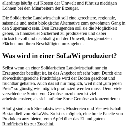
allerdings häufig auf Kosten der Umwelt und führt zu niedrigen
Löhnen bei den Mitarbeitern der Erzeuger.
Die Solidarische Landwirtschaft soll eine gerechtere, regionale,
saisonale und meist biologische Alternative zum gewohnten Gang in
den Supermarkt sein. Den Erzeugenden soll sie die Möglichkeit
geben, in finanzieller Sicherheit zu produzieren und dabei
rücksichtsvoll und nachhaltig mit der Umwelt, den genutzten
Flächen und ihren Beschäftigten umzugehen.
Was wird in einer SoLaWi produziert?
Selbst wenn an einer Solidarischen Landwirtschaft nur ein
Erzeugender beteiligt ist, ist das Angebot oft sehr bunt. Durch eine
abwechslungsreiche Fruchtfolge wird der Boden geschont und
fruchtbar gehalten. Auch das ist nur möglich, weil nicht „um jeden
Preis“ so günstig wie möglich produziert werden muss. Denn viele
verschiedene Sorten von Gemüse anzubauen ist viel
arbeitsintensiver, als sich auf eine Sorte Gemüse zu konzentrieren.
Häufig sind auch Streuobstwiesen, Mostereien und Viehwirtschaft
Bestandteil von SoLaWis. So ist es möglich, eine breite Palette von
Produkten anzubieten, vom Apfel über das Ei und gutem
Rindfleisch bis zur Zucchini.