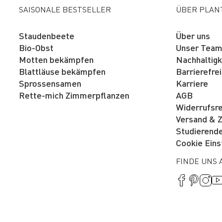
SAISONALE BESTSELLER
ÜBER PLAN
Staudenbeete
Über uns
Bio-Obst
Unser Tea
Motten bekämpfen
Nachhaltigk
Blattläuse bekämpfen
Barrierefrei
Sprossensamen
Karriere
Rette-mich Zimmerpflanzen
AGB
Widerrufsr
Versand & 
Studierend
Cookie Eins
FINDE UNS 