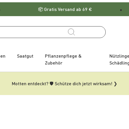
Gratis Versand ab 69 €
zen
Saatgut
Pflanzenpflege &
Nützling
Zubehör
Schädlin
Motten entdeckt? 🛡️ Schütze dich jetzt wirksam! ❯