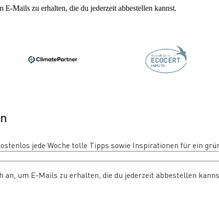
 E-Mails zu erhalten, die du jederzeit abbestellen kannst.
en
tenlos jede Woche tolle Tipps sowie Inspirationen für ein grün
 an, um E-Mails zu erhalten, die du jederzeit abbestellen kanns