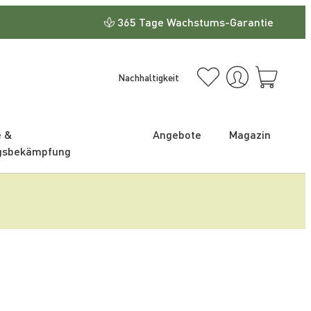
365 Tage Wachstums-Garantie
Nachhaltigkeit
e &
Angebote
Magazin
gsbekämpfung