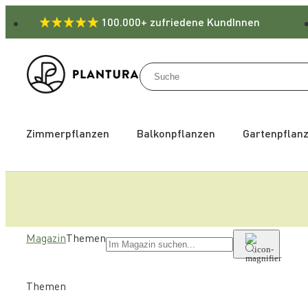
100.000+ zufriedene KundInnen
Zimmerpflanzen
Balkonpflanzen
Gartenpflan
Magazin
Themen
Themen