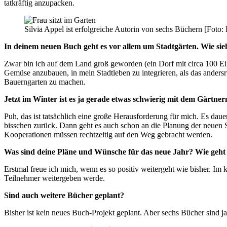
tatkräftig anzupacken.
Silvia Appel ist erfolgreiche Autorin von sechs Büchern [Foto: 
In deinem neuen Buch geht es vor allem um Stadtgärten. Wie sieh
Zwar bin ich auf dem Land groß geworden (ein Dorf mit circa 100 Ein
Gemüse anzubauen, in mein Stadtleben zu integrieren, als das ander
Bauerngarten zu machen.
Jetzt im Winter ist es ja gerade etwas schwierig mit dem Gärtne
Puh, das ist tatsächlich eine große Herausforderung für mich. Es daue
bisschen zurück. Dann geht es auch schon an die Planung der neuen Sai
Kooperationen müssen rechtzeitig auf den Weg gebracht werden.
Was sind deine Pläne und Wünsche für das neue Jahr? Wie geht 
Erstmal freue ich mich, wenn es so positiv weitergeht wie bisher. 
Teilnehmer weitergeben werde.
Sind auch weitere Bücher geplant?
Bisher ist kein neues Buch-Projekt geplant. Aber sechs Bücher sind j