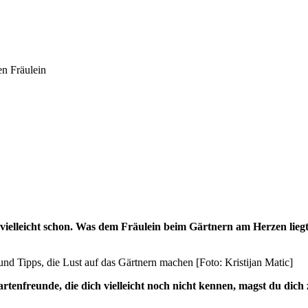
en Fräulein
vielleicht schon. Was dem Fräulein beim Gärtnern am Herzen liegt,
und Tipps, die Lust auf das Gärtnern machen [Foto: Kristijan Matic]
Gartenfreunde, die dich vielleicht noch nicht kennen, magst du dic