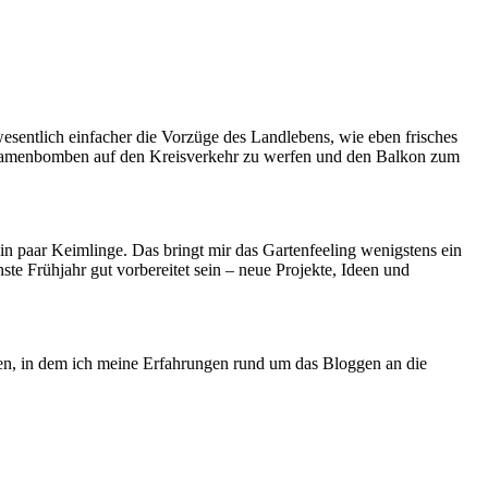
esentlich einfacher die Vorzüge des Landlebens, wie eben frisches
in, Samenbomben auf den Kreisverkehr zu werfen und den Balkon zum
ein paar Keimlinge. Das bringt mir das Gartenfeeling wenigstens ein
ste Frühjahr gut vorbereitet sein – neue Projekte, Ideen und
en, in dem ich meine Erfahrungen rund um das Bloggen an die