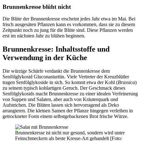
Brunnenkresse blüht nicht
Die Blüte der Brunnenkresse erscheint jedes Jahr etwa im Mai. Bei
frisch ausgesäten Pflanzen kann es vorkommen, dass sie zu diesem
Zeitpunkt noch zu jung für die Blüte sind. Diese Pflanzen werden
erst im nächsten Jahr zu blühen beginnen.
Brunnenkresse: Inhaltsstoffe und
Verwendung in der Küche
Die würzige Schärfe verdankt die Brunnenkresse dem
Senfölglykosid Gluconasturtiin. Viele Vertreter der Kreuzblütler
tragen Senfölglykoside in sich. So kommt etwa der Kohl (
Brassica
)
zu seinem typisch kohlartigen Geruch. Der Geschmack dieses
Senfölglykosids macht Brunnenkresse zu einer idealen Verfeinerung
von Suppen und Salaten, aber auch von Kräuterquark und
Aufstrichen. Die Blüten lassen sich hervorragend als Deko
arrangieren. Die kleinen Samen der Pflanze hingegen verleihen in
getrockneter Form einem selbstgebackenen Brot frische Würze.
Brunnenkresse ist nicht nur gesund, sondern wird unter
Feinschmeckern als beste Kresse-Art gehandelt [Foto: