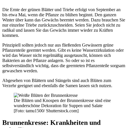
Die Ernte der grünen Blätter und Triebe erfolgt von September an
bis etwa Mai, wenn die Pflanze zu blühen beginnt. Den ganzen
Winter über kann das Gewächs beerntet werden. Dazu brauchen Sie
nur einzelne Triebe zurückzuschneiden. Seien Sie jedoch nicht zu
radikal und lassen Sie das Gewächs immer wieder zu Kräften
kommen.
Prinzipiell sollten jedoch nur aus fließenden Gewässern grüne
Pflanzenteile geerntet werden. Gibt es keine Wasserzirkulation oder
wird das Wasser nicht regelmäßig ausgetauscht, können sich
Bakterien an der Pflanze anlagern. So oder so ist es
selbstverständlich wichtig, dass die geernteten Pflanzenteile sorgsam
gewaschen werden.
Abgesehen von Blättern und Stängeln sind auch Blüten zum
Verzehr geeignet und ebenfalls die Samen lassen sich nutzen.
Die Blüten und Knospen der Brunnenkresse sind eine
wunderschöne Dekoration für Suppen und Salate
[Foto: tamu1500/ Shutterstock.com]
Brunnenkresse: Krankheiten und