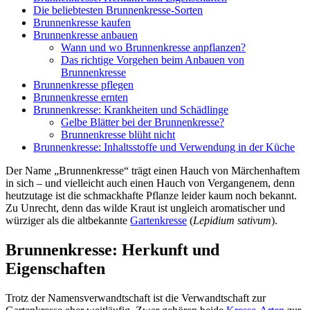
Die beliebtesten Brunnenkresse-Sorten
Brunnenkresse kaufen
Brunnenkresse anbauen
Wann und wo Brunnenkresse anpflanzen?
Das richtige Vorgehen beim Anbauen von
Brunnenkresse
Brunnenkresse pflegen
Brunnenkresse ernten
Brunnenkresse: Krankheiten und Schädlinge
Gelbe Blätter bei der Brunnenkresse?
Brunnenkresse blüht nicht
Brunnenkresse: Inhaltsstoffe und Verwendung in der Küche
Der Name „Brunnenkresse“ trägt einen Hauch von Märchenhaftem
in sich – und vielleicht auch einen Hauch von Vergangenem, denn
heutzutage ist die schmackhafte Pflanze leider kaum noch bekannt.
Zu Unrecht, denn das wilde Kraut ist ungleich aromatischer und
würziger als die altbekannte
Gartenkresse
(
Lepidium sativum
).
Brunnenkresse: Herkunft und
Eigenschaften
Trotz der Namensverwandtschaft ist die Verwandtschaft zur