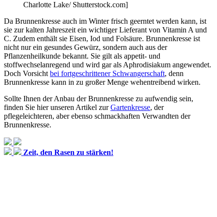
Charlotte Lake/ Shutterstock.com]
Da Brunnenkresse auch im Winter frisch geerntet werden kann, ist
sie zur kalten Jahreszeit ein wichtiger Lieferant von Vitamin A und
C. Zudem enthält sie Eisen, Iod und Folsäure. Brunnenkresse ist
nicht nur ein gesundes Gewürz, sondern auch aus der
Pflanzenheilkunde bekannt. Sie gilt als appetit- und
stoffwechselanregend und wird gar als Aphrodisiakum angewendet.
Doch Vorsicht
bei fortgeschrittener Schwangerschaft
, denn
Brunnenkresse kann in zu großer Menge wehentreibend wirken.
Sollte Ihnen der Anbau der Brunnenkresse zu aufwendig sein,
finden Sie hier unseren Artikel zur
Gartenkresse
, der
pflegeleichteren, aber ebenso schmackhaften Verwandten der
Brunnenkresse.
Zeit, den Rasen zu stärken!