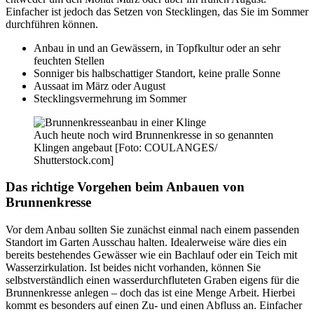
Einfacher ist jedoch das Setzen von Stecklingen, das Sie im Sommer
durchführen können.
Anbau in und an Gewässern, in Topfkultur oder an sehr
feuchten Stellen
Sonniger bis halbschattiger Standort, keine pralle Sonne
Aussaat im März oder August
Stecklingsvermehrung im Sommer
Auch heute noch wird Brunnenkresse in so genannten
Klingen angebaut [Foto: COULANGES/
Shutterstock.com]
Das richtige Vorgehen beim Anbauen von
Brunnenkresse
Vor dem Anbau sollten Sie zunächst einmal nach einem passenden
Standort im Garten Ausschau halten. Idealerweise wäre dies ein
bereits bestehendes Gewässer wie ein Bachlauf oder ein Teich mit
Wasserzirkulation. Ist beides nicht vorhanden, können Sie
selbstverständlich einen wasserdurchfluteten Graben eigens für die
Brunnenkresse anlegen – doch das ist eine Menge Arbeit. Hierbei
kommt es besonders auf einen Zu- und einen Abfluss an. Einfacher