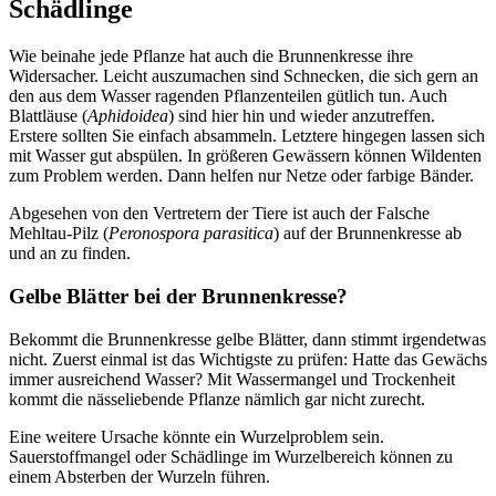
Schädlinge
Wie beinahe jede Pflanze hat auch die Brunnenkresse ihre
Widersacher. Leicht auszumachen sind Schnecken, die sich gern an
den aus dem Wasser ragenden Pflanzenteilen gütlich tun. Auch
Blattläuse (
Aphidoidea
) sind hier hin und wieder anzutreffen.
Erstere sollten Sie einfach absammeln. Letztere hingegen lassen sich
mit Wasser gut abspülen. In größeren Gewässern können Wildenten
zum Problem werden. Dann helfen nur Netze oder farbige Bänder.
Abgesehen von den Vertretern der Tiere ist auch der Falsche
Mehltau-Pilz (
Peronospora parasitica
) auf der Brunnenkresse ab
und an zu finden.
Gelbe Blätter bei der Brunnenkresse?
Bekommt die Brunnenkresse gelbe Blätter, dann stimmt irgendetwas
nicht. Zuerst einmal ist das Wichtigste zu prüfen: Hatte das Gewächs
immer ausreichend Wasser? Mit Wassermangel und Trockenheit
kommt die nässeliebende Pflanze nämlich gar nicht zurecht.
Eine weitere Ursache könnte ein Wurzelproblem sein.
Sauerstoffmangel oder Schädlinge im Wurzelbereich können zu
einem Absterben der Wurzeln führen.