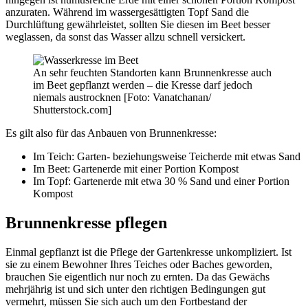
anzuraten. Während im wassergesättigten Topf Sand die
Durchlüftung gewährleistet, sollten Sie diesen im Beet besser
weglassen, da sonst das Wasser allzu schnell versickert.
An sehr feuchten Standorten kann Brunnenkresse auch
im Beet gepflanzt werden – die Kresse darf jedoch
niemals austrocknen [Foto: Vanatchanan/
Shutterstock.com]
Es gilt also für das Anbauen von Brunnenkresse:
Im Teich: Garten- beziehungsweise Teicherde mit etwas Sand
Im Beet: Gartenerde mit einer Portion Kompost
Im Topf: Gartenerde mit etwa 30 % Sand und einer Portion
Kompost
Brunnenkresse pflegen
Einmal gepflanzt ist die Pflege der Gartenkresse unkompliziert. Ist
sie zu einem Bewohner Ihres Teiches oder Baches geworden,
brauchen Sie eigentlich nur noch zu ernten. Da das Gewächs
mehrjährig ist und sich unter den richtigen Bedingungen gut
vermehrt, müssen Sie sich auch um den Fortbestand der