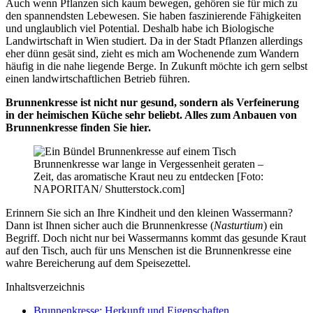
Auch wenn Pflanzen sich kaum bewegen, gehören sie für mich zu
den spannendsten Lebewesen. Sie haben faszinierende Fähigkeiten
und unglaublich viel Potential. Deshalb habe ich Biologische
Landwirtschaft in Wien studiert. Da in der Stadt Pflanzen allerdings
eher dünn gesät sind, zieht es mich am Wochenende zum Wandern
häufig in die nahe liegende Berge. In Zukunft möchte ich gern selbst
einen landwirtschaftlichen Betrieb führen.
Brunnenkresse ist nicht nur gesund, sondern als Verfeinerung
in der heimischen Küche sehr beliebt. Alles zum Anbauen von
Brunnenkresse finden Sie hier.
Brunnenkresse war lange in Vergessenheit geraten –
Zeit, das aromatische Kraut neu zu entdecken [Foto:
NAPORITAN/ Shutterstock.com]
Erinnern Sie sich an Ihre Kindheit und den kleinen Wassermann?
Dann ist Ihnen sicher auch die Brunnenkresse (
Nasturtium
) ein
Begriff. Doch nicht nur bei Wassermanns kommt das gesunde Kraut
auf den Tisch, auch für uns Menschen ist die Brunnenkresse eine
wahre Bereicherung auf dem Speisezettel.
Inhaltsverzeichnis
Brunnenkresse: Herkunft und Eigenschaften