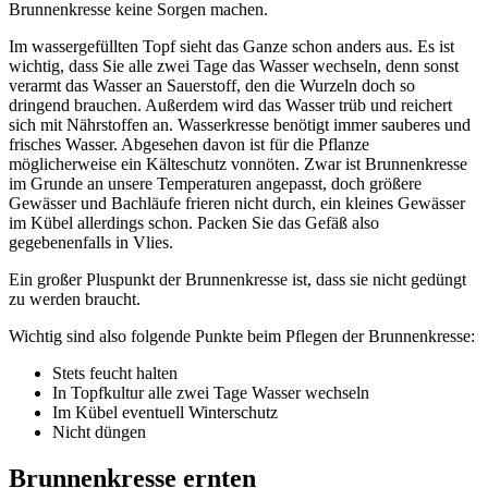
Brunnenkresse keine Sorgen machen.
Im wassergefüllten Topf sieht das Ganze schon anders aus. Es ist
wichtig, dass Sie alle zwei Tage das Wasser wechseln, denn sonst
verarmt das Wasser an Sauerstoff, den die Wurzeln doch so
dringend brauchen. Außerdem wird das Wasser trüb und reichert
sich mit Nährstoffen an. Wasserkresse benötigt immer sauberes und
frisches Wasser. Abgesehen davon ist für die Pflanze
möglicherweise ein Kälteschutz vonnöten. Zwar ist Brunnenkresse
im Grunde an unsere Temperaturen angepasst, doch größere
Gewässer und Bachläufe frieren nicht durch, ein kleines Gewässer
im Kübel allerdings schon. Packen Sie das Gefäß also
gegebenenfalls in Vlies.
Ein großer Pluspunkt der Brunnenkresse ist, dass sie nicht gedüngt
zu werden braucht.
Wichtig sind also folgende Punkte beim Pflegen der Brunnenkresse:
Stets feucht halten
In Topfkultur alle zwei Tage Wasser wechseln
Im Kübel eventuell Winterschutz
Nicht düngen
Brunnenkresse ernten