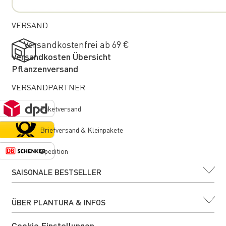
VERSAND
Versandkostenfrei ab 69 €
Versandkosten Übersicht
Pflanzenversand
VERSANDPARTNER
Paketversand
Briefversand & Kleinpakete
Spedition
SAISONALE BESTSELLER
ÜBER PLANTURA & INFOS
Cookie Einstellungen