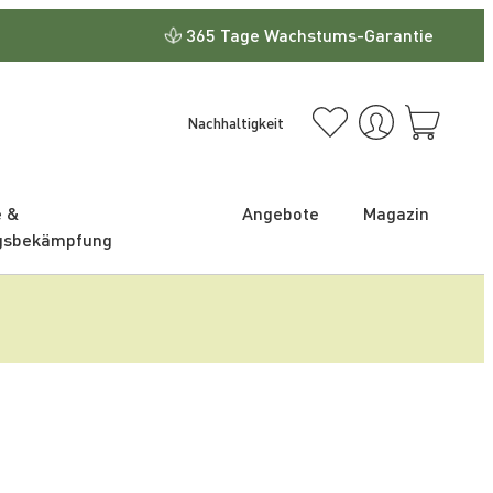
365 Tage Wachstums-Garantie
Nachhaltigkeit
e &
Angebote
Magazin
gsbekämpfung