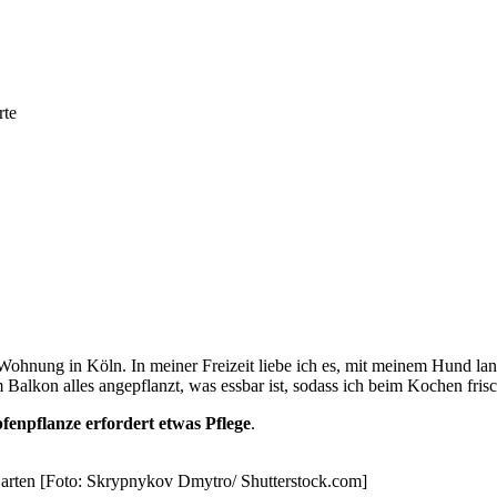
rte
 Wohnung in Köln. In meiner Freizeit liebe ich es, mit meinem Hund l
Balkon alles angepflanzt, was essbar ist, sodass ich beim Kochen fri
fenpflanze erfordert etwas Pflege
.
rten [Foto: Skrypnykov Dmytro/ Shutterstock.com]