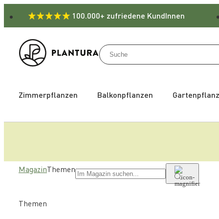
100.000+ zufriedene KundInnen
Zimmerpflanzen
Balkonpflanzen
Gartenpflan
Magazin
Themen
Themen