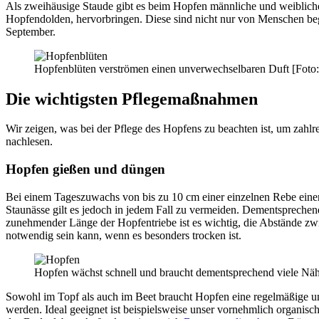
Als zweihäusige Staude gibt es beim Hopfen männliche und weibliche
Hopfendolden, hervorbringen. Diese sind nicht nur von Menschen bege
September.
Hopfenblüten verströmen einen unverwechselbaren Duft [Foto:
Die wichtigsten Pflegemaßnahmen
Wir zeigen, was bei der Pflege des Hopfens zu beachten ist, um zah
nachlesen.
Hopfen gießen und düngen
Bei einem Tageszuwachs von bis zu 10 cm einer einzelnen Rebe einer
Staunässe gilt es jedoch in jedem Fall zu vermeiden. Dementsprechend 
zunehmender Länge der Hopfentriebe ist es wichtig, die Abstände zw
notwendig sein kann, wenn es besonders trocken ist.
Hopfen wächst schnell und braucht dementsprechend viele Näh
Sowohl im Topf als auch im Beet braucht Hopfen eine regelmäßige u
werden. Ideal geeignet ist beispielsweise unser vornehmlich organisc