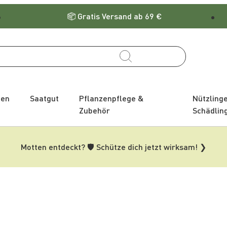
Gratis Versand ab 69 €
zen
Saatgut
Pflanzenpflege &
Nützling
Zubehör
Schädlin
Motten entdeckt? 🛡️ Schütze dich jetzt wirksam! ❯