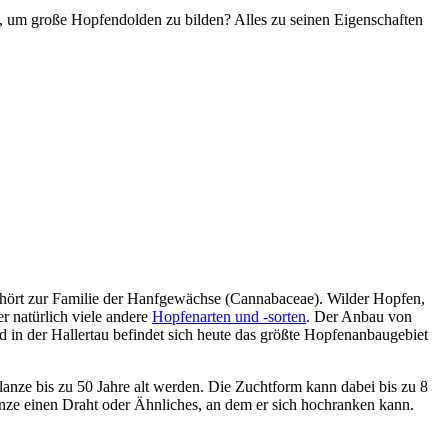
ie, um große Hopfendolden zu bilden? Alles zu seinen Eigenschaften
 gehört zur Familie der Hanfgewächse (Cannabaceae). Wilder Hopfen,
r natürlich viele andere
Hopfenarten und -sorten
. Der Anbau von
d in der Hallertau befindet sich heute das größte Hopfenanbaugebiet
lanze bis zu 50 Jahre alt werden. Die Zuchtform kann dabei bis zu 8
nze einen Draht oder Ähnliches, an dem er sich hochranken kann.