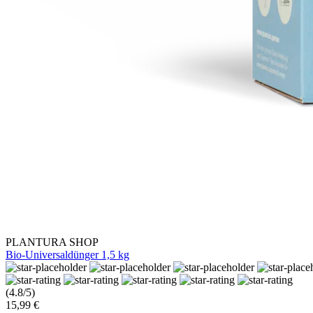
PLANTURA SHOP
Bio-Universaldünger 1,5 kg
(4.8/5)
15,99 €