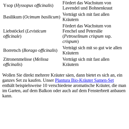
Fördert das Wachstum von
Ysop (
Hyssopus officinalis
)
Lavendel und Bohnenkraut
Verträgt sich mit fast allen
Basilikum (
Ocimum basilicum
)
Kräutern
Fördert das Wachstum von
Liebstöckel (
Levisticum
Fenchel und Petersilie
officinale
)
(
Petroselinum crispum
ssp.
crispum
)
Verträgt sich mit so gut wie allen
Borretsch (
Borago officinalis
)
Kräutern
Zitronenmelisse (
Melissa
Verträgt sich mit fast allen
officinalis
)
Kräutern
Wollen Sie direkt mehrere Kräuter säen, dann bietet es sich an, ein
ganzes Set zu kaufen. Unser
Plantura Bio-Kräuter Samen-Set
enthält beispielsweise 10 verschiedene aromatische Kräuter, die man
im Garten, auf dem Balkon oder auch auf dem Fensterbrett anbauen
kann.