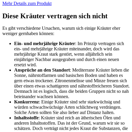
Mehr Details zum Produkt
Diese Kräuter vertragen sich nicht
Es gibt verschiedene Ursachen, warum sich einige Kräuter eher
weniger gernhaben können:
Ein- und mehrjährige Kräuter
: Im Prinzip vertragen sich
ein- und mehrjährige Kräuter miteinander, doch wird das
mehrjährige Kraut stark gestört, wenn alljährlich sein
einjähriger Nachbar ausgegraben und durch einen neuen
ersetzt wird.
Ansprüche an den Standort
: Mediterrane Kräuter lieben die
Sonne, nährstoffarmen und basischen Boden und haben es
gern etwas trockener. Zitronenmelisse und Minze freuen sich
über einen etwas schattigeren und nährstoffreicheren Standort.
Demnach ist es logisch, dass die beiden Gruppen nicht so nah
beieinander wachsen können.
Konkurrenz
: Einige Kräuter sind sehr starkwüchsig und
würden schwachwüchsige Arten schlichtweg verdrängen.
Solche Arten sollten Sie also lieber auf Distanz halten.
Inhaltsstoffe
: Kräuter sind reich an ätherischen Ölen und
anderen Inhaltsstoffen. Das ist der Grund, warum wir sie so
schätzen. Doch verträgt nicht jedes Kraut die Substanzen, die