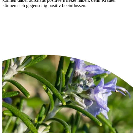
können dabei durchaus positive Effekte haben, denn Kräuter
können sich gegenseitig positiv beeinflussen.