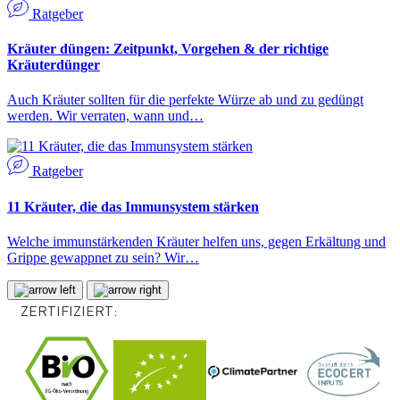
Ratgeber
Kräuter düngen: Zeitpunkt, Vorgehen & der richtige
Kräuterdünger
Auch Kräuter sollten für die perfekte Würze ab und zu gedüngt
werden. Wir verraten, wann und…
Ratgeber
11 Kräuter, die das Immunsystem stärken
Welche immunstärkenden Kräuter helfen uns, gegen Erkältung und
Grippe gewappnet zu sein? Wir…
ZERTIFIZIERT: