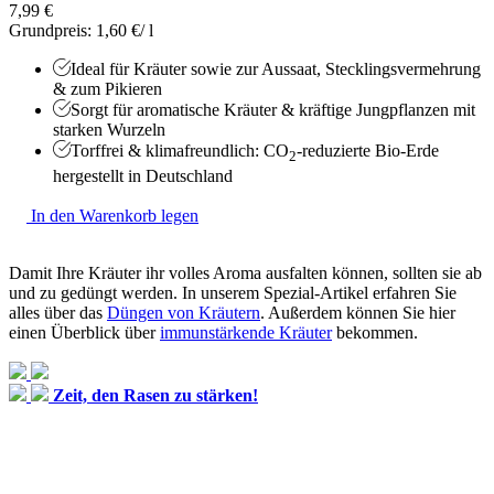
7,99 €
Grundpreis: 1,60 €/ l
Ideal für Kräuter sowie zur Aussaat, Stecklingsvermehrung
& zum Pikieren
Sorgt für aromatische Kräuter & kräftige Jungpflanzen mit
starken Wurzeln
Torffrei & klimafreundlich: CO
-reduzierte Bio-Erde
2
hergestellt in Deutschland
In den Warenkorb legen
Damit Ihre Kräuter ihr volles Aroma ausfalten können, sollten sie ab
und zu gedüngt werden. In unserem Spezial-Artikel erfahren Sie
alles über das
Düngen von Kräutern
. Außerdem können Sie hier
einen Überblick über
immunstärkende Kräuter
bekommen.
Zeit, den Rasen zu stärken!