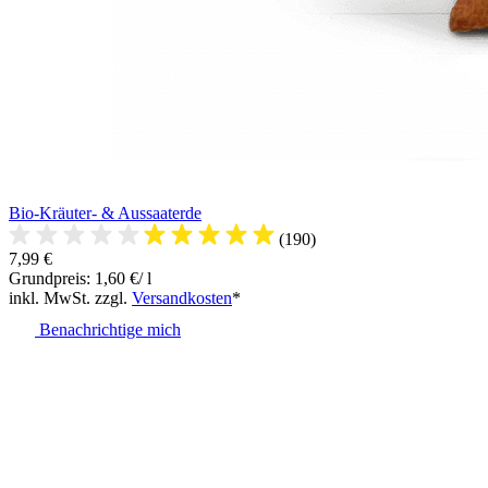
Bio-Kräuter- & Aussaaterde
(190)
7,99 €
Grundpreis: 1,60 €/ l
inkl. MwSt. zzgl.
Versandkosten
*
Benachrichtige mich