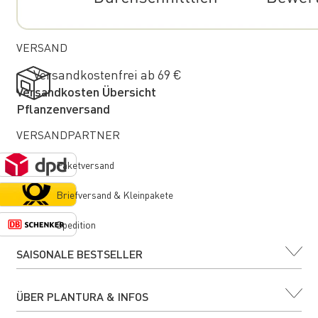
VERSAND
Versandkostenfrei ab 69 €
Versandkosten Übersicht
Pflanzenversand
VERSANDPARTNER
Paketversand
Briefversand & Kleinpakete
Spedition
SAISONALE BESTSELLER
ÜBER PLANTURA & INFOS