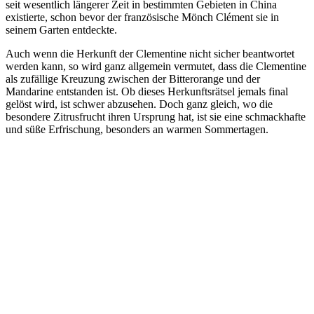
seit wesentlich längerer Zeit in bestimmten Gebieten in China
existierte, schon bevor der französische Mönch Clément sie in
seinem Garten entdeckte.
Auch wenn die Herkunft der Clementine nicht sicher beantwortet
werden kann, so wird ganz allgemein vermutet, dass die Clementine
als zufällige Kreuzung zwischen der Bitterorange und der
Mandarine entstanden ist. Ob dieses Herkunftsrätsel jemals final
gelöst wird, ist schwer abzusehen. Doch ganz gleich, wo die
besondere Zitrusfrucht ihren Ursprung hat, ist sie eine schmackhafte
und süße Erfrischung, besonders an warmen Sommertagen.