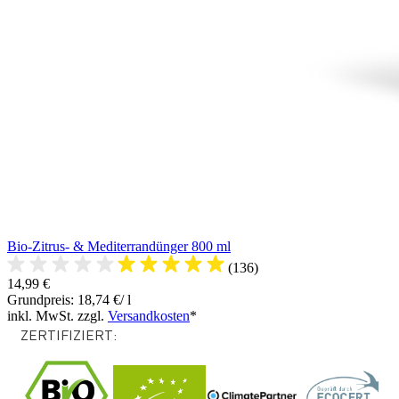
Bio-Zitrus- & Mediterrandünger 800 ml
(136)
14,99 €
Grundpreis: 18,74 €/ l
inkl. MwSt. zzgl.
Versandkosten
*
ZERTIFIZIERT: