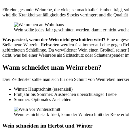
Für eine gesunde Weinrebe, die viele, schmackhafte Trauben trägt, so
wird die Krankheitsanfälligkeit des Stocks verringert und die Qualität
Wein sollte jedes Jahr geschnitten werden, damit er nicht wuc
Was passiert, wenn der Wein nicht geschnitten wird?
Eine ungesch
Stelle neue Wurzeln. Rebsorten werden fast immer auf eine gegen Rebl
gefürchteten Schädlinge. Da verwilderter Wein einen Großteil seiner
dicht, was bei einer Weinrebe als Sichtschutz oder Schattenspender i
Wann schneidet man Weinreben?
Drei Zeitfenster sollte man sich für den Schnitt von Weinreben merke
Winter: Hauptschnitt (essenziell)
Frühjahr bis Sommer: Ausbrechen überschüssiger Triebe
Sommer: Optionales Auslichten
Wenn es nicht stark friert, kann der Winterschnitt der Rebe erf
Wein schneiden im Herbst und Winter