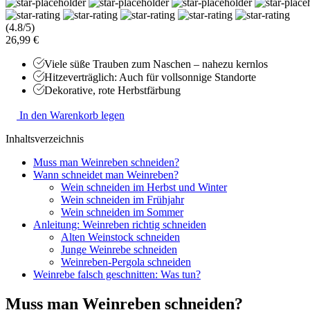
(4.8/5)
26,99 €
Viele süße Trauben zum Naschen – nahezu kernlos
Hitzeverträglich: Auch für vollsonnige Standorte
Dekorative, rote Herbstfärbung
In den Warenkorb legen
Inhaltsverzeichnis
Muss man Weinreben schneiden?
Wann schneidet man Weinreben?
Wein schneiden im Herbst und Winter
Wein schneiden im Frühjahr
Wein schneiden im Sommer
Anleitung: Weinreben richtig schneiden
Alten Weinstock schneiden
Junge Weinrebe schneiden
Weinreben-Pergola schneiden
Weinrebe falsch geschnitten: Was tun?
Muss man Weinreben schneiden?