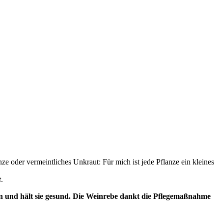
ze oder vermeintliches Unkraut: Für mich ist jede Pflanze ein kleines
.
en und hält sie gesund. Die Weinrebe dankt die Pflegemaßnahme