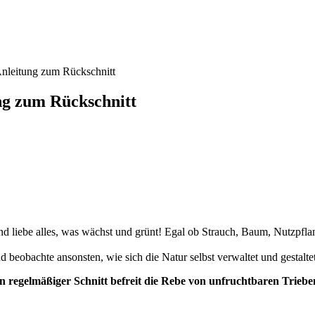
Anleitung zum Rückschnitt
ng zum Rückschnitt
nd liebe alles, was wächst und grünt! Egal ob Strauch, Baum, Nutzpflan
eobachte ansonsten, wie sich die Natur selbst verwaltet und gestaltet
n regelmäßiger Schnitt befreit die Rebe von unfruchtbaren Trieb