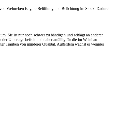
tt von Weinreben ist gute Belüftung und Belichtung im Stock. Dadurch
aum. Sie ist nur noch schwer zu bändigen und schlägt an anderer
 der Unterlage befreit und daher anfällig für die im Weinbau
niger Trauben von minderer Qualität. Außerdem wächst er weniger