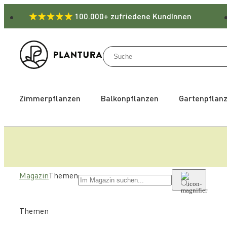
100.000+ zufriedene KundInnen
Zimmerpflanzen
Balkonpflanzen
Gartenpflan
Magazin
Themen
Themen