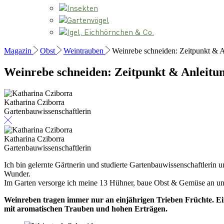
Insekten
Gartenvögel
Igel, Eichhörnchen & Co.
Magazin
Obst
Weintrauben
Weinrebe schneiden: Zeitpunkt & 
Weinrebe schneiden: Zeitpunkt & Anleitu
Katharina Cziborra
Gartenbauwissenschaftlerin
Katharina Cziborra
Gartenbauwissenschaftlerin
Ich bin gelernte Gärtnerin und studierte Gartenbauwissenschaftlerin u
Wunder.
Im Garten versorge ich meine 13 Hühner, baue Obst & Gemüse an und b
Weinreben tragen immer nur an einjährigen Trieben Früchte. Ei
mit aromatischen Trauben und hohen Erträgen.