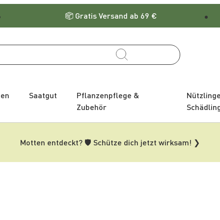
Gratis Versand ab 69 €
zen
Saatgut
Pflanzenpflege &
Nützling
Zubehör
Schädlin
Motten entdeckt? 🛡️ Schütze dich jetzt wirksam! ❯