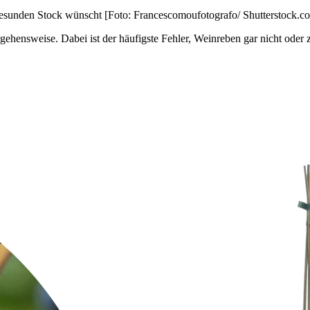
esunden Stock wünscht [Foto: Francescomoufotografo/ Shutterstock.c
rgehensweise. Dabei ist der häufigste Fehler, Weinreben gar nicht oder