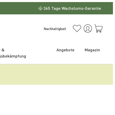
365 Tage Wachstums-Garantie
Nachhaltigkeit
e &
Angebote
Magazin
gsbekämpfung