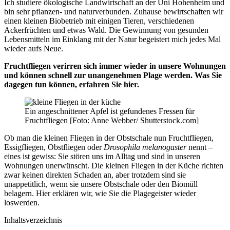
Ich studiere ökologische Landwirtschaft an der Uni Hohenheim und
bin sehr pflanzen- und naturverbunden. Zuhause bewirtschaften wir
einen kleinen Biobetrieb mit einigen Tieren, verschiedenen
Ackerfrüchten und etwas Wald. Die Gewinnung von gesunden
Lebensmitteln im Einklang mit der Natur begeistert mich jedes Mal
wieder aufs Neue.
Fruchtfliegen verirren sich immer wieder in unsere Wohnungen
und können schnell zur unangenehmen Plage werden. Was Sie
dagegen tun können, erfahren Sie hier.
Ein angeschnittener Apfel ist gefundenes Fressen für
Fruchtfliegen [Foto: Anne Webber/ Shutterstock.com]
Ob man die kleinen Fliegen in der Obstschale nun Fruchtfliegen,
Essigfliegen, Obstfliegen oder
Drosophila melanogaster
nennt –
eines ist gewiss: Sie stören uns im Alltag und sind in unseren
Wohnungen unerwünscht. Die kleinen Fliegen in der Küche richten
zwar keinen direkten Schaden an, aber trotzdem sind sie
unappetitlich, wenn sie unsere Obstschale oder den Biomüll
belagern. Hier erklären wir, wie Sie die Plagegeister wieder
loswerden.
Inhaltsverzeichnis