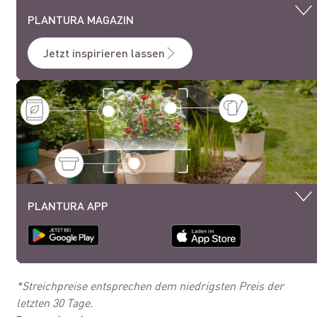
PLANTURA MAGAZIN
Jetzt inspirieren lassen
PLANTURA APP
*Streichpreise entsprechen dem niedrigsten Preis der
letzten 30 Tage.