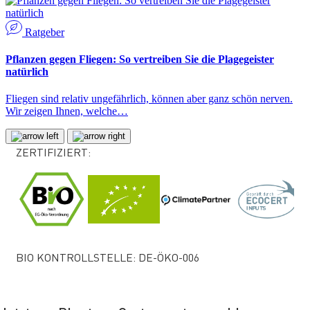
Ratgeber
Pflanzen gegen Fliegen: So vertreiben Sie die Plagegeister
natürlich
Fliegen sind relativ ungefährlich, können aber ganz schön nerven.
Wir zeigen Ihnen, welche…
ZERTIFIZIERT:
BIO KONTROLLSTELLE: DE-ÖKO-006