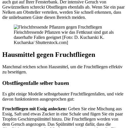
auch gut auf Ihrer Fensterbank. Der intensive Geruch von
Gewürznelken schreckt Obstfliegen ebenfalls ab. Wenn Sie ein paar
Nelken am Obstteller verteilen, werden Sie schnell erkennen, dass
die unliebsamen Gäste diesen Bereich meiden.
Fleischfressende Pflanzen wie das Fettkraut sind gut als
dauerhafte Fallen geeignet [Foto: D. Kucharski K.
Kucharska/ Shutterstock.com]
Hausmittel gegen Fruchtfliegen
Manchmal reichen schon Hausmittel, um die Fruchtfliegen effektiv
zu beseitigen.
Obstfliegenfalle selber bauen
Es gibt einige Modelle selbstgebauter Fruchtfliegenfallen, und viele
davon funktionieren ausgesprochen gut:
Fruchtfliegen mit Essig anlocken:
Geben Sie eine Mischung aus
Essig, Saft und etwas Zucker in eine Schale und fügen Sie ein paar
Tropfen Geschirrspülmittel hinzu. Die Fruchtfliegen werden von
dem Geruch angezogen. Das Spülmittel sorgt dafür, dass die