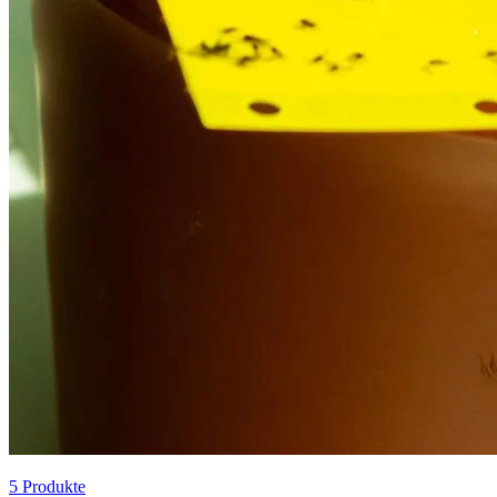
5
Produkte