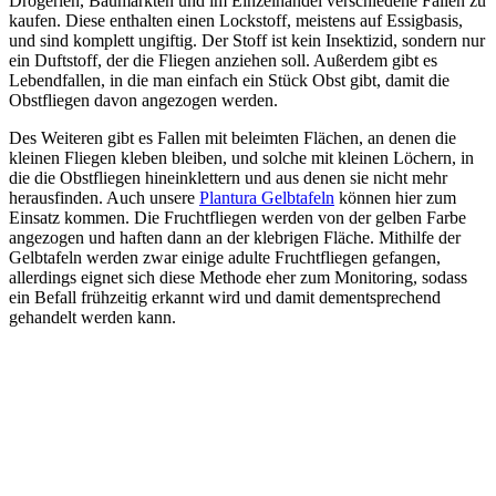
Drogerien, Baumärkten und im Einzelhandel verschiedene Fallen zu
kaufen. Diese enthalten einen Lockstoff, meistens auf Essigbasis,
und sind komplett ungiftig. Der Stoff ist kein Insektizid, sondern nur
ein Duftstoff, der die Fliegen anziehen soll. Außerdem gibt es
Lebendfallen, in die man einfach ein Stück Obst gibt, damit die
Obstfliegen davon angezogen werden.
Des Weiteren gibt es Fallen mit beleimten Flächen, an denen die
kleinen Fliegen kleben bleiben, und solche mit kleinen Löchern, in
die die Obstfliegen hineinklettern und aus denen sie nicht mehr
herausfinden. Auch unsere
Plantura Gelbtafeln
können hier zum
Einsatz kommen. Die Fruchtfliegen werden von der gelben Farbe
angezogen und haften dann an der klebrigen Fläche. Mithilfe der
Gelbtafeln werden zwar einige adulte Fruchtfliegen gefangen,
allerdings eignet sich diese Methode eher zum Monitoring, sodass
ein Befall frühzeitig erkannt wird und damit dementsprechend
gehandelt werden kann.