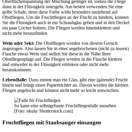
Oberflächenspannung der Mischung geringer ist, sodass die Fliege
dann in der Flüssigkeit untergeht. Am besten verwenden Sie eine
gelbe Schale, denn diese Farbe wirkt besonders anziehend auf
Obstfliegen. Um die Fruchtfliegen an der Flucht zu hindern, können
Sie die Flüssigkeit auch in ein Schraubglas geben und in den Deckel
ein paar Löcher bohren. Die Fliegen werden hineinklettern und
nicht mehr herausfinden.
Wein oder Sekt:
Die Obstfliegen werden von diesem Geruch
angezogen. Also lassen Sie in einer angebrochenen (nicht zu teuren)
Flasche etwas Wein und stellen Sie diese in die Nähe Ihrer
Obstfliegenplage auf. Die Fliegen werden in die Flasche klettern
und entweder in der Flüssigkeit ertrinken oder nicht mehr
herauskommen.
Lebendfalle:
Dazu nimmt man ein Glas, gibt eine (gärende) Frucht
hinein und bringt einen Papiertrichter an. Davon werden die kleinen
Fliegen angelockt und können nicht mehr so leicht entwischen.
So kann eine selbstgebaute Fruchtfliegenfalle aussehen
[Foto: nkula/ Shutterstock.com]
Fruchtfliegen mit Staubsauger einsaugen