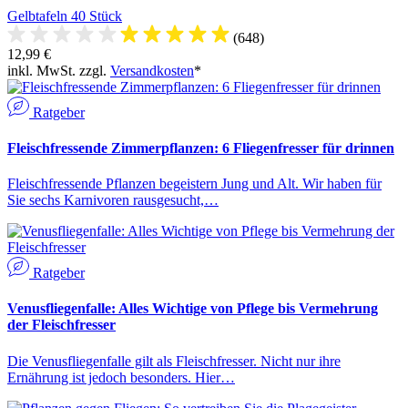
Gelbtafeln 40 Stück
(648)
12,99 €
inkl. MwSt. zzgl.
Versandkosten
*
Ratgeber
Fleischfressende Zimmerpflanzen: 6 Fliegenfresser für drinnen
Fleischfressende Pflanzen begeistern Jung und Alt. Wir haben für
Sie sechs Karnivoren rausgesucht,…
Ratgeber
Venusfliegenfalle: Alles Wichtige von Pflege bis Vermehrung
der Fleischfresser
Die Venusfliegenfalle gilt als Fleischfresser. Nicht nur ihre
Ernährung ist jedoch besonders. Hier…