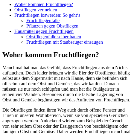
Woher kommen Fruchtfliegen?
Obstfliegen vermeiden
Fruchtfliegen loswerden: So geht‘s
Fruchtfliegenfalle
Pflanzen gegen Obstfliegen
Hausmittel gegen Fruchtfliegen
Obstfliegenfalle selber bauen
Fruchtfliegen mit Staubsauger einsaugen
Woher kommen Fruchtfliegen?
Manchmal hat man das Gefühl, dass Fruchtfliegen aus dem Nichts
auftauchen. Doch leider bringen wir die Eier der Obstfliegen häufig
selbst aus dem Supermarkt mit nach Hause, denn sie befinden sich
oft schon auf dem Obst und Gemüse, das wir kaufen. Danach
müssen sie nur noch schlüpfen und man hat die Quälgeister in
seinen vier Wänden. Besonders durch die falsche Lagerung von
Obst und Gemüse begünstigen wir das Auftreten von Fruchtfliegen.
Die Obstfliegen finden ihren Weg auch durch offene Fenster und
Türen in unseren Wohnbereich, wenn sie von speziellen Gerüchen
angezogen werden. Anlockend wirken zum Beispiel der Geruch
von sehr reifem Obst oder der Essiggeruch von beschädigtem oder
fauligem Obst und Gemüse. Daher werden Fruchtfliegen manchmal