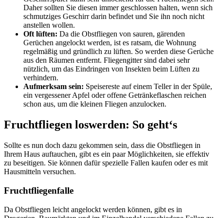
Daher sollten Sie diesen immer geschlossen halten, wenn sich
schmutziges Geschirr darin befindet und Sie ihn noch nicht
anstellen wollen.
Oft lüften:
Da die Obstfliegen von sauren, gärenden
Gerüchen angelockt werden, ist es ratsam, die Wohnung
regelmäßig und gründlich zu lüften. So werden diese Gerüche
aus den Räumen entfernt. Fliegengitter sind dabei sehr
nützlich, um das Eindringen von Insekten beim Lüften zu
verhindern.
Aufmerksam sein:
Speisereste auf einem Teller in der Spüle,
ein vergessener Apfel oder offene Getränkeflaschen reichen
schon aus, um die kleinen Fliegen anzulocken.
Fruchtfliegen loswerden: So geht‘s
Sollte es nun doch dazu gekommen sein, dass die Obstfliegen in
Ihrem Haus auftauchen, gibt es ein paar Möglichkeiten, sie effektiv
zu beseitigen. Sie können dafür spezielle Fallen kaufen oder es mit
Hausmitteln versuchen.
Fruchtfliegenfalle
Da Obstfliegen leicht angelockt werden können, gibt es in