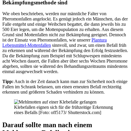
Bekämpfungsmethode sind
Wie oben beschrieben, werden nur männliche Falter von
Pheromonfallen angelockt. Es genügt jedoch ein Männchen, das der
Falle entgeht und einige Weibchen begattet, die dann jeweils bis zu
500 Eier legen, um die Mottenpupulation zu erhalten. Aus diesem
Grund sind Mottenfallen nicht zur Bekämpfung geeignet. Dennoch
ist der Einsatz von Pheromonfallen, wie unserer
Plantura
Lebensmittel-Mottenfallen
sinnvoll, und zwar, um einen Befall früh
zu erkennen und während der Bekämpfung den Erfolg festzustellen.
Da die Bekämpfung zum Beispiel mit Schlupwespen mindestens
acht Wochen dauert, die Fallen aber über sechs Wochen Pheromone
abgeben, sollten sie während des Behandlungszeitraums mindestens
einmal ausgewechselt werden.
Tipp:
Auch in der Zeit danach kann man zur Sicherheit noch einige
Fallen im Schrank belassen, um einen erneuten Befall rechtzeitig
erkennen und größeren Schaden verhindern zu können.
Klebefallen eignen sich für die frühzeitige Erkennung
eines Befalls [Foto: off5173/ Shutterstock.com]
Darauf sollte man nach einem