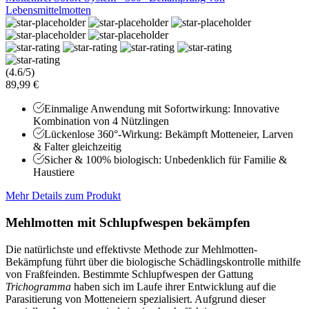
Lebensmittelmotten
(4.6/5)
89,99 €
Einmalige Anwendung mit Sofortwirkung: Innovative
Kombination von 4 Nützlingen
Lückenlose 360°-Wirkung: Bekämpft Motteneier, Larven
& Falter gleichzeitig
Sicher & 100% biologisch: Unbedenklich für Familie &
Haustiere
Mehr Details zum Produkt
Mehlmotten mit Schlupfwespen bekämpfen
Die natürlichste und effektivste Methode zur Mehlmotten-
Bekämpfung führt über die biologische Schädlingskontrolle mithilfe
von Fraßfeinden. Bestimmte Schlupfwespen der Gattung
Trichogramma
haben sich im Laufe ihrer Entwicklung auf die
Parasitierung von Motteneiern spezialisiert. Aufgrund dieser