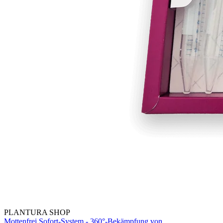
PLANTURA SHOP
Mottenfrei Sofort-System - 360°-Bekämpfung von