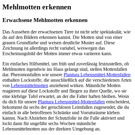
Mehlmotten erkennen
Erwachsene Mehlmotten erkennen
Das Aussehen der erwachsenen Tiere ist nicht sehr spektakulär, wie
du auf den Bildern erkennen kannst. Die Motten sind von einer
grauen Grundfarbe und weisen deutliche Muster auf. Diese
Zeichnung ist allerdings recht variabel, weswegen das
Erscheinungsbild der Motten immer etwas variieren kann.
Ein einfaches Hilfsmittel, um früh und zuverlässig festzustellen, ob
Mehlmotten irgendwie ins Haus gelangt sind, stellen Mottenfallen
dar. Pheromonfallen wie unsere
Plantura Lebensmittel-Mottenfallen
enthalten Lockstoffe, die ausschließlich auf die verschiedenen Arten
von
Lebensmittelmotten
anziehend wirken. Männliche Motten
reagieren auf diese Lockstoffe und fliegen zu ihrer Quelle, wo sie
eine klebrige Tafel erwartet, an der die Falter haften bleiben. Wenn
du dich für unsere
Plantura Lebensmittel-Mottenfallen
entscheidest,
bekommst du sechs der geruchlosen Leimfallen zugesendet, die du
einfach in alle betroffenen Schränke und Vorratsräume kleben
kannst. Nach Abziehen der Schutzfolie ist die Falle aktiviert und
lockt dann für ungefähr sechs Wochen männliche
Lebensmittelmotten aus der direkten Umgebung an.