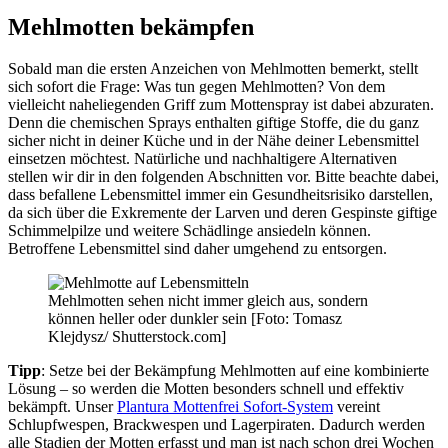
Mehlmotten bekämpfen
Sobald man die ersten Anzeichen von Mehlmotten bemerkt, stellt
sich sofort die Frage: Was tun gegen Mehlmotten? Von dem
vielleicht naheliegenden Griff zum Mottenspray ist dabei abzuraten.
Denn die chemischen Sprays enthalten giftige Stoffe, die du ganz
sicher nicht in deiner Küche und in der Nähe deiner Lebensmittel
einsetzen möchtest. Natürliche und nachhaltigere Alternativen
stellen wir dir in den folgenden Abschnitten vor. Bitte beachte dabei,
dass befallene Lebensmittel immer ein Gesundheitsrisiko darstellen,
da sich über die Exkremente der Larven und deren Gespinste giftige
Schimmelpilze und weitere Schädlinge ansiedeln können.
Betroffene Lebensmittel sind daher umgehend zu entsorgen.
Mehlmotten sehen nicht immer gleich aus, sondern
können heller oder dunkler sein [Foto: Tomasz
Klejdysz/ Shutterstock.com]
Tipp
: Setze bei der Bekämpfung Mehlmotten auf eine kombinierte
Lösung – so werden die Motten besonders schnell und effektiv
bekämpft. Unser
Plantura Mottenfrei Sofort-System
vereint
Schlupfwespen, Brackwespen und Lagerpiraten. Dadurch werden
alle Stadien der Motten erfasst und man ist nach schon drei Wochen