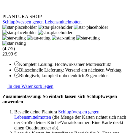
PLANTURA SHOP
Schlupfwespen gegen Lebensmittelmotten
(4.7/5)
23,99 €
Komplett-Lösung: Hochwirksamer Mottenschutz
Blitzschnelle Lieferung: Versand am nächsten Werktag
Biologisch, komplett unbedenklich & geruchlos
In den Warenkorb legen
Zusammenfassung: So einfach lassen sich Schlupfwespen
anwenden
Bestelle deine Plantura
Schlupfwespen gegen
Lebensmittelmotten
(die Menge der Karten richtet sich nach
der Größe deiner Küche/Vorratskammer: Eine Karte deckt
einen Quadratmeter ab).