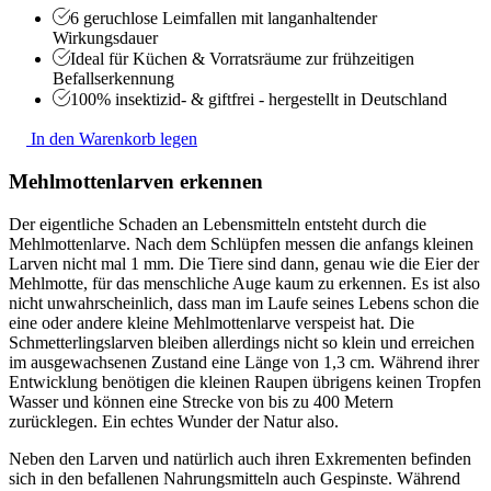
6 geruchlose Leimfallen mit langanhaltender
Wirkungsdauer
Ideal für Küchen & Vorratsräume zur frühzeitigen
Befallserkennung
100% insektizid- & giftfrei - hergestellt in Deutschland
In den Warenkorb legen
Mehlmottenlarven erkennen
Der eigentliche Schaden an Lebensmitteln entsteht durch die
Mehlmottenlarve. Nach dem Schlüpfen messen die anfangs kleinen
Larven nicht mal 1 mm. Die Tiere sind dann, genau wie die Eier der
Mehlmotte, für das menschliche Auge kaum zu erkennen. Es ist also
nicht unwahrscheinlich, dass man im Laufe seines Lebens schon die
eine oder andere kleine Mehlmottenlarve verspeist hat. Die
Schmetterlingslarven bleiben allerdings nicht so klein und erreichen
im ausgewachsenen Zustand eine Länge von 1,3 cm. Während ihrer
Entwicklung benötigen die kleinen Raupen übrigens keinen Tropfen
Wasser und können eine Strecke von bis zu 400 Metern
zurücklegen. Ein echtes Wunder der Natur also.
Neben den Larven und natürlich auch ihren Exkrementen befinden
sich in den befallenen Nahrungsmitteln auch Gespinste. Während