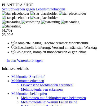
PLANTURA SHOP
Schlupfwespen gegen Lebensmittelmotten
(4.7/5)
23,99 €
Komplett-Lösung: Hochwirksamer Mottenschutz
Blitzschnelle Lieferung: Versand am nächsten Werktag
Biologisch, komplett unbedenklich & geruchlos
In den Warenkorb legen
Inhaltsverzeichnis
Mehlmotte: Steckbrief
Mehlmotten erkennen
Erwachsene Mehlmotten erkennen
Mehlmottenlarven erkennen
Mehlmotten bekämpfen
Mehlmotten mit Schlupfwespen bekämpfen
Mehlmottenfalle: Warum Fallen keine