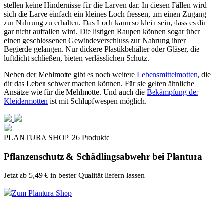
stellen keine Hindernisse für die Larven dar. In diesen Fällen wird
sich die Larve einfach ein kleines Loch fressen, um einen Zugang
zur Nahrung zu erhalten. Das Loch kann so klein sein, dass es dir
gar nicht auffallen wird. Die listigen Raupen können sogar über
einen geschlossenen Gewindeverschluss zur Nahrung ihrer
Begierde gelangen. Nur dickere Plastikbehälter oder Gläser, die
luftdicht schließen, bieten verlässlichen Schutz.
Neben der Mehlmotte gibt es noch weitere
Lebensmittelmotten
, die
dir das Leben schwer machen können. Für sie gelten ähnliche
Ansätze wie für die Mehlmotte. Und auch die
Bekämpfung der
Kleidermotten
ist mit Schlupfwespen möglich.
PLANTURA SHOP |
26 Produkte
Pflanzenschutz & Schädlingsabwehr bei Plantura
Jetzt ab
5,49 €
in bester Qualität liefern lassen
Zum Plantura Shop