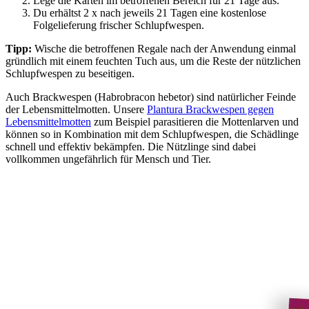
Lege die Karten im betroffenen Bereich für 21 Tage aus.
Du erhältst 2 x nach jeweils 21 Tagen eine kostenlose
Folgelieferung frischer Schlupfwespen.
Tipp:
Wische die betroffenen Regale nach der Anwendung einmal
gründlich mit einem feuchten Tuch aus, um die Reste der nützlichen
Schlupfwespen zu beseitigen.
Auch Brackwespen (Habrobracon hebetor) sind natürlicher Feinde
der Lebensmittelmotten. Unsere
Plantura Brackwespen gegen
Lebensmittelmotten
zum Beispiel parasitieren die Mottenlarven und
können so in Kombination mit dem Schlupfwespen, die Schädlinge
schnell und effektiv bekämpfen. Die Nützlinge sind dabei
vollkommen ungefährlich für Mensch und Tier.