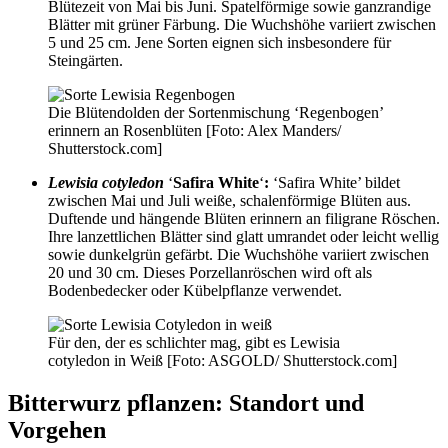
Blütezeit von Mai bis Juni. Spatelförmige sowie ganzrandige
Blätter mit grüner Färbung. Die Wuchshöhe variiert zwischen
5 und 25 cm. Jene Sorten eignen sich insbesondere für
Steingärten.
Die Blütendolden der Sortenmischung ‘Regenbogen’
erinnern an Rosenblüten [Foto: Alex Manders/
Shutterstock.com]
Lewisia cotyledon
‘
Safira White
‘
:
‘Safira White’ bildet
zwischen Mai und Juli weiße, schalenförmige Blüten aus.
Duftende und hängende Blüten erinnern an filigrane Röschen.
Ihre lanzettlichen Blätter sind glatt umrandet oder leicht wellig
sowie dunkelgrün gefärbt. Die Wuchshöhe variiert zwischen
20 und 30 cm. Dieses Porzellanröschen wird oft als
Bodenbedecker oder Kübelpflanze verwendet.
Für den, der es schlichter mag, gibt es Lewisia
cotyledon in Weiß [Foto: ASGOLD/ Shutterstock.com]
Bitterwurz pflanzen: Standort und
Vorgehen