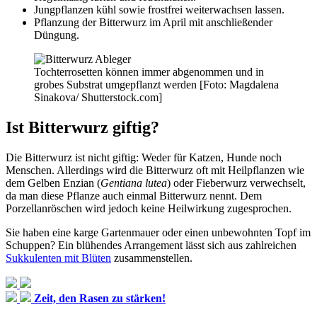
Jungpflanzen kühl sowie frostfrei weiterwachsen lassen.
Pflanzung der Bitterwurz im April mit anschließender
Düngung.
Tochterrosetten können immer abgenommen und in
grobes Substrat umgepflanzt werden [Foto: Magdalena
Sinakova/ Shutterstock.com]
Ist Bitterwurz giftig?
Die Bitterwurz ist nicht giftig: Weder für Katzen, Hunde noch
Menschen. Allerdings wird die Bitterwurz oft mit Heilpflanzen wie
dem Gelben Enzian (
Gentiana lutea
) oder Fieberwurz verwechselt,
da man diese Pflanze auch einmal Bitterwurz nennt. Dem
Porzellanröschen wird jedoch keine Heilwirkung zugesprochen.
Sie haben eine karge Gartenmauer oder einen unbewohnten Topf im
Schuppen? Ein blühendes Arrangement lässt sich aus zahlreichen
Sukkulenten mit Blüten
zusammenstellen.
Zeit, den Rasen zu stärken!