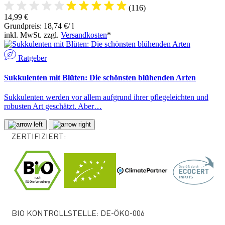
(116)
14,99 €
Grundpreis: 18,74 €/ l
inkl. MwSt. zzgl.
Versandkosten
*
Ratgeber
Sukkulenten mit Blüten: Die schönsten blühenden Arten
Sukkulenten werden vor allem aufgrund ihrer pflegeleichten und
robusten Art geschätzt. Aber…
ZERTIFIZIERT:
BIO KONTROLLSTELLE: DE-ÖKO-006