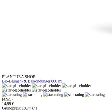
PLANTURA SHOP
Bio-Blumen- & Balkondünger 800 ml
(4.9/5)
14,99 €
Grundpreis: 18,74 €/ l