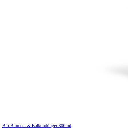
Bio-Blumen- & Balkondünger 800 ml