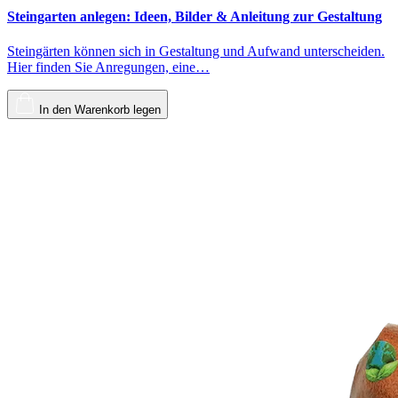
Steingarten anlegen: Ideen, Bilder & Anleitung zur Gestaltung
Steingärten können sich in Gestaltung und Aufwand unterscheiden.
Hier finden Sie Anregungen, eine…
In den Warenkorb legen