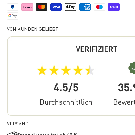
VON KUNDEN GELIEBT
VERSAND
Versandkostenfrei ab 69 €