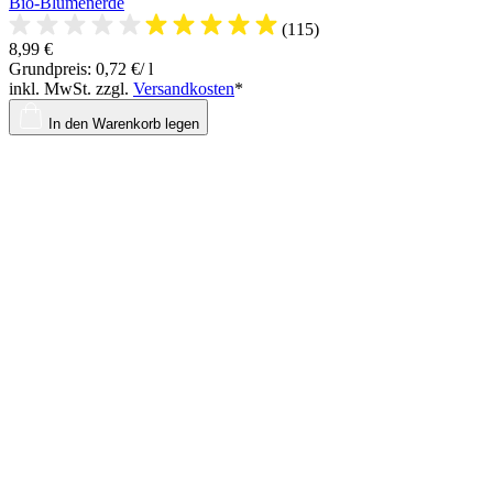
Bio-Blumenerde
(115)
8,99 €
Grundpreis: 0,72 €/ l
inkl. MwSt. zzgl.
Versandkosten
*
In den Warenkorb legen