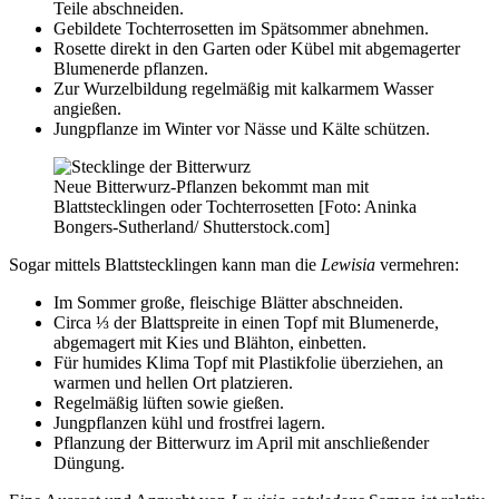
Teile abschneiden.
Gebildete Tochterrosetten im Spätsommer abnehmen.
Rosette direkt in den Garten oder Kübel mit abgemagerter
Blumenerde pflanzen.
Zur Wurzelbildung regelmäßig mit kalkarmem Wasser
angießen.
Jungpflanze im Winter vor Nässe und Kälte schützen.
Neue Bitterwurz-Pflanzen bekommt man mit
Blattstecklingen oder Tochterrosetten [Foto: Aninka
Bongers-Sutherland/ Shutterstock.com]
Sogar mittels Blattstecklingen kann man die
Lewisia
vermehren:
Im Sommer große, fleischige Blätter abschneiden.
Circa ⅓ der Blattspreite in einen Topf mit Blumenerde,
abgemagert mit Kies und Blähton, einbetten.
Für humides Klima Topf mit Plastikfolie überziehen, an
warmen und hellen Ort platzieren.
Regelmäßig lüften sowie gießen.
Jungpflanzen kühl und frostfrei lagern.
Pflanzung der Bitterwurz im April mit anschließender
Düngung.