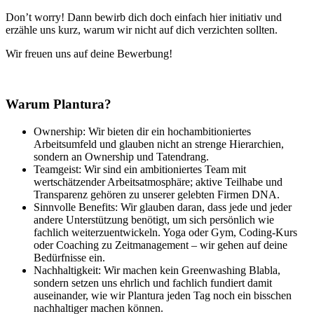
Don’t worry! Dann bewirb dich doch einfach hier initiativ und
erzähle uns kurz, warum wir nicht auf dich verzichten sollten.
Wir freuen uns auf deine Bewerbung!
Warum Plantura?
Ownership: Wir bieten dir ein hochambitioniertes
Arbeitsumfeld und glauben nicht an strenge Hierarchien,
sondern an Ownership und Tatendrang.
Teamgeist: Wir sind ein ambitioniertes Team mit
wertschätzender Arbeitsatmosphäre; aktive Teilhabe und
Transparenz gehören zu unserer gelebten Firmen DNA.
Sinnvolle Benefits: Wir glauben daran, dass jede und jeder
andere Unterstützung benötigt, um sich persönlich wie
fachlich weiterzuentwickeln. Yoga oder Gym, Coding-Kurs
oder Coaching zu Zeitmanagement – wir gehen auf deine
Bedürfnisse ein.
Nachhaltigkeit: Wir machen kein Greenwashing Blabla,
sondern setzen uns ehrlich und fachlich fundiert damit
auseinander, wie wir Plantura jeden Tag noch ein bisschen
nachhaltiger machen können.