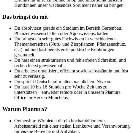
Kund:innen unser wachsendes Sortiment näher zu bringen.
Das bringst du mit
Du absolvierst gerade ein Studium im Bereich Gartenbau,
Pflanzenwissenschaften oder Agrarwissenschaften.
Du bringst ein sehr gutes Fachwissen in verschiedenen
Themenbereichen (Nutz- und Zierpflanzen, Pflanzenschutz,
etc.) mit und hast bereits erste praktische Erfahrungen
gesammelt.
Du hast einen strukturierten und fehlerfreien Schreibstil und
recherchierst gewissenhaft.
Du arbeitest organisiert, effizient sowie selbstständig und bist
sehr zuverlässig.
Du spricht Deutsch auf muttersprachlichem Niveau.
Du hast 10 bis 16 Stunden pro Woche Zeit uns zu
unterstützen – entweder remote oder in unserem Plantura
Office im Herzen Münchens.
Warum Plantura?
Ownership: Wir bieten dir ein hochambitioniertes
Arbeitsumfeld mit einer steilen Lernkurve und Verantwortung
für eigene Bereiche und Aufgaben.