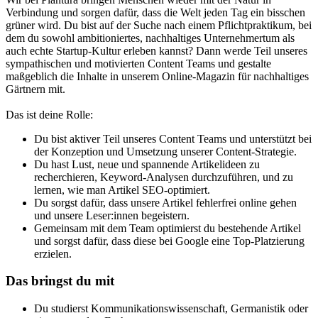
Verbindung und sorgen dafür, dass die Welt jeden Tag ein bisschen
grüner wird. Du bist auf der Suche nach einem Pflichtpraktikum, bei
dem du sowohl ambitioniertes, nachhaltiges Unternehmertum als
auch echte Startup-Kultur erleben kannst? Dann werde Teil unseres
sympathischen und motivierten Content Teams und gestalte
maßgeblich die Inhalte in unserem Online-Magazin für nachhaltiges
Gärtnern mit.
Das ist deine Rolle:
Du bist aktiver Teil unseres Content Teams und unterstützt bei
der Konzeption und Umsetzung unserer Content-Strategie.
Du hast Lust, neue und spannende Artikelideen zu
recherchieren, Keyword-Analysen durchzuführen, und zu
lernen, wie man Artikel SEO-optimiert.
Du sorgst dafür, dass unsere Artikel fehlerfrei online gehen
und unsere Leser:innen begeistern.
Gemeinsam mit dem Team optimierst du bestehende Artikel
und sorgst dafür, dass diese bei Google eine Top-Platzierung
erzielen.
Das bringst du mit
Du studierst Kommunikationswissenschaft, Germanistik oder