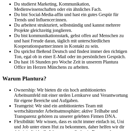
Du studierst Marketing, Kommunikation,
Medienwissenschaften oder ein ähnliches Fach.
Du bist Social-Media-affin und hast ein gutes Gespür für
Trends und Influencer:innen.
Du arbeitest strukturiert, selbstständig und kannst mehrere
Projekte gleichzeitig jonglieren.
Du bist kommunikationsstark, gehst offen auf Menschen zu
und hast Freude daran, täglich mit unterschiedlichen
Kooperationspartner:innen in Kontakt zu sein.
Du sprichst fließend Deutsch und findest immer den richtigen
Ton, egal ob in einer E-Mail oder im persönlichen Gespräch.
Du hast 16 Stunden pro Woche Zeit in unserem Plantura
Office im Herzen Münchens zu arbeiten.
Warum Plantura?
Ownership: Wir bieten dir ein hoch ambitioniertes
Arbeitsumfeld mit einer steilen Lernkurve und Verantwortung
für eigene Bereiche und Aufgaben.
Teamgeist: Wir sind ein ambitioniertes Team mit
wertschätzender Arbeitsatmosphäre; aktive Teilhabe und
Transparenz gehören zu unserer gelebten Firmen DNA.
Flexibilität: Wir wissen, dass es nicht immer einfach ist, Uni
und Job unter einen Hut zu bekommen, daher helfen wir dir