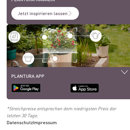
Jetzt inspirieren lassen
PLANTURA APP
*Streichpreise entsprechen dem niedrigsten Preis der
letzten 30 Tage.
Datenschutz
Impressum