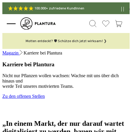
100.000+ zufriedene KundInnen
Motten entdeckt? 🛡️ Schütze dich jetzt wirksam! ❯
Magazin
Karriere bei Plantura
Karriere bei Plantura
Nicht nur Pflanzen wollen wachsen: Wachse mit uns über dich
hinaus und
werde Teil unseres motivierten Teams.
Zu den offenen Stellen
„In einem Markt, der nur darauf wartet
digitalisiert zu werden, bauen wir mit