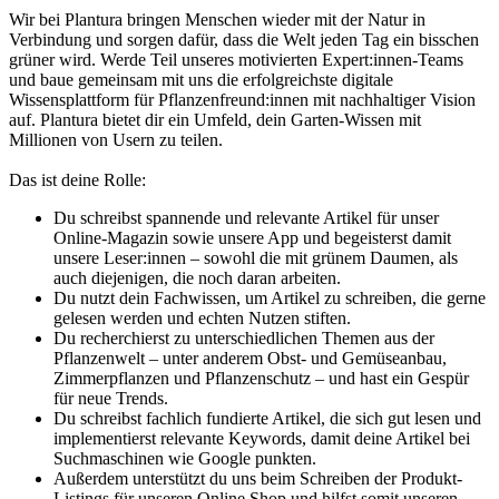
Wir bei Plantura bringen Menschen wieder mit der Natur in
Verbindung und sorgen dafür, dass die Welt jeden Tag ein bisschen
grüner wird. Werde Teil unseres motivierten Expert:innen-Teams
und baue gemeinsam mit uns die erfolgreichste digitale
Wissensplattform für Pflanzenfreund:innen mit nachhaltiger Vision
auf. Plantura bietet dir ein Umfeld, dein Garten-Wissen mit
Millionen von Usern zu teilen.
Das ist deine Rolle:
Du schreibst spannende und relevante Artikel für unser
Online-Magazin sowie unsere App und begeisterst damit
unsere Leser:innen – sowohl die mit grünem Daumen, als
auch diejenigen, die noch daran arbeiten.
Du nutzt dein Fachwissen, um Artikel zu schreiben, die gerne
gelesen werden und echten Nutzen stiften.
Du recherchierst zu unterschiedlichen Themen aus der
Pflanzenwelt – unter anderem Obst- und Gemüseanbau,
Zimmerpflanzen und Pflanzenschutz – und hast ein Gespür
für neue Trends.
Du schreibst fachlich fundierte Artikel, die sich gut lesen und
implementierst relevante Keywords, damit deine Artikel bei
Suchmaschinen wie Google punkten.
Außerdem unterstützt du uns beim Schreiben der Produkt-
Listings für unseren Online Shop und hilfst somit unseren