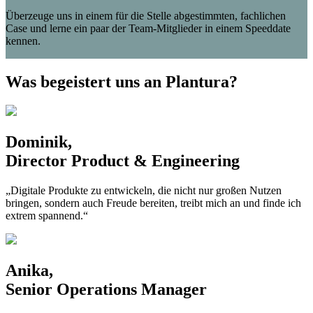
Überzeuge uns in einem für die Stelle abgestimmten, fachlichen
Case und lerne ein paar der Team-Mitglieder in einem Speeddate
kennen.
Was begeistert uns an Plantura?
Dominik,
Director Product & Engineering
„Digitale Produkte zu entwickeln, die nicht nur großen Nutzen
bringen, sondern auch Freude bereiten, treibt mich an und finde ich
extrem spannend.“
Anika,
Senior Operations Manager