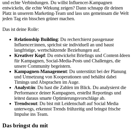
und echte Verbindungen. Du willst Influencer-Kampagnen
entwickeln, die echte Wirkung zeigen? Dann schnapp dir deinen
Platz in unserem Marketing-Team und lass uns gemeinsam die Welt
jeden Tag ein bisschen grüner machen.
Das ist deine Rolle:
Relationship Building
: Du recherchierst passgenaue
Influencer:innen, sprichst sie individuell an und baust
langfristige, wertschätzende Beziehungen auf.
Kreativer Kopf
: Du entwickelst Briefings und Content-Ideen
für Kampagnen, Social-Media-Posts und Challenges, die
unsere Community begeistern.
Kampagnen-Management
: Du unterstützt bei der Planung
und Umsetzung von Kooperationen und behältst dabei
Timings und Absprachen im Auge.
Analyst:in
: Du hast die Zahlen im Blick. Du analysierst die
Performance deiner Kampagnen, erstellst Reportings und
leitest daraus smarte Optimierungsvorschläge ab.
Trendscout
: Du bist mit Leidenschaft auf Social Media
unterwegs, erkennst Trends frühzeitig und bringst frische
Impulse ins Team.
Das bringst du mit