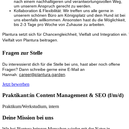
nach einem nachhaltigeren und verantwortungsvollen Weg,
um unserem Anspruch gerecht zu werden.
Kollaboration & Flexibilität: Wir treffen uns alle gerne in
unserem schönen Büro am Königsplatz und dein Hund ist bei
uns ebenfalls willkommen. Ansonsten hast du die Möglichkeit,
bis 2-3 Tage pro Woche von Zuhause zu arbeiten.
Plantura setzt sich für Chancengleichheit, Vielfalt und Integration ei
Vielfalt von Plantura beitragen.
Fragen zur Stelle
Du interessierst dich für die Stelle bei uns, hast aber noch offene
Fragen? Dann schreibe gerne eine E-Mail an
career@plantura.garden
Hannah:
.
Jetzt bewerben
Praktikant:in Content Management & SEO (f/m/d)
Praktikum/Werkstudium, intern
Deine Mission bei uns
Wir bei Plantura bringen Menschen wieder mit der Natur in