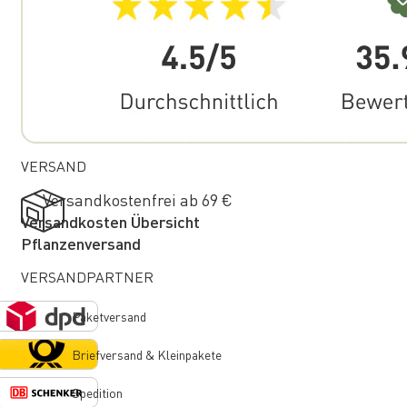
VERSAND
Versandkostenfrei ab 69 €
Versandkosten Übersicht
Pflanzenversand
VERSANDPARTNER
Paketversand
Briefversand & Kleinpakete
Spedition