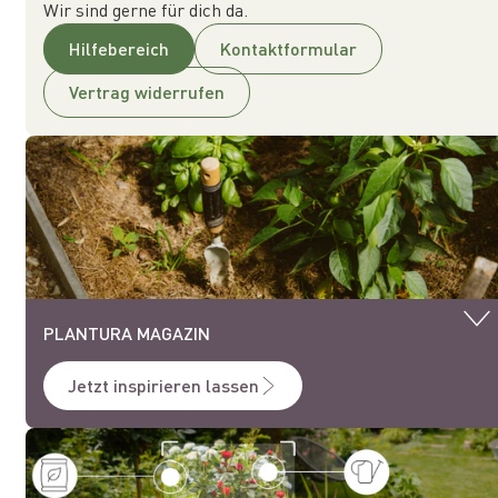
Wir sind gerne für dich da.
Hilfebereich
Kontaktformular
Vertrag widerrufen
PLANTURA MAGAZIN
Jetzt inspirieren lassen