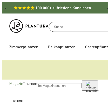
100.000+ zufriedene KundInnen
Zimmerpflanzen
Balkonpflanzen
Gartenpflan
Magazin
Themen
Themen