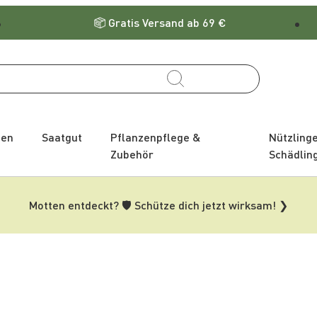
Gratis Versand ab 69 €
zen
Saatgut
Pflanzenpflege &
Nützling
Zubehör
Schädlin
Motten entdeckt? 🛡️ Schütze dich jetzt wirksam! ❯