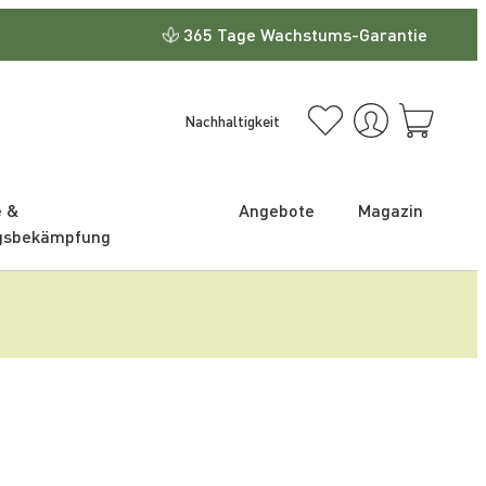
365 Tage Wachstums-Garantie
Nachhaltigkeit
e &
Angebote
Magazin
gsbekämpfung