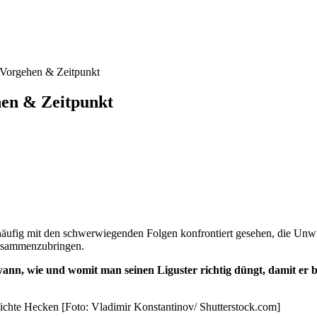
 Vorgehen & Zeitpunkt
hen & Zeitpunkt
häufig mit den schwerwiegenden Folgen konfrontiert gesehen, die Unw
zusammenzubringen.
wann, wie und womit man seinen Liguster richtig düngt, damit er 
kdichte Hecken [Foto: Vladimir Konstantinov/ Shutterstock.com]