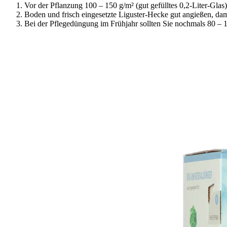
Vor der Pflanzung 100 – 150 g/m² (gut gefülltes 0,2-Liter-Glas
Boden und frisch eingesetzte Liguster-Hecke gut angießen, dam
Bei der Pflegedüngung im Frühjahr sollten Sie nochmals 80 – 1