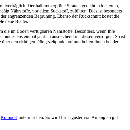
hnittverträglich. Der halbimmergrüne Strauch gedeiht in lockerem,
g Nährstoffe, vor allem Stickstoff, zuführen. Dies ist besonders
t der angrenzenden Begrünung. Ebenso der Rückschnitt kostet die
le neue Blätter.
 um die im Boden verfügbaren Nährstoffe. Besonders, wenn Ihre
 mindestens einmal jährlich ausreichend mit diesen versorgen. So ist
 über den richtigen Düngezeitpunkt auf und helfen Ihnen bei der
n
Kompost
untermischen. So wird Ihr Liguster von Anfang an gut