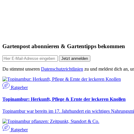
Gartenpost abonnieren & Gartentipps bekommen
Jetzt anmelden
Du stimmst unseren
Datenschutzrichtlinien
zu und meldest dich an, um
Ratgeber
Topinambur: Herkunft, Pflege & Ernte der leckeren Knollen
Topinambur war bereits im 17. Jahrhundert ein wichtiges Nahrungsmit
Ratgeber