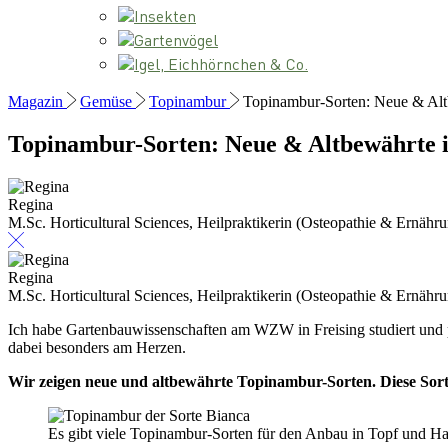
Insekten
Gartenvögel
Igel, Eichhörnchen & Co.
Magazin
Gemüse
Topinambur
Topinambur-Sorten: Neue & Alt
Topinambur-Sorten: Neue & Altbewährte 
Regina
M.Sc. Horticultural Sciences, Heilpraktikerin (Osteopathie & Ernähr
Regina
M.Sc. Horticultural Sciences, Heilpraktikerin (Osteopathie & Ernähr
Ich habe Gartenbauwissenschaften am WZW in Freising studiert und p
dabei besonders am Herzen.
Wir zeigen neue und altbewährte Topinambur-Sorten. Diese Sort
Es gibt viele Topinambur-Sorten für den Anbau in Topf und Ha