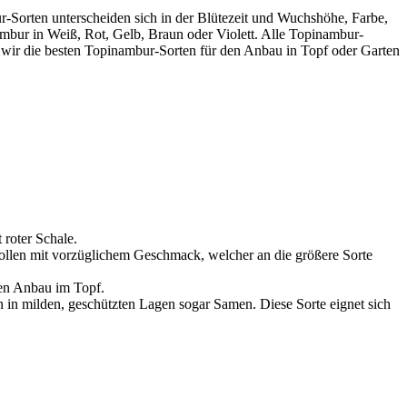
Sorten unterscheiden sich in der Blütezeit und Wuchshöhe, Farbe,
mbur in Weiß, Rot, Gelb, Braun oder Violett. Alle Topinambur-
len wir die besten Topinambur-Sorten für den Anbau in Topf oder Garten
 roter Schale.
Knollen mit vorzüglichem Geschmack, welcher an die größere Sorte
den Anbau im Topf.
 in milden, geschützten Lagen sogar Samen. Diese Sorte eignet sich