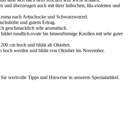
 und überzeugen auch mit ihrer hübschen, lila-violetten und
les Aroma nach Artischocke und Schwarzwurzel.
Wuchshöhe und gutem Ertrag.
auch geschmacklich sehr aromatisch.
e bildet rundlich-ovale bis birnenförmige Knollen mit sehr guter
wa 200 cm hoch und blüht ab Oktober.
0 cm hoch werden und blüht von Oktober bis November.
 Sie wertvolle Tipps und Hinweise in unserem Spezialartikel.