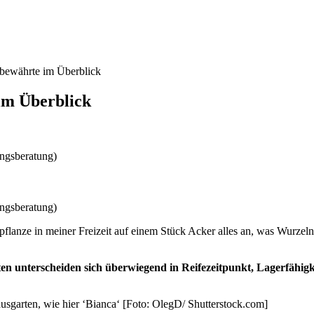
bewährte im Überblick
im Überblick
ungsberatung)
ungsberatung)
flanze in meiner Freizeit auf einem Stück Acker alles an, was Wurzeln
en unterscheiden sich überwiegend in Reifezeitpunkt, Lagerfähigk
usgarten, wie hier ‘Bianca‘ [Foto: OlegD/ Shutterstock.com]