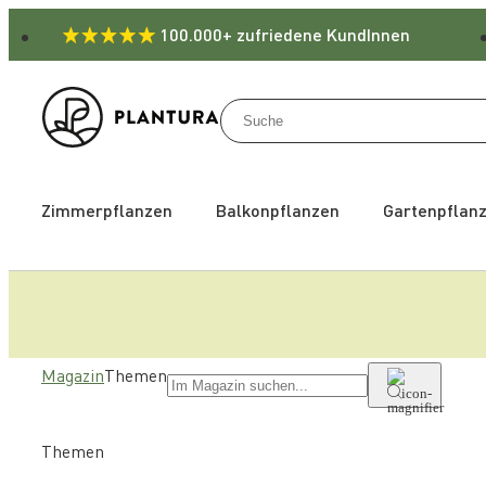
100.000+ zufriedene KundInnen
Zimmerpflanzen
Balkonpflanzen
Gartenpflan
Magazin
Themen
Themen