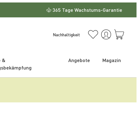
365 Tage Wachstums-Garantie
Nachhaltigkeit
e &
Angebote
Magazin
gsbekämpfung