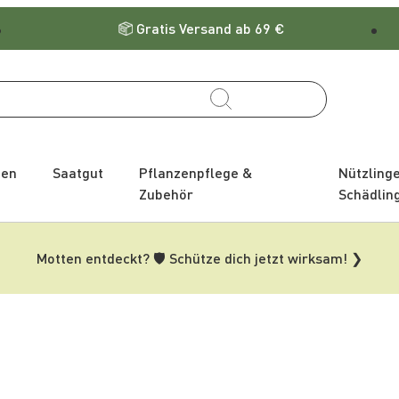
Gratis Versand ab 69 €
zen
Saatgut
Pflanzenpflege &
Nützling
Zubehör
Schädlin
Motten entdeckt? 🛡️ Schütze dich jetzt wirksam! ❯