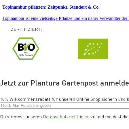
Topinambur pflanzen: Zeitpunkt, Standort & Co.
Topinambur ist eine vielseitige Pflanze und ein naher Verwandter d
ZERTIFIZIERT:
Jetzt zur Plantura Gartenpost anmeld
10% Willkommensrabatt für unseren Online Shop sichern und kos
Du stimmst unseren
Datenschutzrichtlinien
zu und meldest dich