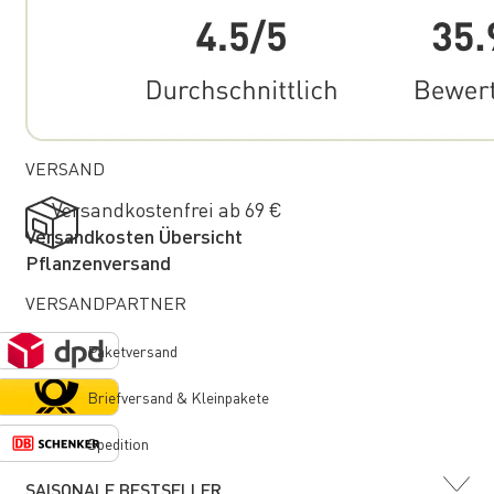
VERSAND
Versandkostenfrei ab 69 €
Versandkosten Übersicht
Pflanzenversand
VERSANDPARTNER
Paketversand
Briefversand & Kleinpakete
Spedition
SAISONALE BESTSELLER