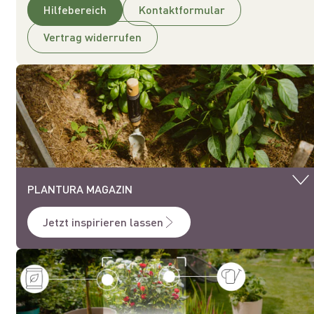
Hilfebereich
Kontaktformular
Vertrag widerrufen
PLANTURA MAGAZIN
Jetzt inspirieren lassen