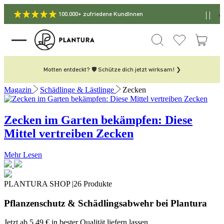
100.000+ zufriedene KundInnen
Motten entdeckt? 🛡️ Schütze dich jetzt wirksam! ❯
Magazin
Schädlinge & Lästlinge
Zecken
Zecken im Garten bekämpfen: Diese
Mittel vertreiben Zecken
Mehr Lesen
PLANTURA SHOP |
26 Produkte
Pflanzenschutz & Schädlingsabwehr bei Plantura
Jetzt ab
5,49 €
in bester Qualität liefern lassen