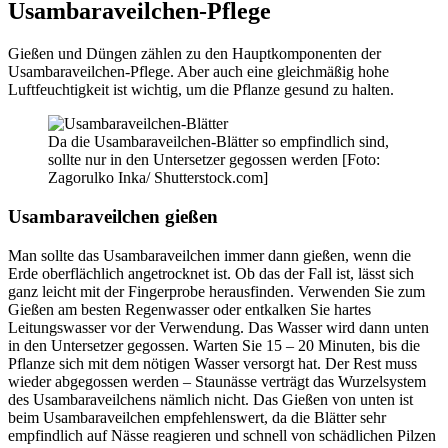
Usambaraveilchen-Pflege
Gießen und Düngen zählen zu den Hauptkomponenten der
Usambaraveilchen-Pflege. Aber auch eine gleichmäßig hohe
Luftfeuchtigkeit ist wichtig, um die Pflanze gesund zu halten.
Da die Usambaraveilchen-Blätter so empfindlich sind,
sollte nur in den Untersetzer gegossen werden [Foto:
Zagorulko Inka/ Shutterstock.com]
Usambaraveilchen gießen
Man sollte das Usambaraveilchen immer dann gießen, wenn die
Erde oberflächlich angetrocknet ist. Ob das der Fall ist, lässt sich
ganz leicht mit der Fingerprobe herausfinden. Verwenden Sie zum
Gießen am besten Regenwasser oder entkalken Sie hartes
Leitungswasser vor der Verwendung. Das Wasser wird dann unten
in den Untersetzer gegossen. Warten Sie 15 – 20 Minuten, bis die
Pflanze sich mit dem nötigen Wasser versorgt hat. Der Rest muss
wieder abgegossen werden – Staunässe verträgt das Wurzelsystem
des Usambaraveilchens nämlich nicht. Das Gießen von unten ist
beim Usambaraveilchen empfehlenswert, da die Blätter sehr
empfindlich auf Nässe reagieren und schnell von schädlichen Pilzen