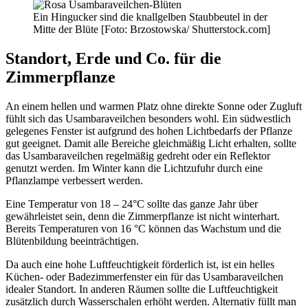
Ein Hingucker sind die knallgelben Staubbeutel in der
Mitte der Blüte [Foto: Brzostowska/ Shutterstock.com]
Standort, Erde und Co. für die
Zimmerpflanze
An einem hellen und warmen Platz ohne direkte Sonne oder Zugluft
fühlt sich das Usambaraveilchen besonders wohl. Ein südwestlich
gelegenes Fenster ist aufgrund des hohen Lichtbedarfs der Pflanze
gut geeignet. Damit alle Bereiche gleichmäßig Licht erhalten, sollte
das Usambaraveilchen regelmäßig gedreht oder ein Reflektor
genutzt werden. Im Winter kann die Lichtzufuhr durch eine
Pflanzlampe verbessert werden.
Eine Temperatur von 18 – 24°C sollte das ganze Jahr über
gewährleistet sein, denn die Zimmerpflanze ist nicht winterhart.
Bereits Temperaturen von 16 °C können das Wachstum und die
Blütenbildung beeinträchtigen.
Da auch eine hohe Luftfeuchtigkeit förderlich ist, ist ein helles
Küchen- oder Badezimmerfenster ein für das Usambaraveilchen
idealer Standort. In anderen Räumen sollte die Luftfeuchtigkeit
zusätzlich durch Wasserschalen erhöht werden. Alternativ füllt man