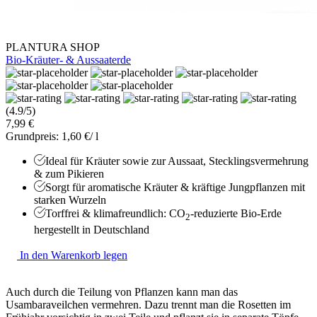
PLANTURA SHOP
Bio-Kräuter- & Aussaaterde
(4.9/5)
7,99 €
Grundpreis: 1,60 €/ l
Ideal für Kräuter sowie zur Aussaat, Stecklingsvermehrung
& zum Pikieren
Sorgt für aromatische Kräuter & kräftige Jungpflanzen mit
starken Wurzeln
Torffrei & klimafreundlich: CO
-reduzierte Bio-Erde
2
hergestellt in Deutschland
In den Warenkorb legen
Auch durch die Teilung von Pflanzen kann man das
Usambaraveilchen vermehren. Dazu trennt man die Rosetten im