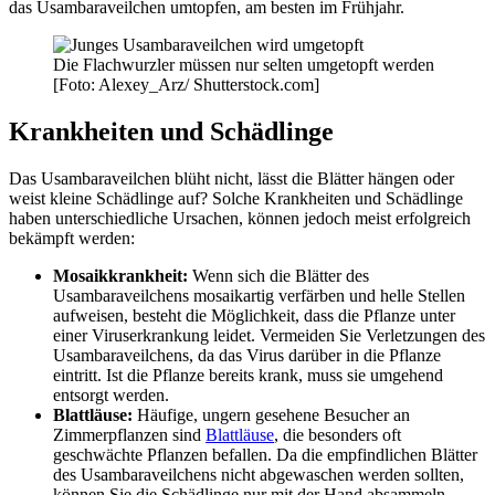
das Usambaraveilchen umtopfen, am besten im Frühjahr.
Die Flachwurzler müssen nur selten umgetopft werden
[Foto: Alexey_Arz/ Shutterstock.com]
Krankheiten und Schädlinge
Das Usambaraveilchen blüht nicht, lässt die Blätter hängen oder
weist kleine Schädlinge auf? Solche Krankheiten und Schädlinge
haben unterschiedliche Ursachen, können jedoch meist erfolgreich
bekämpft werden:
Mosaikkrankheit:
Wenn sich die Blätter des
Usambaraveilchens mosaikartig verfärben und helle Stellen
aufweisen, besteht die Möglichkeit, dass die Pflanze unter
einer Viruserkrankung leidet. Vermeiden Sie Verletzungen des
Usambaraveilchens, da das Virus darüber in die Pflanze
eintritt. Ist die Pflanze bereits krank, muss sie umgehend
entsorgt werden.
Blattläuse:
Häufige, ungern gesehene Besucher an
Zimmerpflanzen sind
Blattläuse
, die besonders oft
geschwächte Pflanzen befallen. Da die empfindlichen Blätter
des Usambaraveilchens nicht abgewaschen werden sollten,
können Sie die Schädlinge nur mit der Hand absammeln.