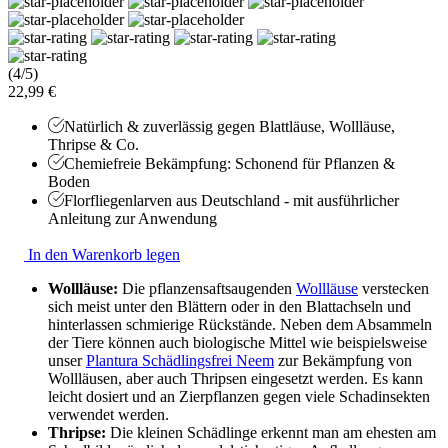
(4/5)
22,99 €
Natürlich & zuverlässig gegen Blattläuse, Wollläuse,
Thripse & Co.
Chemiefreie Bekämpfung: Schonend für Pflanzen &
Boden
Florfliegenlarven aus Deutschland - mit ausführlicher
Anleitung zur Anwendung
In den Warenkorb legen
Wollläuse:
Die pflanzensaftsaugenden
Wollläuse
verstecken
sich meist unter den Blättern oder in den Blattachseln und
hinterlassen schmierige Rückstände. Neben dem Absammeln
der Tiere können auch biologische Mittel wie beispielsweise
unser
Plantura Schädlingsfrei Neem
zur Bekämpfung von
Wollläusen, aber auch Thripsen eingesetzt werden. Es kann
leicht dosiert und an Zierpflanzen gegen viele Schadinsekten
verwendet werden.
Thripse:
Die kleinen Schädlinge erkennt man am ehesten am