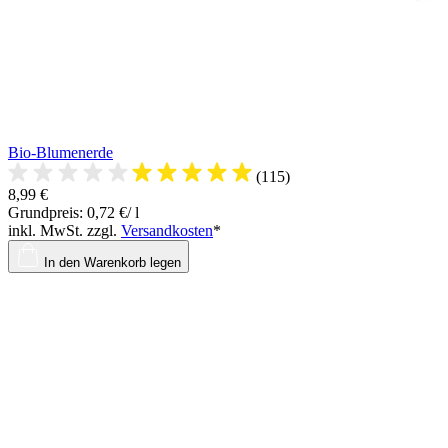
Bio-Blumenerde
(115)
8,99 €
Grundpreis: 0,72 €/ l
inkl. MwSt. zzgl.
Versandkosten
*
In den Warenkorb legen