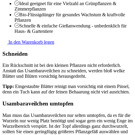
Ideal geeignet für eine Vielzahl an Grünpflanzen &
Zimmerpflanzen
Bio-Flüssigdünger für gesundes Wachstum & kraftvolle
Pflanzen
Schnelle & einfache Gießanwendung - unbedenklich für
Haus- & Gartentiere
In den Warenkorb legen
Schneiden
Ein Rückschnitt ist bei den kleinen Pflanzen nicht erforderlich.
Anstatt das Usambaraveilchen zu schneiden, werden bloß welke
Blätter und Blüten vorsichtig herausgedreht.
Tipp:
Eingestaubte Blätter reinigt man vorsichtig mit einem Pinsel,
denn ein Tuch kann auf der feinen Behaarung nicht viel ausrichten.
Usambaraveilchen umtopfen
Man muss das Usambaraveilchen nur selten umtopfen, da es für die
Wurzeln nur wenig Platz benötigt und sogar gern ein wenig Enge im
Wurzelbereich verspürt. Ist der Topf allerdings ganz durchwurzelt,
sollten Sie einen geringfügig größeres Pflanzgefäß auswählen und