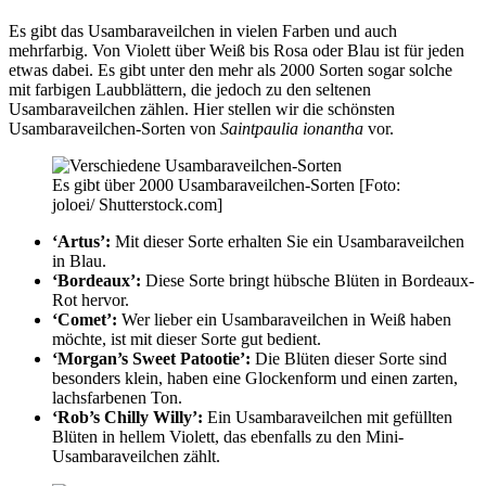
Es gibt das Usambaraveilchen in vielen Farben und auch
mehrfarbig. Von Violett über Weiß bis Rosa oder Blau ist für jeden
etwas dabei. Es gibt unter den mehr als 2000 Sorten sogar solche
mit farbigen Laubblättern, die jedoch zu den seltenen
Usambaraveilchen zählen. Hier stellen wir die schönsten
Usambaraveilchen-Sorten von
Saintpaulia ionantha
vor.
Es gibt über 2000 Usambaraveilchen-Sorten [Foto:
joloei/ Shutterstock.com]
‘Artus’:
Mit dieser Sorte erhalten Sie ein Usambaraveilchen
in Blau.
‘Bordeaux’:
Diese Sorte bringt hübsche Blüten in Bordeaux-
Rot hervor.
‘Comet’:
Wer lieber ein Usambaraveilchen in Weiß haben
möchte, ist mit dieser Sorte gut bedient.
‘Morgan’s Sweet Patootie’:
Die Blüten dieser Sorte sind
besonders klein, haben eine Glockenform und einen zarten,
lachsfarbenen Ton.
‘Rob’s Chilly Willy’:
Ein Usambaraveilchen mit gefüllten
Blüten in hellem Violett, das ebenfalls zu den Mini-
Usambaraveilchen zählt.