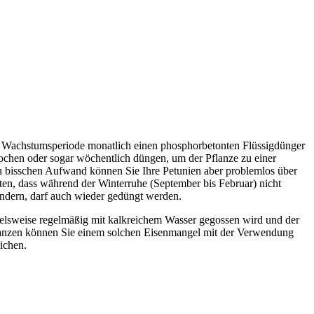
r Wachstumsperiode monatlich einen phosphorbetonten Flüssigdünger
ochen oder sogar wöchentlich düngen, um der Pflanze zu einer
in bisschen Aufwand können Sie Ihre Petunien aber problemlos über
hten, dass während der Winterruhe (September bis Februar) nicht
andern, darf auch wieder gedüngt werden.
elsweise regelmäßig mit kalkreichem Wasser gegossen wird und der
Pflanzen können Sie einem solchen Eisenmangel mit der Verwendung
ichen.