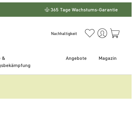
365 Tage Wachstums-Garantie
Nachhaltigkeit
e &
Angebote
Magazin
gsbekämpfung