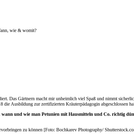
Wann, wie & womit?
rt. Das Gärtnern macht mir unheimlich viel Spaß und nimmt sicherlich
 die Ausbildung zur zertifizierten Kräuterpädagogin abgeschlossen ha
en, wann und wie man Petunien mit Hausmitteln und Co. richtig dün
ervorbringen zu können [Foto: Bochkarev Photography/ Shutterstock.c