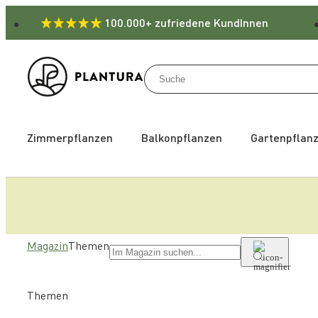
100.000+ zufriedene KundInnen
Zimmerpflanzen
Balkonpflanzen
Gartenpflan
Magazin
Themen
Themen