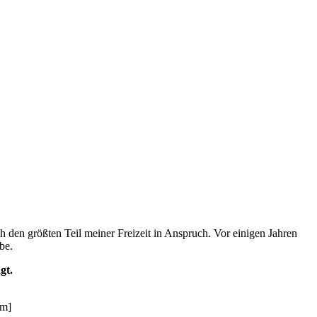
 den größten Teil meiner Freizeit in Anspruch. Vor einigen Jahren
be.
gt.
om]