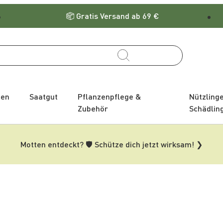
Gratis Versand ab 69 €
zen
Saatgut
Pflanzenpflege &
Nützling
Zubehör
Schädlin
Motten entdeckt? 🛡️ Schütze dich jetzt wirksam! ❯