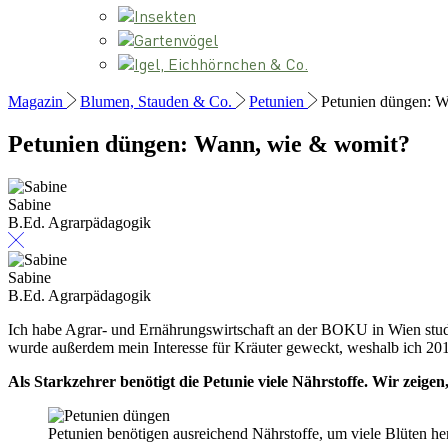
Insekten
Gartenvögel
Igel, Eichhörnchen & Co.
Magazin
Blumen, Stauden & Co.
Petunien
Petunien düngen: 
Petunien düngen: Wann, wie & womit?
Sabine
B.Ed. Agrarpädagogik
Sabine
B.Ed. Agrarpädagogik
Ich habe Agrar- und Ernährungswirtschaft an der BOKU in Wien studie
wurde außerdem mein Interesse für Kräuter geweckt, weshalb ich 2018
Als Starkzehrer benötigt die Petunie viele Nährstoffe. Wir zeig
Petunien benötigen ausreichend Nährstoffe, um viele Blüten h