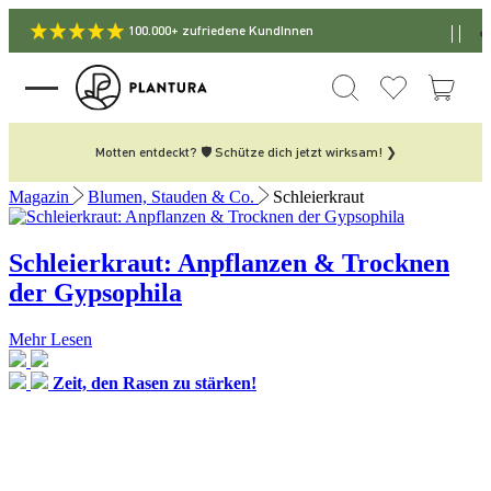
100.000+ zufriedene KundInnen
Motten entdeckt? 🛡️ Schütze dich jetzt wirksam! ❯
Magazin
Blumen, Stauden & Co.
Schleierkraut
Schleierkraut: Anpflanzen & Trocknen
der Gypsophila
Mehr Lesen
Zeit, den Rasen zu stärken!