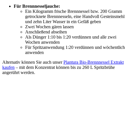
Für Brennnesseljauche:
Ein Kilogramm frische Brennnessel bzw. 200 Gramm
getrocknete Brennnesseln, eine Handvoll Gesteinsmehl
und zehn Liter Wasser in ein Gefäß geben
Zwei Wochen gären lassen
Anschließend abseihen
Als Dünger 1:10 bis 1:20 verdünnen und alle zwei
Wochen anwenden
Für Spritzanwendung 1:20 verdünnen und wöchentlich
anwenden
Alternativ können Sie auch unser
Plantura Bio-Brennnessel Extrakt
kaufen
– mit dem Konzentrat können bis zu 260 L Spritzbrühe
angerührt werden.