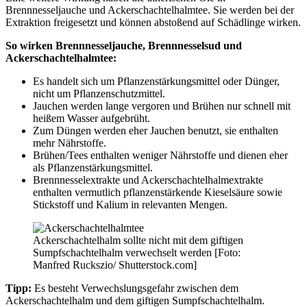
Brennnesseljauche und Ackerschachtelhalmtee. Sie werden bei der
Extraktion freigesetzt und können abstoßend auf Schädlinge wirken.
So wirken Brennnesseljauche, Brennnesselsud und
Ackerschachtelhalmtee:
Es handelt sich um Pflanzenstärkungsmittel oder Dünger,
nicht um Pflanzenschutzmittel.
Jauchen werden lange vergoren und Brühen nur schnell mit
heißem Wasser aufgebrüht.
Zum Düngen werden eher Jauchen benutzt, sie enthalten
mehr Nährstoffe.
Brühen/Tees enthalten weniger Nährstoffe und dienen eher
als Pflanzenstärkungsmittel.
Brennnesselextrakte und Ackerschachtelhalmextrakte
enthalten vermutlich pflanzenstärkende Kieselsäure sowie
Stickstoff und Kalium in relevanten Mengen.
Ackerschachtelhalm sollte nicht mit dem giftigen
Sumpfschachtelhalm verwechselt werden [Foto:
Manfred Ruckszio/ Shutterstock.com]
Tipp:
Es besteht Verwechslungsgefahr zwischen dem
Ackerschachtelhalm und dem giftigen Sumpfschachtelhalm.