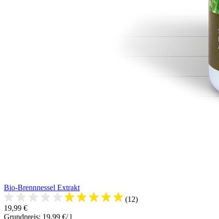
Bio-Brennnessel Extrakt
(12)
19,99 €
Grundpreis: 19,99 €/ l