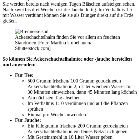
Sie werden bereits nach wenigen Tagen Bläschen aufsteigen sehen.
Nach zwei bis drei Wochen ist die Jauche fertig. Im Verhältnis 1:5
mit Wasser verdünnt können Sie sie als Dünger direkt auf die Erde
gießen.
Ackerschachtelhalm finden Sie vor allem an feuchten
Standorten [Foto: Martina Unbehauen/
Shutterstock.com]
So können Sie Ackerschachtelhalmtee oder -jauche herstellen
und anwenden:
Für Tee:
500 Gramm frischen/ 100 Gramm getrockneten
Ackerschachtelhalm in 2,5 Liter weichem Wasser für
30 Minuten einweichen, dann 45 Minuten lang köcheln
Am nächsten Tag abseihen
Im Verhältnis 1:10 verdünnen und auf die Pflanzen
sprühen
Einmal pro Woche anwenden
Für Jauche:
Ein Kilogramm frischen/ 200 Gramm getrockneten
Ackerschachtelhalm in ein feines Netz/Tuch geben
Mit Gesteinsmehl in 10 Liter Wasser geben