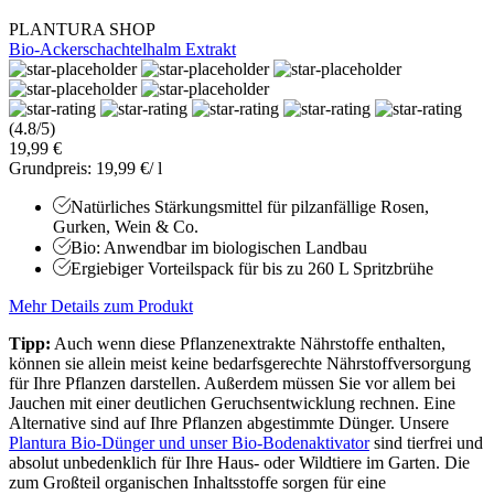
PLANTURA SHOP
Bio-Ackerschachtelhalm Extrakt
(4.8/5)
19,99 €
Grundpreis: 19,99 €/ l
Natürliches Stärkungsmittel für pilzanfällige Rosen,
Gurken, Wein & Co.
Bio: Anwendbar im biologischen Landbau
Ergiebiger Vorteilspack für bis zu 260 L Spritzbrühe
Mehr Details zum Produkt
Tipp:
Auch wenn diese Pflanzenextrakte Nährstoffe enthalten,
können sie allein meist keine bedarfsgerechte Nährstoffversorgung
für Ihre Pflanzen darstellen. Außerdem müssen Sie vor allem bei
Jauchen mit einer deutlichen Geruchsentwicklung rechnen. Eine
Alternative sind auf Ihre Pflanzen abgestimmte Dünger. Unsere
Plantura Bio-Dünger und unser Bio-Bodenaktivator
sind tierfrei und
absolut unbedenklich für Ihre Haus- oder Wildtiere im Garten. Die
zum Großteil organischen Inhaltsstoffe sorgen für eine