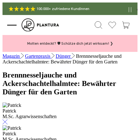
100.000+ zufriedene KundInnen
Motten entdeckt? 🛡️ Schütze dich jetzt wirksam! ❯
Magazin
Gartenpraxis
Dünger
Brennnesseljauche und
Ackerschachtelhalmtee: Bewährter Dünger für den Garten
Brennnesseljauche und
Ackerschachtelhalmtee: Bewährter
Dünger für den Garten
Patrick
M.Sc. Agrarwissenschaften
Patrick
M.Sc. Agrarwissenschaften