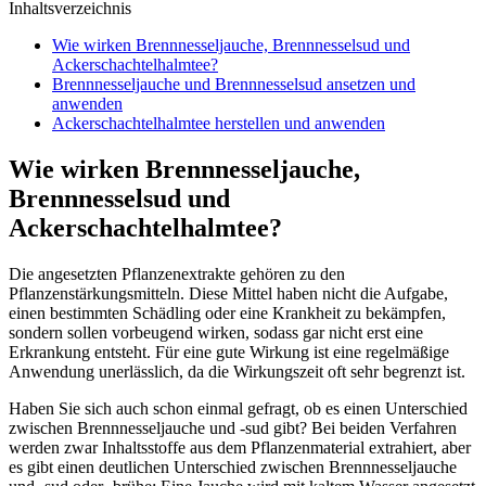
Inhaltsverzeichnis
Wie wirken Brennnesseljauche, Brennnesselsud und
Ackerschachtelhalmtee?
Brennnesseljauche und Brennnesselsud ansetzen und
anwenden
Ackerschachtelhalmtee herstellen und anwenden
Wie wirken Brennnesseljauche,
Brennnesselsud und
Ackerschachtelhalmtee?
Die angesetzten Pflanzenextrakte gehören zu den
Pflanzenstärkungsmitteln. Diese Mittel haben nicht die Aufgabe,
einen bestimmten Schädling oder eine Krankheit zu bekämpfen,
sondern sollen vorbeugend wirken, sodass gar nicht erst eine
Erkrankung entsteht. Für eine gute Wirkung ist eine regelmäßige
Anwendung unerlässlich, da die Wirkungszeit oft sehr begrenzt ist.
Haben Sie sich auch schon einmal gefragt, ob es einen Unterschied
zwischen Brennnesseljauche und -sud gibt? Bei beiden Verfahren
werden zwar Inhaltsstoffe aus dem Pflanzenmaterial extrahiert, aber
es gibt einen deutlichen Unterschied zwischen Brennnesseljauche