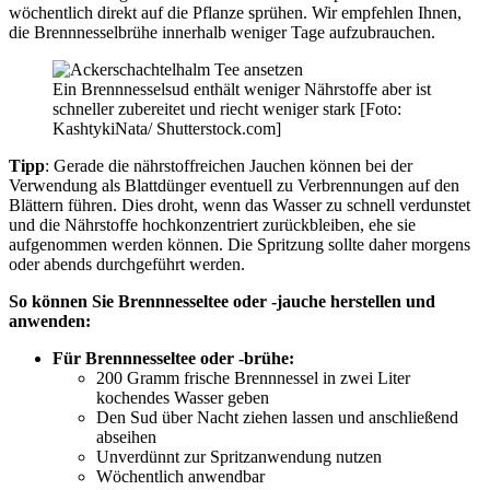
wöchentlich direkt auf die Pflanze sprühen. Wir empfehlen Ihnen,
die Brennnesselbrühe innerhalb weniger Tage aufzubrauchen.
Ein Brennnesselsud enthält weniger Nährstoffe aber ist
schneller zubereitet und riecht weniger stark [Foto:
KashtykiNata/ Shutterstock.com]
Tipp
: Gerade die nährstoffreichen Jauchen können bei der
Verwendung als Blattdünger eventuell zu Verbrennungen auf den
Blättern führen. Dies droht, wenn das Wasser zu schnell verdunstet
und die Nährstoffe hochkonzentriert zurückbleiben, ehe sie
aufgenommen werden können. Die Spritzung sollte daher morgens
oder abends durchgeführt werden.
So können Sie Brennnesseltee oder -jauche herstellen und
anwenden:
Für Brennnesseltee oder -brühe:
200 Gramm frische Brennnessel in zwei Liter
kochendes Wasser geben
Den Sud über Nacht ziehen lassen und anschließend
abseihen
Unverdünnt zur Spritzanwendung nutzen
Wöchentlich anwendbar