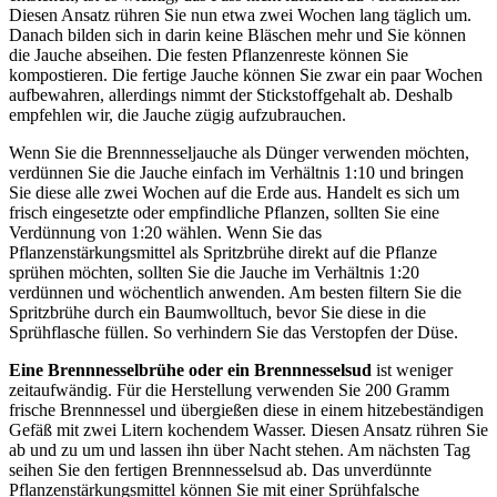
Diesen Ansatz rühren Sie nun etwa zwei Wochen lang täglich um.
Danach bilden sich in darin keine Bläschen mehr und Sie können
die Jauche abseihen. Die festen Pflanzenreste können Sie
kompostieren. Die fertige Jauche können Sie zwar ein paar Wochen
aufbewahren, allerdings nimmt der Stickstoffgehalt ab. Deshalb
empfehlen wir, die Jauche zügig aufzubrauchen.
Wenn Sie die Brennnesseljauche als Dünger verwenden möchten,
verdünnen Sie die Jauche einfach im Verhältnis 1:10 und bringen
Sie diese alle zwei Wochen auf die Erde aus. Handelt es sich um
frisch eingesetzte oder empfindliche Pflanzen, sollten Sie eine
Verdünnung von 1:20 wählen. Wenn Sie das
Pflanzenstärkungsmittel als Spritzbrühe direkt auf die Pflanze
sprühen möchten, sollten Sie die Jauche im Verhältnis 1:20
verdünnen und wöchentlich anwenden. Am besten filtern Sie die
Spritzbrühe durch ein Baumwolltuch, bevor Sie diese in die
Sprühflasche füllen. So verhindern Sie das Verstopfen der Düse.
Eine Brennnesselbrühe oder ein Brennnesselsud
ist weniger
zeitaufwändig. Für die Herstellung verwenden Sie 200 Gramm
frische Brennnessel und übergießen diese in einem hitzebeständigen
Gefäß mit zwei Litern kochendem Wasser. Diesen Ansatz rühren Sie
ab und zu um und lassen ihn über Nacht stehen. Am nächsten Tag
seihen Sie den fertigen Brennnesselsud ab. Das unverdünnte
Pflanzenstärkungsmittel können Sie mit einer Sprühfalsche