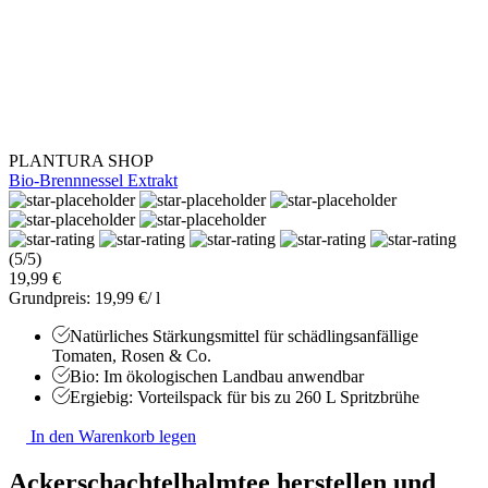
PLANTURA SHOP
Bio-Brennnessel Extrakt
(5/5)
19,99 €
Grundpreis: 19,99 €/ l
Natürliches Stärkungsmittel für schädlingsanfällige
Tomaten, Rosen & Co.
Bio: Im ökologischen Landbau anwendbar
Ergiebig: Vorteilspack für bis zu 260 L Spritzbrühe
In den Warenkorb legen
Ackerschachtelhalmtee herstellen und