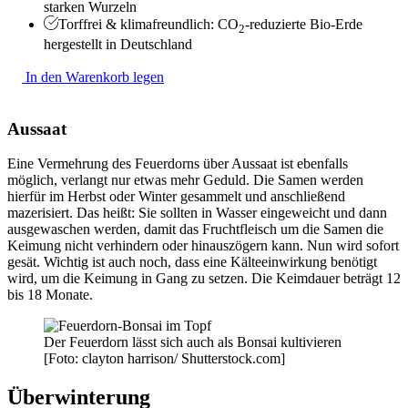
starken Wurzeln
Torffrei & klimafreundlich: CO
-reduzierte Bio-Erde
2
hergestellt in Deutschland
In den Warenkorb legen
Aussaat
Eine Vermehrung des Feuerdorns über Aussaat ist ebenfalls
möglich, verlangt nur etwas mehr Geduld. Die Samen werden
hierfür im Herbst oder Winter gesammelt und anschließend
mazerisiert. Das heißt: Sie sollten in Wasser eingeweicht und dann
ausgewaschen werden, damit das Fruchtfleisch um die Samen die
Keimung nicht verhindern oder hinauszögern kann. Nun wird sofort
gesät. Wichtig ist auch noch, dass eine Kälteeinwirkung benötigt
wird, um die Keimung in Gang zu setzen. Die Keimdauer beträgt 12
bis 18 Monate.
Der Feuerdorn lässt sich auch als Bonsai kultivieren
[Foto: clayton harrison/ Shutterstock.com]
Überwinterung