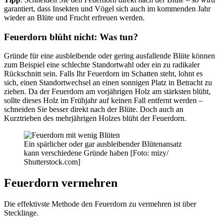
garantiert, dass Insekten und Vögel sich auch im kommenden Jahr
wieder an Blüte und Frucht erfreuen werden.
Feuerdorn blüht nicht: Was tun?
Gründe für eine ausbleibende oder gering ausfallende Blüte können
zum Beispiel eine schlechte Standortwahl oder ein zu radikaler
Rückschnitt sein. Falls Ihr Feuerdorn im Schatten steht, lohnt es
sich, einen Standortwechsel an einen sonnigen Platz in Betracht zu
ziehen. Da der Feuerdorn am vorjährigen Holz am stärksten blüht,
sollte dieses Holz im Frühjahr auf keinen Fall entfernt werden –
schneiden Sie besser direkt nach der Blüte. Doch auch an
Kurztrieben des mehrjährigen Holzes blüht der Feuerdorn.
Ein spärlicher oder gar ausbleibender Blütenansatz
kann verschiedene Gründe haben [Foto: mizy/
Shutterstock.com]
Feuerdorn vermehren
Die effektivste Methode den Feuerdorn zu vermehren ist über
Stecklinge.