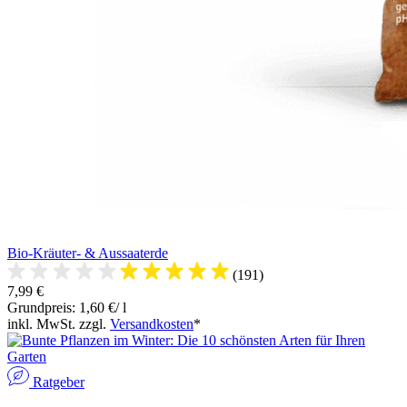
Bio-Kräuter- & Aussaaterde
(191)
7,99 €
Grundpreis: 1,60 €/ l
inkl. MwSt. zzgl.
Versandkosten
*
Ratgeber