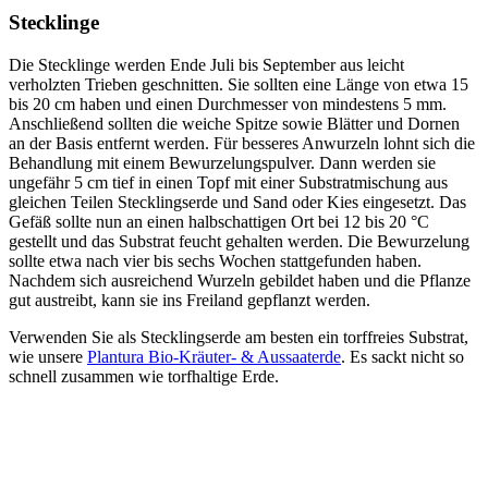
Stecklinge
Die Stecklinge werden Ende Juli bis September aus leicht
verholzten Trieben geschnitten. Sie sollten eine Länge von etwa 15
bis 20 cm haben und einen Durchmesser von mindestens 5 mm.
Anschließend sollten die weiche Spitze sowie Blätter und Dornen
an der Basis entfernt werden. Für besseres Anwurzeln lohnt sich die
Behandlung mit einem Bewurzelungspulver. Dann werden sie
ungefähr 5 cm tief in einen Topf mit einer Substratmischung aus
gleichen Teilen Stecklingserde und Sand oder Kies eingesetzt. Das
Gefäß sollte nun an einen halbschattigen Ort bei 12 bis 20 °C
gestellt und das Substrat feucht gehalten werden. Die Bewurzelung
sollte etwa nach vier bis sechs Wochen stattgefunden haben.
Nachdem sich ausreichend Wurzeln gebildet haben und die Pflanze
gut austreibt, kann sie ins Freiland gepflanzt werden.
Verwenden Sie als Stecklingserde am besten ein torffreies Substrat,
wie unsere
Plantura Bio-Kräuter- & Aussaaterde
. Es sackt nicht so
schnell zusammen wie torfhaltige Erde.