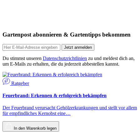
Gartenpost abonnieren & Gartentipps bekommen
Jetzt anmelden
Du stimmst unseren
Datenschutzrichtlinien
zu und meldest dich an,
um E-Mails zu erhalten, die du jederzeit abbestellen kannst.
Ratgeber
Feuerbrand: Erkennen & erfolgreich bekämpfen
Der Feuerbrand verursacht Gehölzerkrankungen und stellt vor allem
für empfindliches Kernobst eine…
In den Warenkorb legen