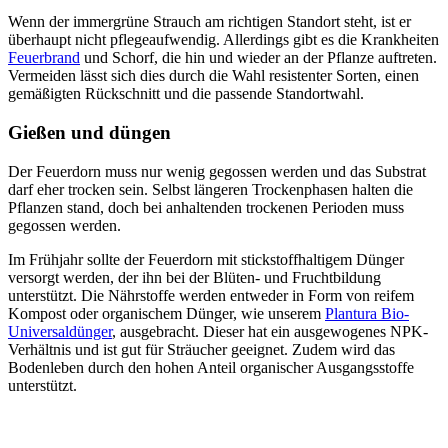
Wenn der immergrüne Strauch am richtigen Standort steht, ist er
überhaupt nicht pflegeaufwendig. Allerdings gibt es die Krankheiten
Feuerbrand
und Schorf, die hin und wieder an der Pflanze auftreten.
Vermeiden lässt sich dies durch die Wahl resistenter Sorten, einen
gemäßigten Rückschnitt und die passende Standortwahl.
Gießen und düngen
Der Feuerdorn muss nur wenig gegossen werden und das Substrat
darf eher trocken sein. Selbst längeren Trockenphasen halten die
Pflanzen stand, doch bei anhaltenden trockenen Perioden muss
gegossen werden.
Im Frühjahr sollte der Feuerdorn mit stickstoffhaltigem Dünger
versorgt werden, der ihn bei der Blüten- und Fruchtbildung
unterstützt. Die Nährstoffe werden entweder in Form von reifem
Kompost oder organischem Dünger, wie unserem
Plantura Bio-
Universaldünger
, ausgebracht. Dieser hat ein ausgewogenes NPK-
Verhältnis und ist gut für Sträucher geeignet. Zudem wird das
Bodenleben durch den hohen Anteil organischer Ausgangsstoffe
unterstützt.