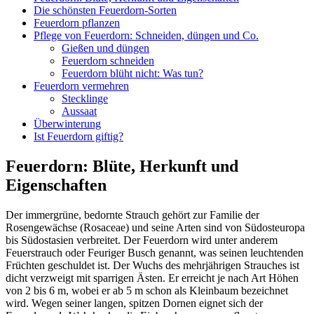
Die schönsten Feuerdorn-Sorten
Feuerdorn pflanzen
Pflege von Feuerdorn: Schneiden, düngen und Co.
Gießen und düngen
Feuerdorn schneiden
Feuerdorn blüht nicht: Was tun?
Feuerdorn vermehren
Stecklinge
Aussaat
Überwinterung
Ist Feuerdorn giftig?
Feuerdorn: Blüte, Herkunft und
Eigenschaften
Der immergrüne, bedornte Strauch gehört zur Familie der
Rosengewächse (Rosaceae) und seine Arten sind von Südosteuropa
bis Südostasien verbreitet. Der Feuerdorn wird unter anderem
Feuerstrauch oder Feuriger Busch genannt, was seinen leuchtenden
Früchten geschuldet ist. Der Wuchs des mehrjährigen Strauches ist
dicht verzweigt mit sparrigen Ästen. Er erreicht je nach Art Höhen
von 2 bis 6 m, wobei er ab 5 m schon als Kleinbaum bezeichnet
wird. Wegen seiner langen, spitzen Dornen eignet sich der