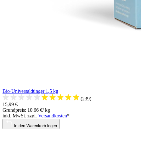
Bio-Universaldünger 1,5 kg
(239)
15,99 €
Grundpreis: 10,66 €/ kg
inkl. MwSt. zzgl.
Versandkosten
*
In den Warenkorb legen