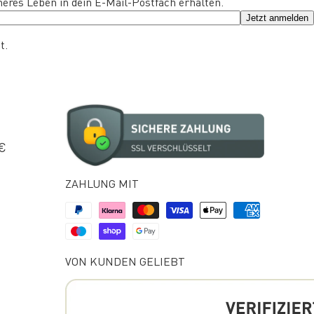
eres Leben in dein E-Mail-Postfach erhalten.
Jetzt anmelden
t.
 €
ZAHLUNG MIT
VON KUNDEN GELIEBT