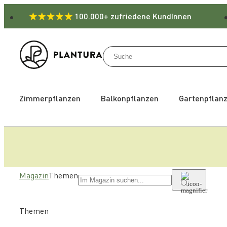
100.000+ zufriedene KundInnen
Zimmerpflanzen
Balkonpflanzen
Gartenpflan
Magazin
Themen
Themen