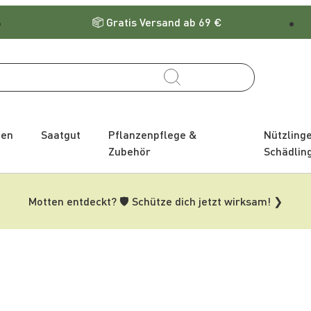
Gratis Versand ab 69 €
zen
Saatgut
Pflanzenpflege &
Nützling
Zubehör
Schädlin
Motten entdeckt? 🛡️ Schütze dich jetzt wirksam! ❯