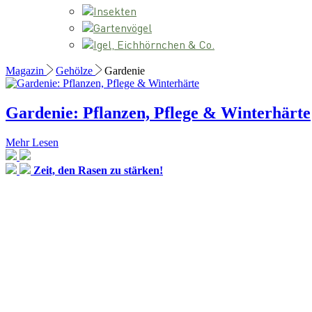
Insekten
Gartenvögel
Igel, Eichhörnchen & Co.
Magazin
Gehölze
Gardenie
Gardenie: Pflanzen, Pflege & Winterhärte
Mehr Lesen
Zeit, den Rasen zu stärken!