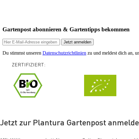
Gartenpost abonnieren & Gartentipps bekommen
Jetzt anmelden
Du stimmst unseren
Datenschutzrichtlinien
zu und meldest dich an, um
ZERTIFIZIERT:
Jetzt zur Plantura Gartenpost anmeld