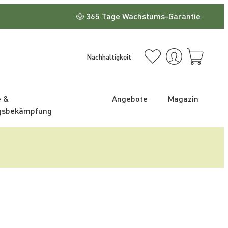
365 Tage Wachstums-Garantie
Nachhaltigkeit
e &
Angebote
Magazin
gsbekämpfung