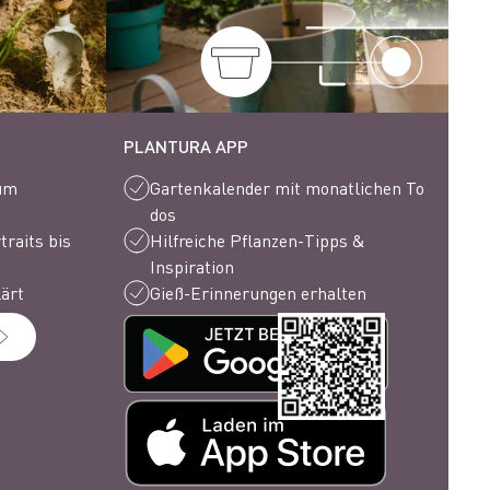
PLANTURA APP
 um
Gartenkalender mit monatlichen To
dos
raits bis
Hilfreiche Pflanzen-Tipps &
Inspiration
lärt
Gieß-Erinnerungen erhalten