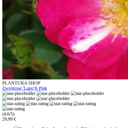
PLANTURA SHOP
Zwergrose 'Lupo'® Pink
(4.6/5)
29,99 €