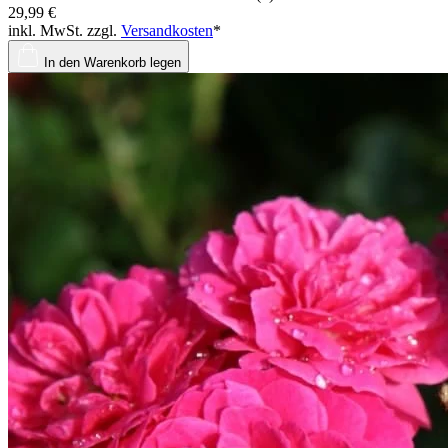
29,99 €
inkl. MwSt. zzgl.
Versandkosten
*
In den Warenkorb legen