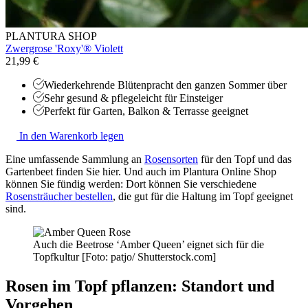
PLANTURA SHOP
Zwergrose 'Roxy'® Violett
21,99 €
Wiederkehrende Blütenpracht den ganzen Sommer über
Sehr gesund & pflegeleicht für Einsteiger
Perfekt für Garten, Balkon & Terrasse geeignet
In den Warenkorb legen
Eine umfassende Sammlung an
Rosensorten
für den Topf und das
Gartenbeet finden Sie hier. Und auch im Plantura Online Shop
können Sie fündig werden: Dort können Sie verschiedene
Rosensträucher bestellen
, die gut für die Haltung im Topf geeignet
sind.
Auch die Beetrose ‘Amber Queen’ eignet sich für die
Topfkultur [Foto: patjo/ Shutterstock.com]
Rosen im Topf pflanzen: Standort und
Vorgehen