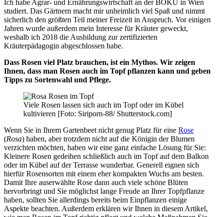
Ich habe Agrar- und Ernährungswirtschaft an der BOKU in Wien
studiert. Das Gärtnern macht mir unheimlich viel Spaß und nimmt
sicherlich den größten Teil meiner Freizeit in Anspruch. Vor einigen
Jahren wurde außerdem mein Interesse für Kräuter geweckt,
weshalb ich 2018 die Ausbildung zur zertifizierten
Kräuterpädagogin abgeschlossen habe.
Dass Rosen viel Platz brauchen, ist ein Mythos. Wir zeigen
Ihnen, dass man Rosen auch im Topf pflanzen kann und geben
Tipps zu Sortenwahl und Pflege.
Viele Rosen lassen sich auch im Topf oder im Kübel
kultivieren [Foto: Siriporn-88/ Shutterstock.com]
Wenn Sie in Ihrem Gartenbeet nicht genug Platz für eine
Rose
(
Rosa
) haben, aber trotzdem nicht auf die Königin der Blumen
verzichten möchten, haben wir eine ganz einfache Lösung für Sie:
Kleinere Rosen gedeihen schließlich auch im Topf auf dem Balkon
oder im Kübel auf der Terrasse wunderbar. Generell eignen sich
hierfür Rosensorten mit einem eher kompakten Wuchs am besten.
Damit Ihre auserwählte Rose dann auch viele schöne Blüten
hervorbringt und Sie möglichst lange Freude an Ihrer Topfpflanze
haben, sollten Sie allerdings bereits beim Einpflanzen einige
Aspekte beachten. Außerdem erklären wir Ihnen in diesem Artikel,