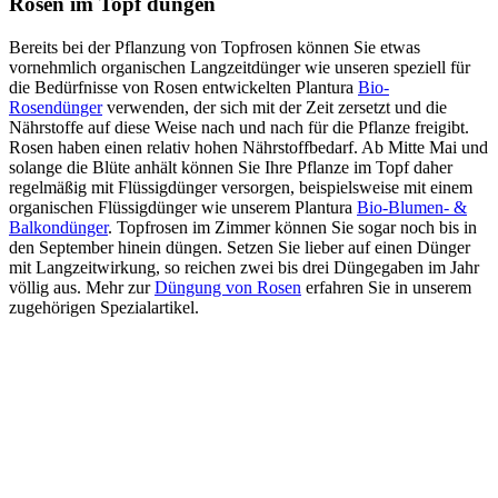
Rosen im Topf düngen
Bereits bei der Pflanzung von Topfrosen können Sie etwas
vornehmlich organischen Langzeitdünger wie unseren speziell für
die Bedürfnisse von Rosen entwickelten Plantura
Bio-
Rosendünger
verwenden, der sich mit der Zeit zersetzt und die
Nährstoffe auf diese Weise nach und nach für die Pflanze freigibt.
Rosen haben einen relativ hohen Nährstoffbedarf. Ab Mitte Mai und
solange die Blüte anhält können Sie Ihre Pflanze im Topf daher
regelmäßig mit Flüssigdünger versorgen, beispielsweise mit einem
organischen Flüssigdünger wie unserem Plantura
Bio-Blumen- &
Balkondünger
. Topfrosen im Zimmer können Sie sogar noch bis in
den September hinein düngen. Setzen Sie lieber auf einen Dünger
mit Langzeitwirkung, so reichen zwei bis drei Düngegaben im Jahr
völlig aus. Mehr zur
Düngung von Rosen
erfahren Sie in unserem
zugehörigen Spezialartikel.