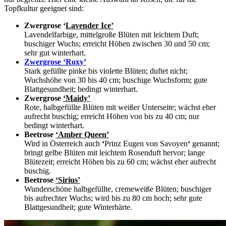
Topfkultur geeignet sind:
Zwergrose ‘
Lavender Ice’
Lavendelfarbige, mittelgroße Blüten mit leichtem Duft;
buschiger Wuchs; erreicht Höhen zwischen 30 und 50 cm;
sehr gut winterhart.
Zwergrose
‘Roxy’
Stark gefüllte pinke bis violette Blüten; duftet nicht;
Wuchshöhe von 30 bis 40 cm; buschige Wuchsform; gute
Blattgesundheit; bedingt winterhart.
Zwergrose
‘Maidy’
Rote, halbgefüllte Blüten mit weißer Unterseite; wächst eher
aufrecht buschig; erreicht Höhen von bis zu 40 cm; nur
bedingt winterhart.
Beetrose
‘Amber Queen’
Wird in Österreich auch
‘
Prinz Eugen von Savoyen
‘
genannt;
bringt gelbe Blüten mit leichtem Rosenduft hervor; lange
Blütezeit; erreicht Höhen bis zu 60 cm; wächst eher aufrecht
buschig.
Beetrose
‘Sirius’
Wunderschöne halbgefüllte, cremeweiße Blüten; buschiger
bis aufrechter Wuchs; wird bis zu 80 cm hoch; sehr gute
Blattgesundheit; gute Winterhärte.