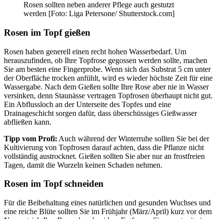
Rosen sollten neben anderer Pflege auch gestutzt
werden [Foto: Liga Petersone/ Shutterstock.com]
Rosen im Topf gießen
Rosen haben generell einen recht hohen Wasserbedarf. Um
herauszufinden, ob Ihre Topfrose gegossen werden sollte, machen
Sie am besten eine Fingerprobe. Wenn sich das Substrat 5 cm unter
der Oberfläche trocken anfühlt, wird es wieder höchste Zeit für eine
Wassergabe. Nach dem Gießen sollte Ihre Rose aber nie in Wasser
versinken, denn Staunässe vertragen Topfrosen überhaupt nicht gut.
Ein Abflussloch an der Unterseite des Topfes und eine
Drainageschicht sorgen dafür, dass überschüssiges Gießwasser
abfließen kann.
Tipp vom Profi:
Auch während der Winterruhe sollten Sie bei der
Kultivierung von Topfrosen darauf achten, dass die Pflanze nicht
vollständig austrocknet. Gießen sollten Sie aber nur an frostfreien
Tagen, damit die Wurzeln keinen Schaden nehmen.
Rosen im Topf schneiden
Für die Beibehaltung eines natürlichen und gesunden Wuchses und
eine reiche Blüte sollten Sie im Frühjahr (März/April) kurz vor dem