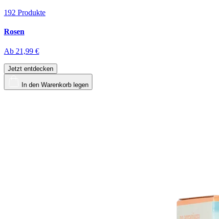
192
Produkte
Rosen
Ab
21,99 €
Jetzt entdecken
In den Warenkorb legen