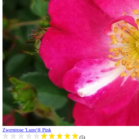
Zwergrose 'Lupo'® Pink
(5)