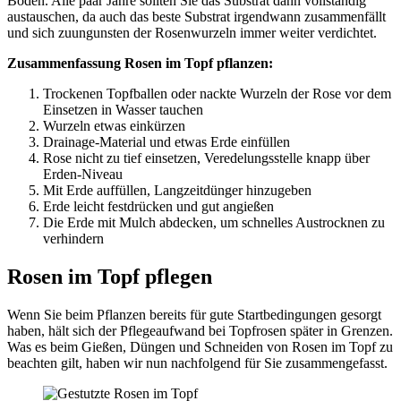
Boden. Alle paar Jahre sollten Sie das Substrat dann vollständig
austauschen, da auch das beste Substrat irgendwann zusammenfällt
und sich zuungunsten der Rosenwurzeln immer weiter verdichtet.
Zusammenfassung Rosen im Topf pflanzen:
Trockenen Topfballen oder nackte Wurzeln der Rose vor dem
Einsetzen in Wasser tauchen
Wurzeln etwas einkürzen
Drainage-Material und etwas Erde einfüllen
Rose nicht zu tief einsetzen, Veredelungsstelle knapp über
Erden-Niveau
Mit Erde auffüllen, Langzeitdünger hinzugeben
Erde leicht festdrücken und gut angießen
Die Erde mit Mulch abdecken, um schnelles Austrocknen zu
verhindern
Rosen im Topf pflegen
Wenn Sie beim Pflanzen bereits für gute Startbedingungen gesorgt
haben, hält sich der Pflegeaufwand bei Topfrosen später in Grenzen.
Was es beim Gießen, Düngen und Schneiden von Rosen im Topf zu
beachten gilt, haben wir nun nachfolgend für Sie zusammengefasst.