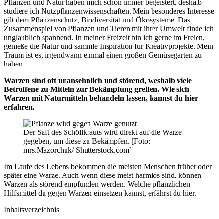
Pflanzen und Natur haben mich schon immer begeistert, deshalb
studiere ich Nutzpflanzenwissenschaften. Mein besonderes Interesse
gilt dem Pflanzenschutz, Biodiversität und Ökosysteme. Das
Zusammenspiel von Pflanzen und Tieren mit ihrer Umwelt finde ich
unglaublich spannend. In meiner Freizeit bin ich gerne im Freien,
genieße die Natur und sammle Inspiration für Kreativprojekte. Mein
Traum ist es, irgendwann einmal einen großen Gemüsegarten zu
haben.
Warzen sind oft unansehnlich und störend, weshalb viele
Betroffene zu Mitteln zur Bekämpfung greifen. Wie sich
Warzen mit Naturmitteln behandeln lassen, kannst du hier
erfahren.
Der Saft des Schöllkrauts wird direkt auf die Warze
gegeben, um diese zu Bekämpfen. [Foto:
mrs.Mazorchuk/ Shutterstock.com]
Im Laufe des Lebens bekommen die meisten Menschen früher oder
später eine Warze. Auch wenn diese meist harmlos sind, können
Warzen als störend empfunden werden. Welche pflanzlichen
Hilfsmittel du gegen Warzen einsetzen kannst, erfährst du hier.
Inhaltsverzeichnis