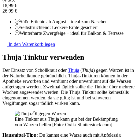
18,99 €
26,99 €
Süße Früchte ab August – ideal zum Naschen
Selbstfruchtend: Leckere Ernte gesichert
Winterharte Zwergfeige – ideal für Balkon & Terrasse
In den Warenkorb legen
Thuja Tinktur verwenden
Der Einsatz von Schöllkraut oder
Thuja
(
Thuja
)
gegen Warzen ist in
der Naturheilkunde gebräuchlich. Thuja-Tinkturen können in der
Apotheke erworben und verdünnt oder unverdünnt auf die Warzen
aufgetragen werden. Zweimal täglich sollte die Tinktur über mehrere
Wochen angewendet werden. Die Thuja-Tinktur sollte keinesfalls
eingenommen werden, da sie giftig ist und bei schweren
Vergiftungen sogar tödlich wirken kann.
Eine Tinktur aus Thuja kann gut bei der Bekämpfung
von Warzen helfen [Foto: Oxik/ Shutterstock.com]
Hausmittel-Tipp:
Du kannst eine Warze auch mit Apfelessig