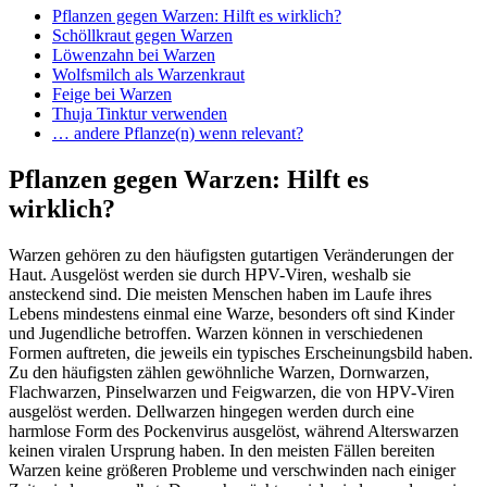
Pflanzen gegen Warzen: Hilft es wirklich?
Schöllkraut gegen Warzen
Löwenzahn bei Warzen
Wolfsmilch als Warzenkraut
Feige bei Warzen
Thuja Tinktur verwenden
… andere Pflanze(n) wenn relevant?
Pflanzen gegen Warzen: Hilft es
wirklich?
Warzen gehören zu den häufigsten gutartigen Veränderungen der
Haut. Ausgelöst werden sie durch HPV-Viren, weshalb sie
ansteckend sind. Die meisten Menschen haben im Laufe ihres
Lebens mindestens einmal eine Warze, besonders oft sind Kinder
und Jugendliche betroffen. Warzen können in verschiedenen
Formen auftreten, die jeweils ein typisches Erscheinungsbild haben.
Zu den häufigsten zählen gewöhnliche Warzen, Dornwarzen,
Flachwarzen, Pinselwarzen und Feigwarzen, die von HPV-Viren
ausgelöst werden. Dellwarzen hingegen werden durch eine
harmlose Form des Pockenvirus ausgelöst, während Alterswarzen
keinen viralen Ursprung haben. In den meisten Fällen bereiten
Warzen keine größeren Probleme und verschwinden nach einiger