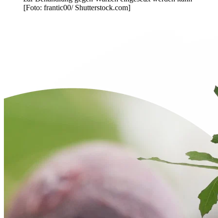
[Foto: frantic00/ Shutterstock.com]