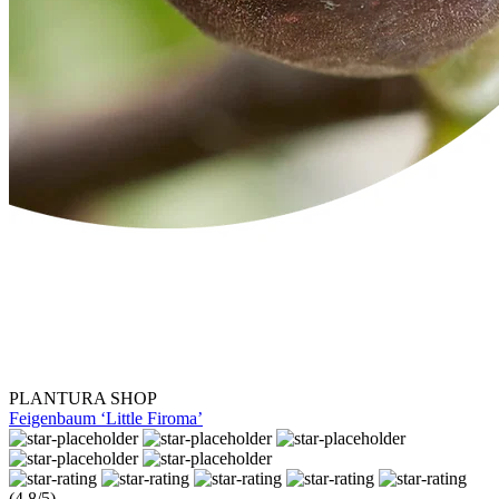
PLANTURA SHOP
Feigenbaum ‘Little Firoma’
(4.8/5)