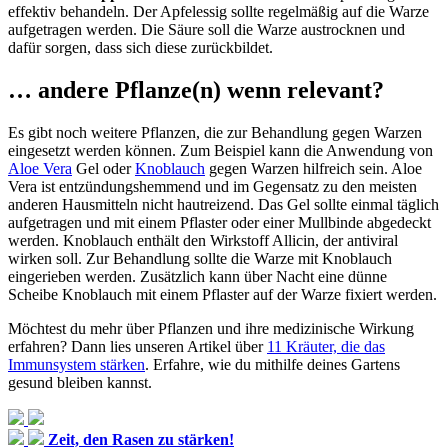
effektiv behandeln. Der Apfelessig sollte regelmäßig auf die Warze
aufgetragen werden. Die Säure soll die Warze austrocknen und
dafür sorgen, dass sich diese zurückbildet.
… andere Pflanze(n) wenn relevant?
Es gibt noch weitere Pflanzen, die zur Behandlung gegen Warzen
eingesetzt werden können. Zum Beispiel kann die Anwendung von
Aloe Vera
Gel oder
Knoblauch
gegen Warzen hilfreich sein. Aloe
Vera ist entzündungshemmend und im Gegensatz zu den meisten
anderen Hausmitteln nicht hautreizend. Das Gel sollte einmal täglich
aufgetragen und mit einem Pflaster oder einer Mullbinde abgedeckt
werden. Knoblauch enthält den Wirkstoff Allicin, der antiviral
wirken soll. Zur Behandlung sollte die Warze mit Knoblauch
eingerieben werden. Zusätzlich kann über Nacht eine dünne
Scheibe Knoblauch mit einem Pflaster auf der Warze fixiert werden.
Möchtest du mehr über Pflanzen und ihre medizinische Wirkung
erfahren? Dann lies unseren Artikel über
11 Kräuter, die das
Immunsystem stärken
. Erfahre, wie du mithilfe deines Gartens
gesund bleiben kannst.
Zeit, den Rasen zu stärken!