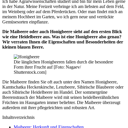
Ich habe Agrarwissenschaften studiert und bin für mein Leben gerne
in der Natur. Meine Freizeit verbringe ich am liebsten auf dem Feld,
im Weinberg oder auf dem Pferderücken. Oder man findet mich an
meinem Hochbeet im Garten, wo ich gern neue und verrückte
Gemüsesorten einpflanze.
Die Maibeere oder auch Honigbeere sieht auf den ersten Blick
wie eine Heidelbeere aus. Was ist eine Honigbeere also genau?
Wir verraten Ihnen die Eigenschaften und Besonderheiten der
kleinen blauen Beere.
Die länglichen Honigbeeren fallen durch die besondere
Form ihrer Frucht auf [Foto: Nagaev/
Shutterstock.com]
Die Maibeere finden Sie oft auch unter den Namen Honigbeere,
Kamtschatka Heckenkirsche, Lenzbeere, Sibirische Blaubeere oder
auch Sibirische Heidelbeere im Handel. Der sommergrüne
Beerenstrauch der Maibeere wird mit seinen heidelbeerähnlichen
Früchten im Hausgarten immer beliebter. Die Maibeere überzeugt
außerdem mit ihrer pflegeleichten und robusten Art.
Inhaltsverzeichnis
Maibeere: Herkunft und Eigenschaften