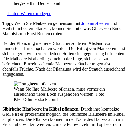
hergestellt in Deutschland
In den Warenkorb legen
Tipp:
Wenn Sie Maibeeren gemeinsam mit
Johannisbeeren
und
Herbsthimbeeren pflanzen, können Sie mit etwas Glück von Ende
Mai bist zum Frost Beeren ernten.
Bei der Pflanzung mehrerer Sträucher sollte ein Abstand von
mindestens 1 m eingehalten werden. Der Ertrag von Maibeeren lässt
sich steigern, wenn verschiedene Sorten sich gegenseitig befruchten.
Die Maibeere ist allerdings auch in der Lage, sich selbst zu
befruchten. Einzeln stehende Maibeerensträucher tragen also
ebenfalls Früchte. Nach der Pflanzung wird der Strauch ausreichend
angegossen.
Wenn Sie Ihre Maibeere pflanzen, muss vorher ein
ausreichend tiefes Loch ausgehoben werden [Foto:
Kletr/ Shutterstock.com]
Sibirische Blaubeere im Kübel pflanzen
: Durch ihre kompakte
Größe ist es problemlos möglich, die Sibirische Blaubeere im Kübel
zu pflanzen. Die Pflanzen können in der Nähe des Hauses auch im
Freien überwintert werden. Um die Feinwurzeln im Topf vor dem