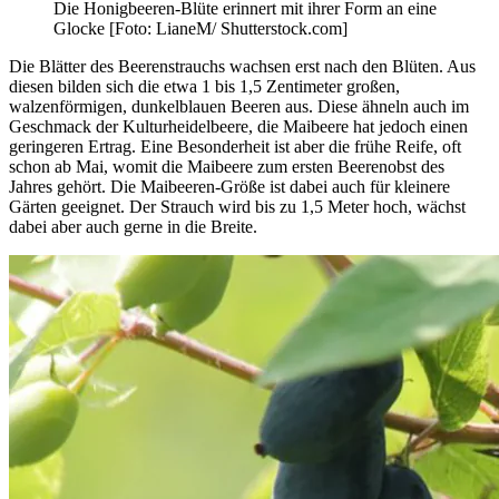
Die Honigbeeren-Blüte erinnert mit ihrer Form an eine
Glocke [Foto: LianeM/ Shutterstock.com]
Die Blätter des Beerenstrauchs wachsen erst nach den Blüten. Aus
diesen bilden sich die etwa 1 bis 1,5 Zentimeter großen,
walzenförmigen, dunkelblauen Beeren aus. Diese ähneln auch im
Geschmack der Kulturheidelbeere, die Maibeere hat jedoch einen
geringeren Ertrag. Eine Besonderheit ist aber die frühe Reife, oft
schon ab Mai, womit die Maibeere zum ersten Beerenobst des
Jahres gehört. Die Maibeeren-Größe ist dabei auch für kleinere
Gärten geeignet. Der Strauch wird bis zu 1,5 Meter hoch, wächst
dabei aber auch gerne in die Breite.