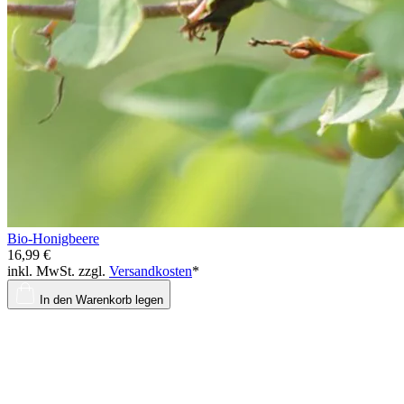
Bio-Honigbeere
16,99 €
inkl. MwSt. zzgl.
Versandkosten
*
In den Warenkorb legen