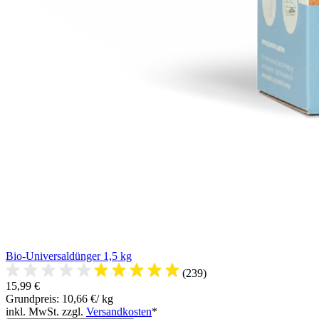
Bio-Universaldünger 1,5 kg
(239)
15,99 €
Grundpreis: 10,66 €/ kg
inkl. MwSt. zzgl.
Versandkosten
*