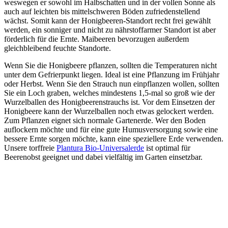
weswegen er sowohl im Halbschatten und in der vollen Sonne als
auch auf leichten bis mittelschweren Böden zufriedenstellend
wächst. Somit kann der Honigbeeren-Standort recht frei gewählt
werden, ein sonniger und nicht zu nährstoffarmer Standort ist aber
förderlich für die Ernte. Maibeeren bevorzugen außerdem
gleichbleibend feuchte Standorte.
Wenn Sie die Honigbeere pflanzen, sollten die Temperaturen nicht
unter dem Gefrierpunkt liegen. Ideal ist eine Pflanzung im Frühjahr
oder Herbst. Wenn Sie den Strauch nun einpflanzen wollen, sollten
Sie ein Loch graben, welches mindestens 1,5-mal so groß wie der
Wurzelballen des Honigbeerenstrauchs ist. Vor dem Einsetzen der
Honigbeere kann der Wurzelballen noch etwas gelockert werden.
Zum Pflanzen eignet sich normale Gartenerde. Wer den Boden
auflockern möchte und für eine gute Humusversorgung sowie eine
bessere Ernte sorgen möchte, kann eine speziellere Erde verwenden.
Unsere torffreie
Plantura Bio-Universalerde
ist optimal für
Beerenobst geeignet und dabei vielfältig im Garten einsetzbar.