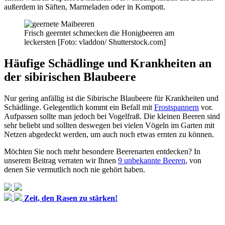
außerdem in Säften, Marmeladen oder in Kompott.
Frisch geerntet schmecken die Honigbeeren am
leckersten [Foto: vladdon/ Shutterstock.com]
Häufige Schädlinge und Krankheiten an
der sibirischen Blaubeere
Nur gering anfällig ist die Sibirische Blaubeere für Krankheiten und
Schädlinge. Gelegentlich kommt ein Befall mit
Frostspannern
vor.
Aufpassen sollte man jedoch bei Vogelfraß. Die kleinen Beeren sind
sehr beliebt und sollten deswegen bei vielen Vögeln im Garten mit
Netzen abgedeckt werden, um auch noch etwas ernten zu können.
Möchten Sie noch mehr besondere Beerenarten entdecken? In
unserem Beitrag verraten wir Ihnen
9 unbekannte Beeren
, von
denen Sie vermutlich noch nie gehört haben.
Zeit, den Rasen zu stärken!