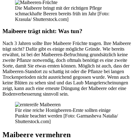
Die Maibeere bringt mit der richtigen Pflege
schmackhafte Beeren bereits früh im Jahr [Foto:
Krasula/ Shutterstock.com]
Maibeere trägt nicht: Was tun?
Nach 3 Jahren sollte Ihre Maibeere Früchte tragen. Ihre Maibeere
trägt nicht? Dafür gibt es einige mögliche Gründe. Wie bereits
erwähnt, ist bei der Maibeeren-Befruchtung grundsätzlich keine
zweite Pflanze notwendig, doch oftmals benötigt es eine zweite
Sorte, damit Sie etwas ernten können. Möglich ist auch, dass der
Maibeeren-Standort zu schattig ist oder die Pflanze bei langen
Trockenperioden nicht ausreichend gegossen wurde. Wenn auch
keine Blüten zu sehen sind und das Laub Mangelerscheinungen
zeigt, kann auch eine erneute Düngung der Maibeere oder eine
Bodenverbesserung sinnvoll sein.
Für eine reiche Honigbeeren-Ernte sollten einige
Punkte beachtet werden [Foto: Garmasheva Natalia/
Shutterstock.com]
Maibeere vermehren