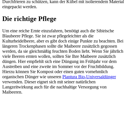
Durchfrieren zu schützen, kann der Kübel mit isolierendem Material
eingepackt werden.
Die richtige Pflege
Um eine reiche Ernte einzufahren, benötigt auch die Sibirische
Blaubeere Pflege. Sie ist zwar pflegeleichter als die
Kulturheidelbeere, aber es gibt doch einige Punkte zu beachten. Bei
längeren Trockenphasen sollte die Maibeere zusätzlich gegossen
werden, da sie gleichmäßig feuchten Boden liebt. Wenn Sie jährlich
viele Beeren ernten wollen, sollten Sie Ihre Maibeere zusätzlich
düngen. Hier empfiehlt sich eine Düngung im Frühjahr vor dem
Austreiben und eine zweite im Sommer vor der Fruchtbildung.
Hierzu können Sie Kompost oder einen guten vornehmlich
organischen Dünger wie unseren
Plantura Bio-Universaldünger
verwenden. Dieser eignet sich mit seiner natürlichen
Langzeitwirkung auch für die nachhaltige Versorgung von
Maibeeren.