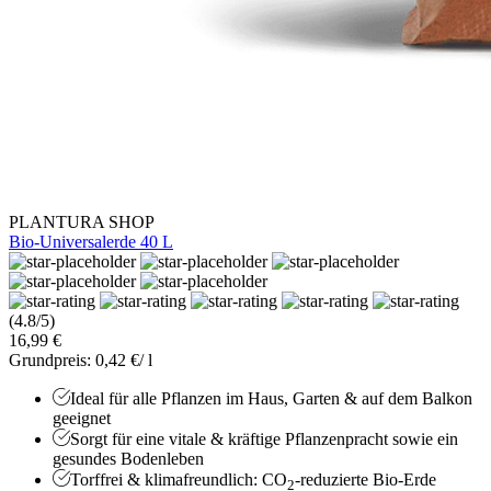
PLANTURA SHOP
Bio-Universalerde 40 L
(4.8/5)
16,99 €
Grundpreis: 0,42 €/ l
Ideal für alle Pflanzen im Haus, Garten & auf dem Balkon
geeignet
Sorgt für eine vitale & kräftige Pflanzenpracht sowie ein
gesundes Bodenleben
Torffrei & klimafreundlich: CO
-reduzierte Bio-Erde
2