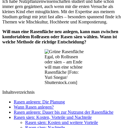
Ich habe Nutzpflanzenwissenschaften studiert und habe schon
immer gern gegärtnert, auch wenn mir die ersten Versuche als
kleines Kind eher missglückten. Mit der Expertise aus meinem
Studium gelingt mir jetzt fast alles – besonders spannend finde ich
Themen wie Mischkultur, Hochbeete und Kompostierung.
Will man eine Rasenfläche neu anlegen, kann man zwischen
komfortablem Rollrasen oder Rasen säen wählen. Wann ist
welche Methode die richtige Entscheidung?
Egal, ob Rollrasen
oder säen – am Ende
will man eine schöne
Rasenfläche [Foto:
Yuri Snegur/
Shutterstock.com]
Inhaltsverzeichnis
Rasen anlegen: Die Planung
Wann Rasen anlegen?
Rasen anlegen: Dauer bis zur Nutzung der Rasenfläche
Rasen säen: Kosten, Vorteile und Nachteile
Rasen säen: Kosten und weitere Vorteile
Rasen säen: Nachteile