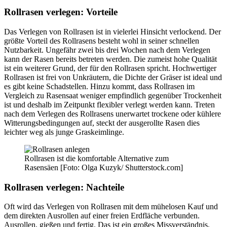
Rollrasen verlegen: Vorteile
Das Verlegen von Rollrasen ist in vielerlei Hinsicht verlockend. Der
größte Vorteil des Rollrasens besteht wohl in seiner schnellen
Nutzbarkeit. Ungefähr zwei bis drei Wochen nach dem Verlegen
kann der Rasen bereits betreten werden. Die zumeist hohe Qualität
ist ein weiterer Grund, der für den Rollrasen spricht. Hochwertiger
Rollrasen ist frei von Unkräutern, die Dichte der Gräser ist ideal und
es gibt keine Schadstellen. Hinzu kommt, dass Rollrasen im
Vergleich zu Rasensaat weniger empfindlich gegenüber Trockenheit
ist und deshalb im Zeitpunkt flexibler verlegt werden kann. Treten
nach dem Verlegen des Rollrasens unerwartet trockene oder kühlere
Witterungsbedingungen auf, steckt der ausgerollte Rasen dies
leichter weg als junge Graskeimlinge.
Rollrasen ist die komfortable Alternative zum
Rasensäen [Foto: Olga Kuzyk/ Shutterstock.com]
Rollrasen verlegen: Nachteile
Oft wird das Verlegen von Rollrasen mit dem mühelosen Kauf und
dem direkten Ausrollen auf einer freien Erdfläche verbunden.
Ausrollen, gießen und fertig. Das ist ein großes Missverständnis,