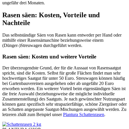
ungefähr drei Monaten.
Rasen säen: Kosten, Vorteile und
Nachteile
Das selbstständige Säen von Rasen kann entweder per Hand oder
mithilfe einer Rasensämaschine beziehungsweise einem
(Dünger-)Streuwagen durchgeführt werden.
Rasen säen: Kosten und weitere Vorteile
Der überzeugendste Grund, der für die Aussaat von Rasensaatgut
spricht, sind die Kosten. Selbst für große Flächen findet man sehr
hochwertiges Saatgut für unter 50 Euro. Streuwagen können häufig
bei Gartenbauvereinen ausgeliehen oder ab ungefähr 20 Euro
erworben werden. Ein weiterer Vorteil beim eigenständigen Säen ist
die freie Auswahl (beziehungsweise die mögliche individuelle
Zusammenstellung) des Saatguts. Je nach gewünschter Nutzungsart
können ganz spezifisch sehr strapazierfähige, schöne Ziergräser oder
an Schatten angepasste Saatgut-Mischungen ausgewählt werden. Zu
letzeren zhält zum Beispiel unser
Plantura Schattenrasen
.