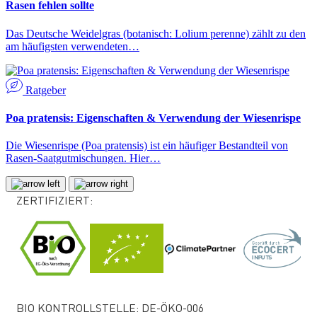
Rasen fehlen sollte
Das Deutsche Weidelgras (botanisch: Lolium perenne) zählt zu den
am häufigsten verwendeten…
Ratgeber
Poa pratensis: Eigenschaften & Verwendung der Wiesenrispe
Die Wiesenrispe (Poa pratensis) ist ein häufiger Bestandteil von
Rasen-Saatgutmischungen. Hier…
ZERTIFIZIERT:
BIO KONTROLLSTELLE: DE-ÖKO-006