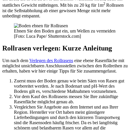
2
stattliches Gewicht mitbringen. Mit bis zu 20 kg für 1m
Rollrasen
ist die Selbstabholung ab einer gewissen Menge nicht mehr
unbedingt entspannt.
Ebnen Sie den Boden gut ein, um Wellen zu vermeiden
[Foto: Luca Pape/ Shutterstock.com]
Rollrasen verlegen: Kurze Anleitung
Um nach dem
Verlegen des Rollrasens
eine ebene Rasenfläche mit
möglichst unsichtbaren Anschlussstellen zwischen den Rollreihen zu
erhalten, haben wir hier einige Tipps für Sie zusammengefasst.
Zuerst muss der Boden genau wie beim Säen von Rasen gut
vorbereitet werden. Je nach Bodenart und pH-Wert des
Bodens gilt es, verschiedene Maßnahmen vorzunehmen.
Vor dem Kauf des Rollrasens messen Sie Ihre zukünftige
Rasenfläche möglichst genau ab.
Vergleichen Sie Angebote aus dem Internet und aus Ihrer
Region. Hersteller vor Ort haben meist günstigere
Lieferbedingungen und durch den kürzeren Transportweg
sind die Rasensoden häufig frischer. Da es bei langfristig
schönem und belastbarem Rasen vor allem auf die