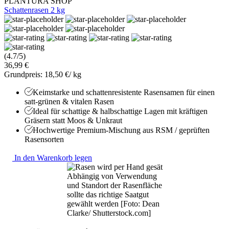
PLANTURA SHOP
Schattenrasen 2 kg
(4.7/5)
36,99 €
Grundpreis: 18,50 €/ kg
Keimstarke und schattenresistente Rasensamen für einen
satt-grünen & vitalen Rasen
Ideal für schattige & halbschattige Lagen mit kräftigen
Gräsern statt Moos & Unkraut
Hochwertige Premium-Mischung aus RSM / geprüften
Rasensorten
In den Warenkorb legen
Abhängig von Verwendung
und Standort der Rasenfläche
sollte das richtige Saatgut
gewählt werden [Foto: Dean
Clarke/ Shutterstock.com]