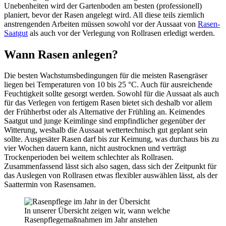
Unebenheiten wird der Gartenboden am besten (professionell)
planiert, bevor der Rasen angelegt wird. All diese teils ziemlich
anstrengenden Arbeiten müssen sowohl vor der Aussaat von
Rasen-
Saatgut
als auch vor der Verlegung von Rollrasen erledigt werden.
Wann Rasen anlegen?
Die besten Wachstumsbedingungen für die meisten Rasengräser
liegen bei Temperaturen von 10 bis 25 °C. Auch für ausreichende
Feuchtigkeit sollte gesorgt werden. Sowohl für die Aussaat als auch
für das Verlegen von fertigem Rasen bietet sich deshalb vor allem
der Frühherbst oder als Alternative der Frühling an. Keimendes
Saatgut und junge Keimlinge sind empfindlicher gegenüber der
Witterung, weshalb die Aussaat wettertechnisch gut geplant sein
sollte. Ausgesäter Rasen darf bis zur Keimung, was durchaus bis zu
vier Wochen dauern kann, nicht austrocknen und verträgt
Trockenperioden bei weitem schlechter als Rollrasen.
Zusammenfassend lässt sich also sagen, dass sich der Zeitpunkt für
das Auslegen von Rollrasen etwas flexibler auswählen lässt, als der
Saattermin von Rasensamen.
In unserer Übersicht zeigen wir, wann welche
Rasenpflegemaßnahmen im Jahr anstehen