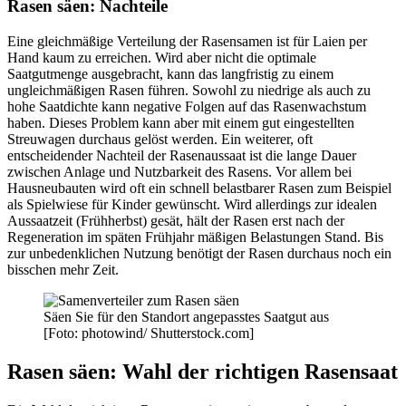
Rasen säen: Nachteile
Eine gleichmäßige Verteilung der Rasensamen ist für Laien per
Hand kaum zu erreichen. Wird aber nicht die optimale
Saatgutmenge ausgebracht, kann das langfristig zu einem
ungleichmäßigen Rasen führen. Sowohl zu niedrige als auch zu
hohe Saatdichte kann negative Folgen auf das Rasenwachstum
haben. Dieses Problem kann aber mit einem gut eingestellten
Streuwagen durchaus gelöst werden. Ein weiterer, oft
entscheidender Nachteil der Rasenaussaat ist die lange Dauer
zwischen Anlage und Nutzbarkeit des Rasens. Vor allem bei
Hausneubauten wird oft ein schnell belastbarer Rasen zum Beispiel
als Spielwiese für Kinder gewünscht. Wird allerdings zur idealen
Aussaatzeit (Frühherbst) gesät, hält der Rasen erst nach der
Regeneration im späten Frühjahr mäßigen Belastungen Stand. Bis
zur unbedenklichen Nutzung benötigt der Rasen durchaus noch ein
bisschen mehr Zeit.
Säen Sie für den Standort angepasstes Saatgut aus
[Foto: photowind/ Shutterstock.com]
Rasen säen: Wahl der richtigen Rasensaat