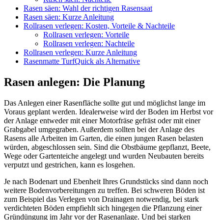
Rasen säen: Wahl der richtigen Rasensaat
Rasen säen: Kurze Anleitung
Rollrasen verlegen: Kosten, Vorteile & Nachteile
Rollrasen verlegen: Vorteile
Rollrasen verlegen: Nachteile
Rollrasen verlegen: Kurze Anleitung
Rasenmatte TurfQuick als Alternative
Rasen anlegen: Die Planung
Das Anlegen einer Rasenfläche sollte gut und möglichst lange im
Voraus geplant werden. Idealerweise wird der Boden im Herbst vor
der Anlage entweder mit einer Motorfräse gefräst oder mit einer
Grabgabel umgegraben. Außerdem sollten bei der Anlage des
Rasens alle Arbeiten im Garten, die einen jungen Rasen belasten
würden, abgeschlossen sein. Sind die Obstbäume gepflanzt, Beete,
Wege oder Gartenteiche angelegt und wurden Neubauten bereits
verputzt und gestrichen, kann es losgehen.
Je nach Bodenart und Ebenheit Ihres Grundstücks sind dann noch
weitere Bodenvorbereitungen zu treffen. Bei schweren Böden ist
zum Beispiel das Verlegen von Drainagen notwendig, bei stark
verdichteten Böden empfiehlt sich hingegen die Pflanzung einer
Gründüngung im Jahr vor der Rasenanlage. Und bei starken