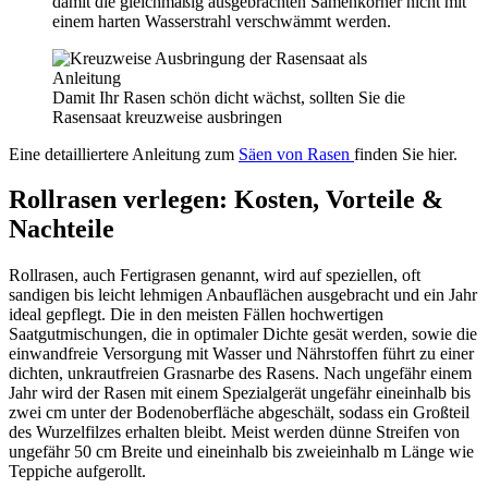
damit die gleichmäßig ausgebrachten Samenkörner nicht mit
einem harten Wasserstrahl verschwämmt werden.
Damit Ihr Rasen schön dicht wächst, sollten Sie die
Rasensaat kreuzweise ausbringen
Eine detailliertere Anleitung zum
Säen von Rasen
finden Sie hier.
Rollrasen verlegen: Kosten, Vorteile &
Nachteile
Rollrasen, auch Fertigrasen genannt, wird auf speziellen, oft
sandigen bis leicht lehmigen Anbauflächen ausgebracht und ein Jahr
ideal gepflegt. Die in den meisten Fällen hochwertigen
Saatgutmischungen, die in optimaler Dichte gesät werden, sowie die
einwandfreie Versorgung mit Wasser und Nährstoffen führt zu einer
dichten, unkrautfreien Grasnarbe des Rasens. Nach ungefähr einem
Jahr wird der Rasen mit einem Spezialgerät ungefähr eineinhalb bis
zwei cm unter der Bodenoberfläche abgeschält, sodass ein Großteil
des Wurzelfilzes erhalten bleibt. Meist werden dünne Streifen von
ungefähr 50 cm Breite und eineinhalb bis zweieinhalb m Länge wie
Teppiche aufgerollt.