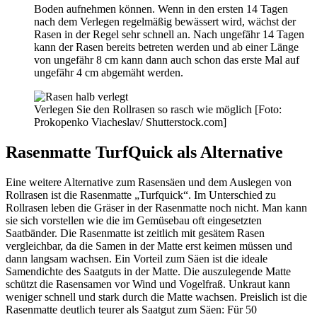
Boden aufnehmen können. Wenn in den ersten 14 Tagen
nach dem Verlegen regelmäßig bewässert wird, wächst der
Rasen in der Regel sehr schnell an. Nach ungefähr 14 Tagen
kann der Rasen bereits betreten werden und ab einer Länge
von ungefähr 8 cm kann dann auch schon das erste Mal auf
ungefähr 4 cm abgemäht werden.
Verlegen Sie den Rollrasen so rasch wie möglich [Foto:
Prokopenko Viacheslav/ Shutterstock.com]
Rasenmatte TurfQuick als Alternative
Eine weitere Alternative zum Rasensäen und dem Auslegen von
Rollrasen ist die Rasenmatte „Turfquick“. Im Unterschied zu
Rollrasen leben die Gräser in der Rasenmatte noch nicht. Man kann
sie sich vorstellen wie die im Gemüsebau oft eingesetzten
Saatbänder. Die Rasenmatte ist zeitlich mit gesätem Rasen
vergleichbar, da die Samen in der Matte erst keimen müssen und
dann langsam wachsen. Ein Vorteil zum Säen ist die ideale
Samendichte des Saatguts in der Matte. Die auszulegende Matte
schützt die Rasensamen vor Wind und Vogelfraß. Unkraut kann
weniger schnell und stark durch die Matte wachsen. Preislich ist die
Rasenmatte deutlich teurer als Saatgut zum Säen: Für 50