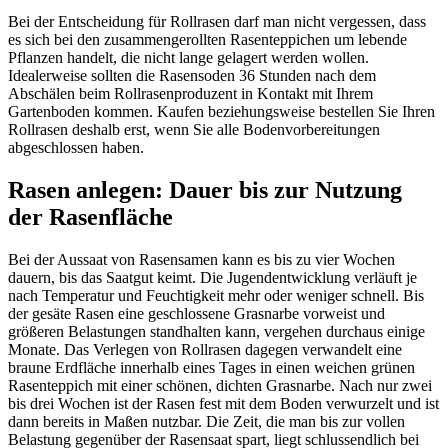
Bei der Entscheidung für Rollrasen darf man nicht vergessen, dass
es sich bei den zusammengerollten Rasenteppichen um lebende
Pflanzen handelt, die nicht lange gelagert werden wollen.
Idealerweise sollten die Rasensoden 36 Stunden nach dem
Abschälen beim Rollrasenproduzent in Kontakt mit Ihrem
Gartenboden kommen. Kaufen beziehungsweise bestellen Sie Ihren
Rollrasen deshalb erst, wenn Sie alle Bodenvorbereitungen
abgeschlossen haben.
Rasen anlegen: Dauer bis zur Nutzung
der Rasenfläche
Bei der Aussaat von Rasensamen kann es bis zu vier Wochen
dauern, bis das Saatgut keimt. Die Jugendentwicklung verläuft je
nach Temperatur und Feuchtigkeit mehr oder weniger schnell. Bis
der gesäte Rasen eine geschlossene Grasnarbe vorweist und
größeren Belastungen standhalten kann, vergehen durchaus einige
Monate. Das Verlegen von Rollrasen dagegen verwandelt eine
braune Erdfläche innerhalb eines Tages in einen weichen grünen
Rasenteppich mit einer schönen, dichten Grasnarbe. Nach nur zwei
bis drei Wochen ist der Rasen fest mit dem Boden verwurzelt und ist
dann bereits in Maßen nutzbar. Die Zeit, die man bis zur vollen
Belastung gegenüber der Rasensaat spart, liegt schlussendlich bei