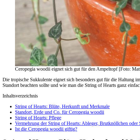
Ceropegia woodii eignet sich gut für den Ampeltopf [Foto: Mat
Die tropische Sukkulente eignet sich besonders gut für die Haltung 
Standort beachten sollte und wie man die String of Hearts ganz einfac
Inhaltsverzeichnis
String of Hearts: Blüte, Herkunft und Merkmale
Standort, Erde und Co. für Ceropegia woodii
String of Hearts: Pflege
Vermehrung der String of Hearts: Ableger, Brutknöllchen oder 
Ist die Ceropegia woodii giftig?