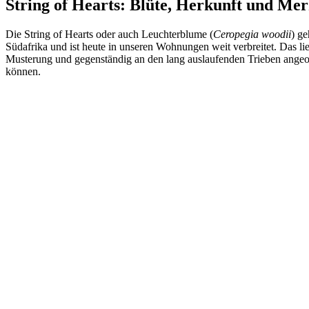
String of Hearts: Blüte, Herkunft und Me
Die String of Hearts oder auch Leuchterblume (
Ceropegia woodii
) ge
Südafrika und ist heute in unseren Wohnungen weit verbreitet. Das li
Musterung und gegenständig an den lang auslaufenden Trieben angeor
können.