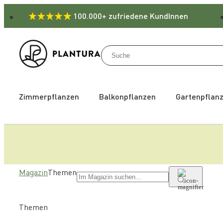
100.000+ zufriedene KundInnen
Zimmerpflanzen
Balkonpflanzen
Gartenpflan
Magazin
Themen
Themen