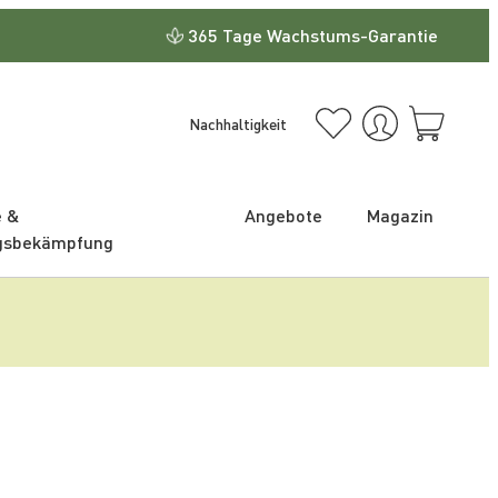
365 Tage Wachstums-Garantie
Nachhaltigkeit
e &
Angebote
Magazin
gsbekämpfung