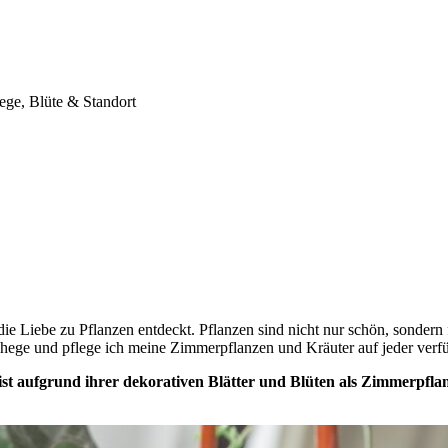
lege, Blüte & Standort
e Liebe zu Pflanzen entdeckt. Pflanzen sind nicht nur schön, sondern 
hege und pflege ich meine Zimmerpflanzen und Kräuter auf jeder verf
t aufgrund ihrer dekorativen Blätter und Blüten als Zimmerpflanze