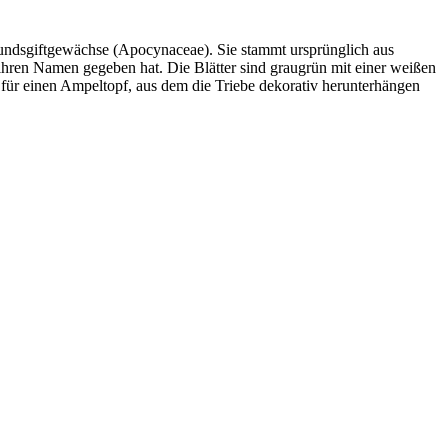
Hundsgiftgewächse (Apocynaceae). Sie stammt ursprünglich aus
e ihren Namen gegeben hat. Die Blätter sind graugrün mit einer weißen
für einen Ampeltopf, aus dem die Triebe dekorativ herunterhängen