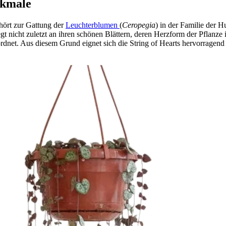
rkmale
hört zur Gattung der
Leuchterblumen
(
Ceropegia
) in der Familie der 
egt nicht zuletzt an ihren schönen Blättern, deren Herzform der Pflanz
dnet. Aus diesem Grund eignet sich die String of Hearts hervorragend 