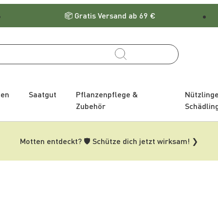
Gratis Versand ab 69 €
zen
Saatgut
Pflanzenpflege &
Nützling
Zubehör
Schädlin
Motten entdeckt? 🛡️ Schütze dich jetzt wirksam! ❯