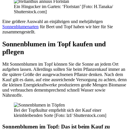
Ein Hingucker im Garten: ‘Floristan’ [Foto: H.Tanaka/
Shutterstock.com]
Eine größere Auswahl an einjährigen und mehrjährigen
Sonnenblumenarten
für Beet und Topf haben wir hier für Sie
zusammengestellt.
Sonnenblumen im Topf kaufen und
pflegen
Mit Sonnenblumen im Topf können Sie die Sonne an jedem Ort
aufgehen lassen. Allerdings sollten Sie beim Pflanzenkauf immer an
die spätere Größe der ausgewachsenen Pflanze denken. Nach dem
Kauf gilt es dann, auf eine ausreichende Versorgung zu achten, denn
die kleinen Energiekraftwerke produzieren große Mengen Biomasse
und verbrauchen dementsprechend schnell Wasser sowie
Nährstoffe.
Bei der Topfkultur empfiehlt sich der Kauf einer
kleinbleibenden Sorte [Foto: lzf/ Shutterstock.com]
Sonnenblumen im Topf: Das ist beim Kauf zu