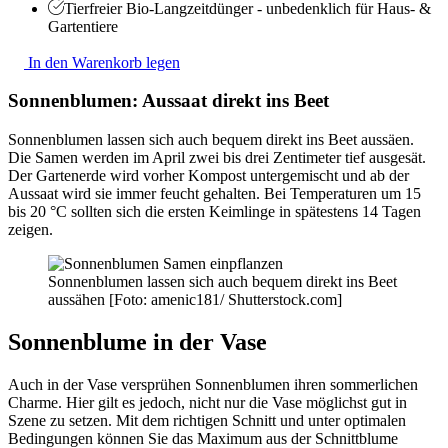
Tierfreier Bio-Langzeitdünger - unbedenklich für Haus- &
Gartentiere
In den Warenkorb legen
Sonnenblumen: Aussaat direkt ins Beet
Sonnenblumen lassen sich auch bequem direkt ins Beet aussäen.
Die Samen werden im April zwei bis drei Zentimeter tief ausgesät.
Der Gartenerde wird vorher Kompost untergemischt und ab der
Aussaat wird sie immer feucht gehalten. Bei Temperaturen um 15
bis 20 °C sollten sich die ersten Keimlinge in spätestens 14 Tagen
zeigen.
Sonnenblumen lassen sich auch bequem direkt ins Beet
aussähen [Foto: amenic181/ Shutterstock.com]
Sonnenblume in der Vase
Auch in der Vase versprühen Sonnenblumen ihren sommerlichen
Charme. Hier gilt es jedoch, nicht nur die Vase möglichst gut in
Szene zu setzen. Mit dem richtigen Schnitt und unter optimalen
Bedingungen können Sie das Maximum aus der Schnittblume