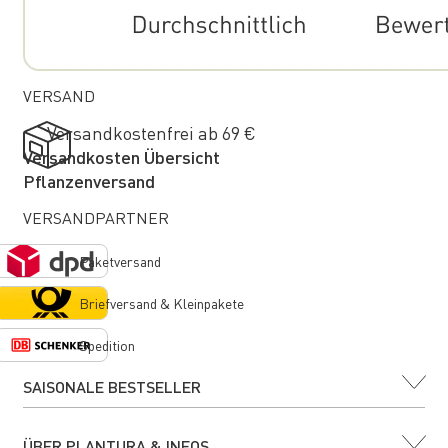
VERSAND
Versandkostenfrei ab 69 €
Versandkosten Übersicht
Pflanzenversand
VERSANDPARTNER
Paketversand
Briefversand & Kleinpakete
Spedition
SAISONALE BESTSELLER
ÜBER PLANTURA & INFOS