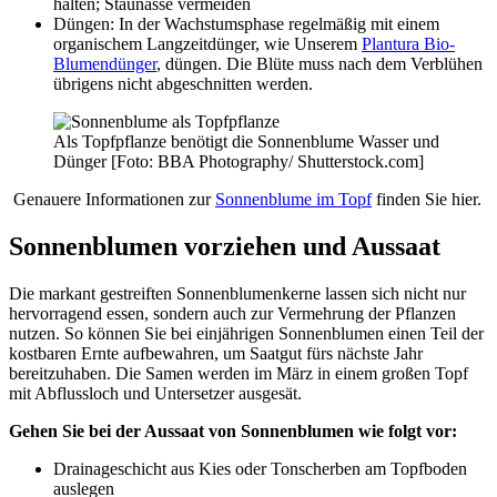
halten; Staunässe vermeiden
Düngen: In der Wachstumsphase regelmäßig mit einem
organischem Langzeitdünger, wie Unserem
Plantura Bio-
Blumendünger
, düngen. Die Blüte muss nach dem Verblühen
übrigens nicht abgeschnitten werden.
Als Topfpflanze benötigt die Sonnenblume Wasser und
Dünger [Foto: BBA Photography/ Shutterstock.com]
Genauere Informationen zur
Sonnenblume im Topf
finden Sie hier.
Sonnenblumen vorziehen und Aussaat
Die markant gestreiften Sonnenblumenkerne lassen sich nicht nur
hervorragend essen, sondern auch zur Vermehrung der Pflanzen
nutzen. So können Sie bei einjährigen Sonnenblumen einen Teil der
kostbaren Ernte aufbewahren, um Saatgut fürs nächste Jahr
bereitzuhaben. Die Samen werden im März in einem großen Topf
mit Abflussloch und Untersetzer ausgesät.
Gehen Sie bei der Aussaat von Sonnenblumen wie folgt vor:
Drainageschicht aus Kies oder Tonscherben am Topfboden
auslegen