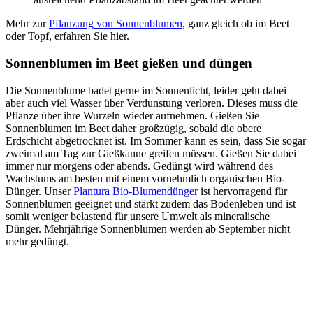
Mehr zur
Pflanzung von Sonnenblumen
, ganz gleich ob im Beet
oder Topf, erfahren Sie hier.
Sonnenblumen im Beet gießen und düngen
Die Sonnenblume badet gerne im Sonnenlicht, leider geht dabei
aber auch viel Wasser über Verdunstung verloren. Dieses muss die
Pflanze über ihre Wurzeln wieder aufnehmen. Gießen Sie
Sonnenblumen im Beet daher großzügig, sobald die obere
Erdschicht abgetrocknet ist. Im Sommer kann es sein, dass Sie sogar
zweimal am Tag zur Gießkanne greifen müssen. Gießen Sie dabei
immer nur morgens oder abends. Gedüngt wird während des
Wachstums am besten mit einem vornehmlich organischen Bio-
Dünger. Unser
Plantura Bio-Blumendünger
ist hervorragend für
Sonnenblumen geeignet und stärkt zudem das Bodenleben und ist
somit weniger belastend für unsere Umwelt als mineralische
Dünger. Mehrjährige Sonnenblumen werden ab September nicht
mehr gedüngt.