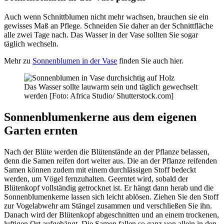
Auch wenn Schnittblumen nicht mehr wachsen, brauchen sie ein
gewisses Maß an Pflege. Schneiden Sie daher an der Schnittfläche
alle zwei Tage nach. Das Wasser in der Vase sollten Sie sogar
täglich wechseln.
Mehr zu
Sonnenblumen in der Vase
finden Sie auch hier.
Das Wasser sollte lauwarm sein und täglich gewechselt
werden [Foto: Africa Studio/ Shutterstock.com]
Sonnenblumenkerne aus dem eigenen
Garten ernten
Nach der Blüte werden die Blütenstände an der Pflanze belassen,
denn die Samen reifen dort weiter aus. Die an der Pflanze reifenden
Samen können zudem mit einem durchlässigen Stoff bedeckt
werden, um Vögel fernzuhalten. Geerntet wird, sobald der
Blütenkopf vollständig getrocknet ist. Er hängt dann herab und die
Sonnenblumenkerne lassen sich leicht ablösen. Ziehen Sie den Stoff
zur Vogelabwehr am Stängel zusammen und verschließen Sie ihn.
Danach wird der Blütenkopf abgeschnitten und an einem trockenen,
luftigen Ort aufgehängt. Die Samen fallen so ganz von allein in den