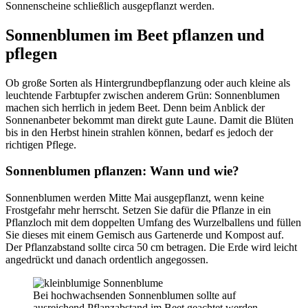
Sonnenscheine schließlich ausgepflanzt werden.
Sonnenblumen im Beet pflanzen und
pflegen
Ob große Sorten als Hintergrundbepflanzung oder auch kleine als
leuchtende Farbtupfer zwischen anderem Grün: Sonnenblumen
machen sich herrlich in jedem Beet. Denn beim Anblick der
Sonnenanbeter bekommt man direkt gute Laune. Damit die Blüten
bis in den Herbst hinein strahlen können, bedarf es jedoch der
richtigen Pflege.
Sonnenblumen pflanzen: Wann und wie?
Sonnenblumen werden Mitte Mai ausgepflanzt, wenn keine
Frostgefahr mehr herrscht. Setzen Sie dafür die Pflanze in ein
Pflanzloch mit dem doppelten Umfang des Wurzelballens und füllen
Sie dieses mit einem Gemisch aus Gartenerde und Kompost auf.
Der Pflanzabstand sollte circa 50 cm betragen. Die Erde wird leicht
angedrückt und danach ordentlich angegossen.
Bei hochwachsenden Sonnenblumen sollte auf
ausreichend Pflanzabstand im Beet geachtet werden