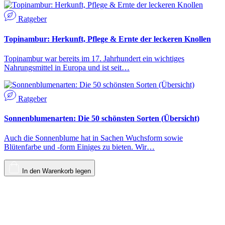
Ratgeber
Topinambur: Herkunft, Pflege & Ernte der leckeren Knollen
Topinambur war bereits im 17. Jahrhundert ein wichtiges
Nahrungsmittel in Europa und ist seit…
Ratgeber
Sonnenblumenarten: Die 50 schönsten Sorten (Übersicht)
Auch die Sonnenblume hat in Sachen Wuchsform sowie
Blütenfarbe und -form Einiges zu bieten. Wir…
In den Warenkorb legen