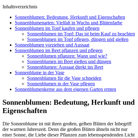
Inhaltsverzeichnis
Sonnenblumen: Bedeutung, Herkunft und Eigenschaften
Sonnenblumenarten: Vielfalt in Wuchs und Blütenfarbe
Sonnenblumen im Topf kaufen und pflegen
Sonnenblumen im Topf: Das ist beim Kauf zu beachten
Sonnenblumen im Topf pflegen, düngen und gießen
Sonnenblumen vorziehen und Aussaat
Sonnenblumen im Beet pflanzen und pflegen
Sonnenblumen pflanzen: Wann und wie?
Sonnenblumen im Beet gießen und düngen
Sonnenblumen: Aussaat direkt ins Beet
Sonnenblume in der Vase
Sonnenblumen für die Vase schneiden
Sonnenblumen in der Vase pflegen
Sonnenblumenkerne aus dem eigenen Garten ernten
Sonnenblumen: Bedeutung, Herkunft und
Eigenschaften
Die Sonnenblume ist mit ihren großen, gelben Blüten der Inbegriff
der warmen Jahreszeit. Denn die großen Blüten ähneln nicht nur
einer Sonne, die Liebe dieser Pflanzen zum lebensspendenden Licht