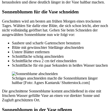
herausholen und diese deutlich länger in der Vase haltbar machen.
Sonnenblumen für die Vase schneiden
Geschnitten wird am besten am frühen Morgen eines trockenen
Tages. Wählen Sie dafür eine Blüte, die sich schon leicht, aber noch
nicht vollständig geöffnet hat. Gehen Sie beim Schneiden der
ausgewählten Sonnenblume nun wie folgt vor:
Saubere und scharfe Gartenschere benutzen
Blüte mit gewünschter Stiellänge abschneiden
Untere Blätter entfernen
Schnittfläche schräg anschneiden
Schnittfläche etwa 2 cm tief einschneiden
Schnittfläche für ein paar Sekunden in heißes Wasser tauchen
Schräges anschneiden macht die Sonnenblumen länger
haltbar [Foto: Agnes Kantaruk/ Shutterstock.com]
Die geschnittene Sonnenblume kommt anschließend in eine mit
frischem Wasser gefüllte Vase an einen vor direkter Sonne und
Zugluft geschützten Ort.
Sonnenblumen in der Vase pflegen