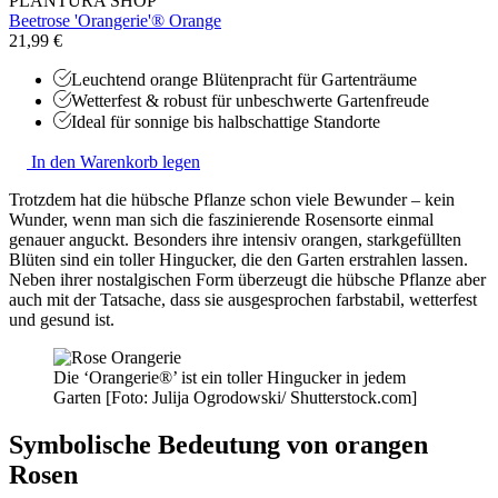
PLANTURA SHOP
Beetrose 'Orangerie'® Orange
21,99 €
Leuchtend orange Blütenpracht für Gartenträume
Wetterfest & robust für unbeschwerte Gartenfreude
Ideal für sonnige bis halbschattige Standorte
In den Warenkorb legen
Trotzdem hat die hübsche Pflanze schon viele Bewunder – kein
Wunder, wenn man sich die faszinierende Rosensorte einmal
genauer anguckt. Besonders ihre intensiv orangen, starkgefüllten
Blüten sind ein toller Hingucker, die den Garten erstrahlen lassen.
Neben ihrer nostalgischen Form überzeugt die hübsche Pflanze aber
auch mit der Tatsache, dass sie ausgesprochen farbstabil, wetterfest
und gesund ist.
Die ‘Orangerie®’ ist ein toller Hingucker in jedem
Garten [Foto: Julija Ogrodowski/ Shutterstock.com]
Symbolische Bedeutung von orangen
Rosen