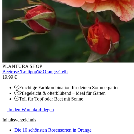
PLANTURA SHOP
Beetrose 'Lollipop'® Orange-Gelb
19,99 €
Fruchtige Farbkombination für deinen Sommergarten
Pflegeleicht & öfterblühend – ideal für Gärten
Toll für Topf oder Beet mit Sonne
In den Warenkorb legen
Inhaltsverzeichnis
Die 10 schönsten Rosensorten in Orange