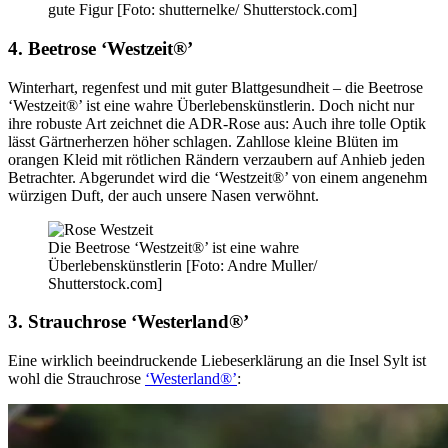
gute Figur [Foto: shutternelke/ Shutterstock.com]
4. Beetrose ‘Westzeit®’
Winterhart, regenfest und mit guter Blattgesundheit – die Beetrose
‘Westzeit®’ ist eine wahre Überlebenskünstlerin. Doch nicht nur
ihre robuste Art zeichnet die ADR-Rose aus: Auch ihre tolle Optik
lässt Gärtnerherzen höher schlagen. Zahllose kleine Blüten im
orangen Kleid mit rötlichen Rändern verzaubern auf Anhieb jeden
Betrachter. Abgerundet wird die ‘Westzeit®’ von einem angenehm
würzigen Duft, der auch unsere Nasen verwöhnt.
Die Beetrose ‘Westzeit®’ ist eine wahre
Überlebenskünstlerin [Foto: Andre Muller/
Shutterstock.com]
3. Strauchrose ‘Westerland®’
Eine wirklich beeindruckende Liebeserklärung an die Insel Sylt ist
wohl die Strauchrose
‘Westerland®’
: