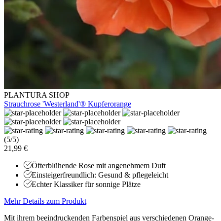
PLANTURA SHOP
Strauchrose 'Westerland'® Kupferorange
(5/5)
21,99 €
Öfterblühende Rose mit angenehmem Duft
Einsteigerfreundlich: Gesund & pflegeleicht
Echter Klassiker für sonnige Plätze
Mehr Details zum Produkt
Mit ihrem beeindruckenden Farbenspiel aus verschiedenen Orange-