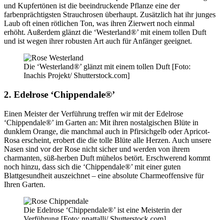
und Kupfertönen ist die beeindruckende Pflanze eine der
farbenprächtigsten Strauchrosen überhaupt. Zusätzlich hat ihr junges
Laub oft einen rötlichen Ton, was ihren Zierwert noch einmal
erhöht. Außerdem glänzt die ‘Westerland®’ mit einem tollen Duft
und ist wegen ihrer robusten Art auch für Anfänger geeignet.
Die ‘Westerland®’ glänzt mit einem tollen Duft [Foto:
Inachis Projekt/ Shutterstock.com]
2. Edelrose ‘Chippendale®’
Einen Meister der Verführung treffen wir mit der Edelrose
‘Chippendale®’ im Garten an: Mit ihren nostalgischen Blüte in
dunklem Orange, die manchmal auch in Pfirsichgelb oder Apricot-
Rosa erscheint, erobert die die tolle Blüte alle Herzen. Auch unsere
Nasen sind vor der Rose nicht sicher und werden von ihrem
charmanten, süß-herben Duft mühelos betört. Erschwerend kommt
noch hinzu, dass sich die ‘Chippendale®’ mit einer guten
Blattgesundheit auszeichnet – eine absolute Charmeoffensive für
Ihren Garten.
Die Edelrose ‘Chippendale®’ ist eine Meisterin der
Verführung [Foto: nnattalli/ Shutterstock.com]