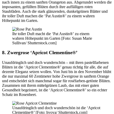
nach innen zu einem sanften Orangeton aus. Abgerundet werden die
imposanten, gefüllten Blüten durch ihre auffälligen roten
Staubfäden. Auch die stark glänzenden, dunkelgrünen Blätter und
ihr toller Duft machen die ‘Pat Austin®’ zu einem wahren
Höhepunkt im Garten.
Ihr toller Duft macht die ‘Pat Austin®’ zu einem
wahren Höhepunkt im Garten [Foto: Susan Marie
Sullivan/ Shutterstock.com]
8. Zwergrose ‘Apricot Clementine®’
Unaufdringlich und doch wunderschön – mit ihren pastellfarbenen
Blüten ist die ‘Apricot Clementine®’ genau richtig für alle, die auf
dezente Eleganz setzen wollen. Von Juni bis in den November blüht
die nur maximal 60 Zentimeter hohe Zwergrose in sanftem Orange
und entscheidet sich manchmal sogar für roséfarben-getönte Blüten.
Zusammen mit ihrem mittelgrünen Laub, das mit einer guten
Gesundheit begeistert, ist die ‘Apricot Clementine®’ so ein echter
Schatz im Rosenbeet.
Unaufdringlich und doch wunderschön ist die ‘Apricot
Clementine®’ [Foto: hvoya/ Shutterstock.com]