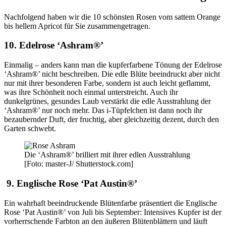
Nachfolgend haben wir die 10 schönsten Rosen vom sattem Orange
bis hellem Apricot für Sie zusammengetragen.
10. Edelrose ‘Ashram®’
Einmalig – anders kann man die kupferfarbene Tönung der Edelrose
‘Ashram®’ nicht beschreiben. Die edle Blüte beeindruckt aber nicht
nur mit ihrer besonderen Farbe, sondern ist auch leicht geflammt,
was ihre Schönheit noch einmal unterstreicht. Auch ihr
dunkelgrünes, gesundes Laub verstärkt die edle Ausstrahlung der
‘Ashram®’ nur noch mehr. Das i-Tüpfelchen ist dann noch ihr
bezaubernder Duft, der fruchtig, aber gleichzeitig dezent, durch den
Garten schwebt.
Die ‘Ashram®’ brilliert mit ihrer edlen Ausstrahlung
[Foto: master-J/ Shutterstock.com]
9. Englische Rose ‘Pat Austin®’
Ein wahrhaft beeindruckende Blütenfarbe präsentiert die Englische
Rose ‘Pat Austin®’ von Juli bis September: Intensives Kupfer ist der
vorherrschende Farbton an den äußeren Blütenblättern und läuft