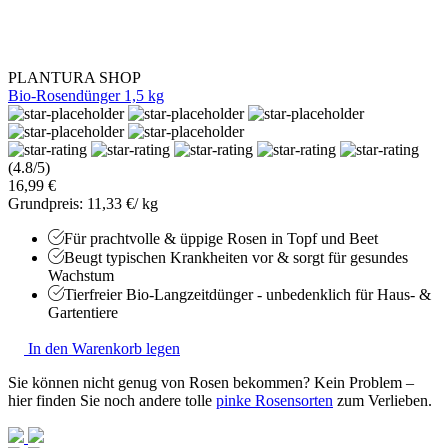
PLANTURA SHOP
Bio-Rosendünger 1,5 kg
(4.8/5)
16,99 €
Grundpreis: 11,33 €/ kg
Für prachtvolle & üppige Rosen in Topf und Beet
Beugt typischen Krankheiten vor & sorgt für gesundes
Wachstum
Tierfreier Bio-Langzeitdünger - unbedenklich für Haus- &
Gartentiere
In den Warenkorb legen
Sie können nicht genug von Rosen bekommen? Kein Problem –
hier finden Sie noch andere tolle
pinke Rosensorten
zum Verlieben.