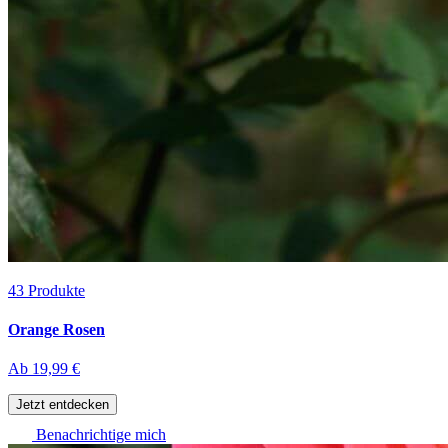
43
Produkte
Orange Rosen
Ab
19,99 €
Jetzt entdecken
Benachrichtige mich