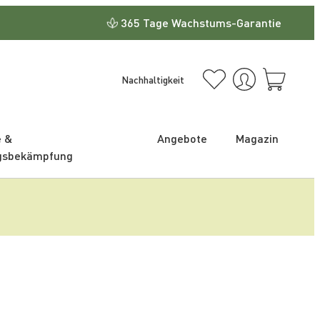
365 Tage Wachstums-Garantie
Nachhaltigkeit
e &
Angebote
Magazin
gsbekämpfung