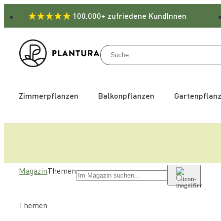
100.000+ zufriedene KundInnen
Zimmerpflanzen
Balkonpflanzen
Gartenpflan
Magazin
Themen
Themen