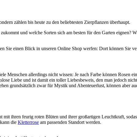
ndern zählen bis heute zu den beliebtesten Zierpflanzen überhaupt.
zukommt und welche Sorten sich am besten für den Garten eignen? Wir
llten Sie einen Blick in unseren Online Shop werfen: Dort können Sie v
ele Menschen allerdings nicht wissen: Je nach Farbe können Rosen ein
slose Liebe und ist damit ein toller Liebesbeweis, den man jedoch nicht
 stehen grundsätzlich zwar für Mystik und Abenteuerlust, können aber
t ihren feurig roten Blüten und ihrer großartigen Leuchtkraft, sodass s
 kann die
Kletterrose
am passenden Standort werden.