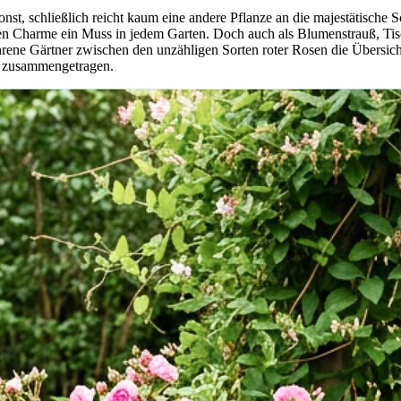
onst, schließlich reicht kaum eine andere Pflanze an die majestätische
ten Charme ein Muss in jedem Garten. Doch auch als Blumenstrauß, Tisc
fahrene Gärtner zwischen den unzähligen Sorten roter Rosen die Übersich
ie zusammengetragen.