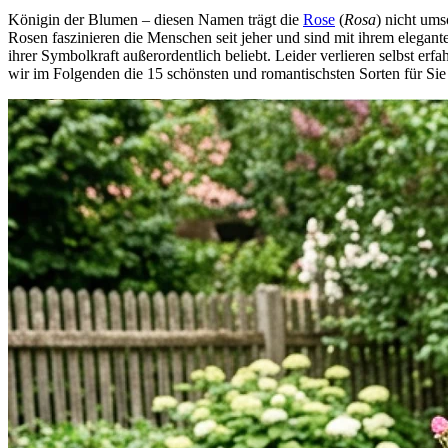
Königin der Blumen – diesen Namen trägt die
Rose
(
Rosa
) nicht ums
Rosen faszinieren die Menschen seit jeher und sind mit ihrem elegan
ihrer Symbolkraft außerordentlich beliebt. Leider verlieren selbst er
wir im Folgenden die 15 schönsten und romantischsten Sorten für S