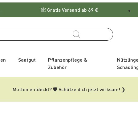
Gratis Versand ab 69 €
zen
Saatgut
Pflanzenpflege &
Nützling
Zubehör
Schädlin
Motten entdeckt? 🛡️ Schütze dich jetzt wirksam! ❯