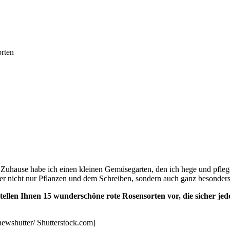
orten
. Zuhause habe ich einen kleinen Gemüsegarten, den ich hege und pfleg
aber nicht nur Pflanzen und dem Schreiben, sondern auch ganz besonders
stellen Ihnen 15 wunderschöne rote Rosensorten vor, die sicher je
ewshutter/ Shutterstock.com]