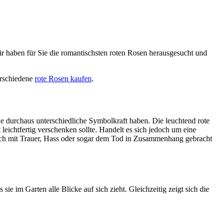
 haben für Sie die romantischsten roten Rosen herausgesucht und
erschiedene
rote Rosen kaufen
.
e durchaus unterschiedliche Symbolkraft haben. Die leuchtend rote
 leichtfertig verschenken sollte. Handelt es sich jedoch um eine
 auch mit Trauer, Hass oder sogar dem Tod in Zusammenhang gebracht
ie im Garten alle Blicke auf sich zieht. Gleichzeitig zeigt sich die