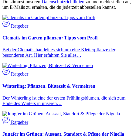
Du stimmst unseren
Datenschutzrichtlinien
zu und meldest dich an,
um E-Mails zu erhalten, die du jederzeit abbestellen kannst.
Ratgeber
Clematis im Garten pflanzen: Tipps vom Profi
Bei der Clematis handelt es sich um eine Kletterpflanze der
besonderen Art. Hier erfahren Sie alles…
Ratgeber
Winterling: Pflanzen, Blütezeit & Vermehren
Der Winterling ist eine der ersten Frühlingsblumen, die sich zum
Ende des Winters in unseren…
Ratgeber
Jungfer im Grünen: Aussaat, Standort & Pflege der Nigella