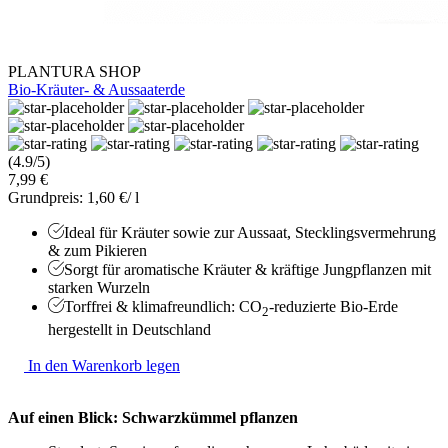
PLANTURA SHOP
Bio-Kräuter- & Aussaaterde
(4.9/5)
7,99 €
Grundpreis: 1,60 €/ l
Ideal für Kräuter sowie zur Aussaat, Stecklingsvermehrung
& zum Pikieren
Sorgt für aromatische Kräuter & kräftige Jungpflanzen mit
starken Wurzeln
Torffrei & klimafreundlich: CO
-reduzierte Bio-Erde
2
hergestellt in Deutschland
In den Warenkorb legen
Auf einen Blick: Schwarzkümmel pflanzen