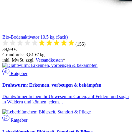
Bio-Bodenaktivator 10,5 kg (Sack)
(155)
39,99 €
Grundpreis: 3,81 €/ kg
inkl. MwSt. zzgl.
Versandkosten
*
Ratgeber
Drahtwurm: Erkennen, vorbeugen & bekämpfen
Drahtwürmer treiben ihr Unwesen im Garten, auf Feldern und sogar
in Wäldern und können jedem…
Ratgeber
Leberblümchen: Blütezeit, Standort & Pflege