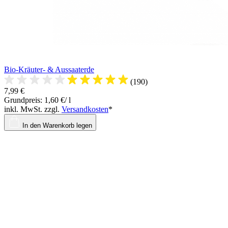
Bio-Kräuter- & Aussaaterde
(190)
7,99 €
Grundpreis: 1,60 €/ l
inkl. MwSt. zzgl.
Versandkosten
*
In den Warenkorb legen