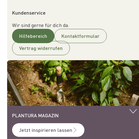
Kundenservice
Wir sind gerne für dich da.
Hilfebereich
Kontaktformular
Vertrag widerrufen
PLANTURA MAGAZIN
Jetzt inspirieren lassen