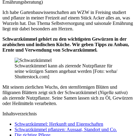
Ernährungsberatung)
Ich habe Gartenbauwissenschaften am WZW in Freising studiert
und pflanze in meiner Freizeit auf einem Stück Acker alles an, was
Wurzeln hat. Das Thema Selbstversorgung und saisonale Ernährung
liegt mir dabei besonders am Herzen.
Schwarzkümmel gehört zu den wichtigsten Gewürzen in der
arabischen und indischen Küche. Wir geben Tipps zu Anbau,
Ernte und Verwendung von Schwarzkümmel.
Schwarzkümmel kann als zierende Nutzpflanze für
seine würzigen Samen angebaut werden [Foto: weha/
Shutterstock.com]
Mit seinem zierlichen Wuchs, den sternförmigen Blüten und
filigranen Blättern zeigt sich der Schwarzkümmel (
Nigella sativa
)
als zierende Nutzpflanze. Seine Samen lassen sich zu Öl, Gewürzen
oder Heilmitteln verarbeiten.
Inhaltsverzeichnis
Schwarzkümmel: Herkunft und Eigenschaften
Schwarzkümmel pflanzen: Aussaat, Standort und Co.
Die richtige Pflege