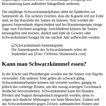
Bewässerung kann außerdem Stängelfäule auftreten.
Die einjährige Schwarzkümmelpflanze stirbt im Spätherbst zur
Samenreife ab. Ein sicheres Zeichen, dass die Kapseln reif zur Ernte
sind, ist das Rascheln der Samen im Inneren. Nun werden die
ganzen Samenstände abgeschnitten und bei Raumtemperatur einige
Tage zum Trocknen ausgelegt. Anschließend können die Samen
herausgelöst und trocken, dunkel und kühl als Gewürz oder
Schwarzkümmel-Saatgut für das nächste Jahr aufbewahrt werden.
Die Samenkapseln des Schwarzkümmels reifen ab
September aus [Foto: ChWeiss/ Shutterstock.com]
Kann man Schwarzkümmel essen?
In der Küche und Phytotherapie werden nur die Samen von
Nigella
verwendet. Alle anderen Teile gelten als schwach giftig.
Schwarzkümmelsamen können roh verzehrt werden, gängig ist
jedoch das vorherige Rösten, um den nussig-würzigen Geschmack
deutlicher hervorzuheben. Schwarzkümmel kann bei Hunden,
Pferden und Nagern therapeutisch eingesetzt werden, denn es
zeigen sich ähnliche Wirkungen wie beim Menschen. Zudem soll
das Schwarzkümmelöl gegen Zecken, asthmatischen Husten und