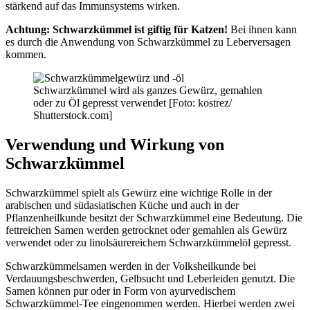
stärkend auf das Immunsystems wirken.
Achtung: Schwarzkümmel ist giftig für Katzen!
Bei ihnen kann
es durch die Anwendung von Schwarzkümmel zu Leberversagen
kommen.
Schwarzkümmel wird als ganzes Gewürz, gemahlen
oder zu Öl gepresst verwendet [Foto: kostrez/
Shutterstock.com]
Verwendung und Wirkung von
Schwarzkümmel
Schwarzkümmel spielt als Gewürz eine wichtige Rolle in der
arabischen und südasiatischen Küche und auch in der
Pflanzenheilkunde besitzt der Schwarzkümmel eine Bedeutung. Die
fettreichen Samen werden getrocknet oder gemahlen als Gewürz
verwendet oder zu linolsäurereichem Schwarzkümmelöl gepresst.
Schwarzkümmelsamen werden in der Volksheilkunde bei
Verdauungsbeschwerden, Gelbsucht und Leberleiden genutzt. Die
Samen können pur oder in Form von ayurvedischem
Schwarzkümmel-Tee eingenommen werden. Hierbei werden zwei