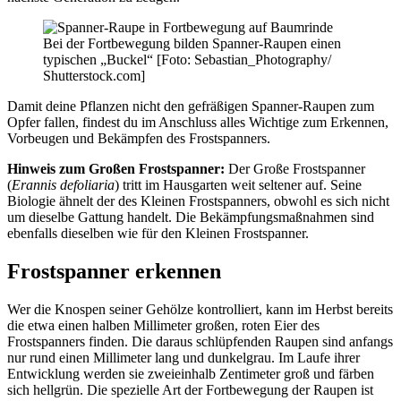
Bei der Fortbewegung bilden Spanner-Raupen einen
typischen „Buckel“ [Foto: Sebastian_Photography/
Shutterstock.com]
Damit deine Pflanzen nicht den gefräßigen Spanner-Raupen zum
Opfer fallen, findest du im Anschluss alles Wichtige zum Erkennen,
Vorbeugen und Bekämpfen des Frostspanners.
Hinweis zum Großen Frostspanner:
Der Große Frostspanner
(
Erannis defoliaria
) tritt im Hausgarten weit seltener auf. Seine
Biologie ähnelt der des Kleinen Frostspanners, obwohl es sich nicht
um dieselbe Gattung handelt. Die Bekämpfungsmaßnahmen sind
ebenfalls dieselben wie für den Kleinen Frostspanner.
Frostspanner erkennen
Wer die Knospen seiner Gehölze kontrolliert, kann im Herbst bereits
die etwa einen halben Millimeter großen, roten Eier des
Frostspanners finden. Die daraus schlüpfenden Raupen sind anfangs
nur rund einen Millimeter lang und dunkelgrau. Im Laufe ihrer
Entwicklung werden sie zweieinhalb Zentimeter groß und färben
sich hellgrün. Die spezielle Art der Fortbewegung der Raupen ist