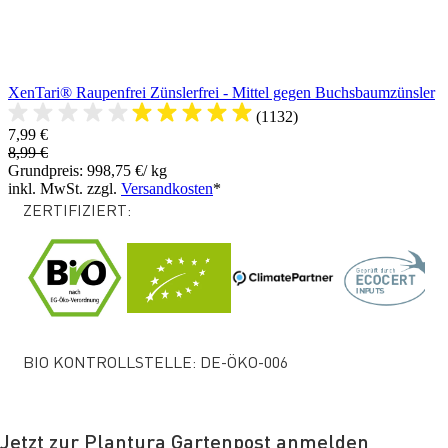
XenTari® Raupenfrei Zünslerfrei - Mittel gegen Buchsbaumzünsler
(1132)
7,99 €
8,99 €
Grundpreis: 998,75 €/ kg
inkl. MwSt. zzgl.
Versandkosten
*
ZERTIFIZIERT:
BIO KONTROLLSTELLE: DE-ÖKO-006
Jetzt zur Plantura Gartenpost anmelden