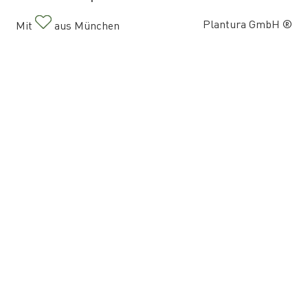
Plantura GmbH ®
Mit
aus München