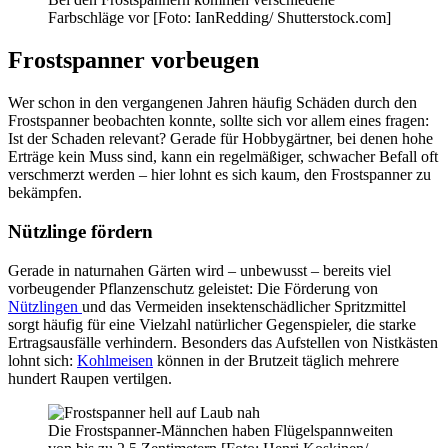
Farbschläge vor [Foto: IanRedding/ Shutterstock.com]
Frostspanner vorbeugen
Wer schon in den vergangenen Jahren häufig Schäden durch den
Frostspanner beobachten konnte, sollte sich vor allem eines fragen:
Ist der Schaden relevant? Gerade für Hobbygärtner, bei denen hohe
Erträge kein Muss sind, kann ein regelmäßiger, schwacher Befall oft
verschmerzt werden – hier lohnt es sich kaum, den Frostspanner zu
bekämpfen.
Nützlinge fördern
Gerade in naturnahen Gärten wird – unbewusst – bereits viel
vorbeugender Pflanzenschutz geleistet: Die Förderung von
Nützlingen
und das Vermeiden insektenschädlicher Spritzmittel
sorgt häufig für eine Vielzahl natürlicher Gegenspieler, die starke
Ertragsausfälle verhindern. Besonders das Aufstellen von Nistkästen
lohnt sich:
Kohlmeisen
können in der Brutzeit täglich mehrere
hundert Raupen vertilgen.
Die Frostspanner-Männchen haben Flügelspannweiten