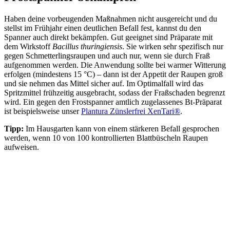
Haben deine vorbeugenden Maßnahmen nicht ausgereicht und du
stellst im Frühjahr einen deutlichen Befall fest, kannst du den
Spanner auch direkt bekämpfen. Gut geeignet sind Präparate mit
dem Wirkstoff
Bacillus thuringiensis
. Sie wirken sehr spezifisch nur
gegen Schmetterlingsraupen und auch nur, wenn sie durch Fraß
aufgenommen werden. Die Anwendung sollte bei warmer Witterung
erfolgen (mindestens 15 °C) – dann ist der Appetit der Raupen groß
und sie nehmen das Mittel sicher auf. Im Optimalfall wird das
Spritzmittel frühzeitig ausgebracht, sodass der Fraßschaden begrenzt
wird. Ein gegen den Frostspanner amtlich zugelassenes Bt-Präparat
ist beispielsweise unser
Plantura Zünslerfrei XenTari®
.
Tipp:
Im Hausgarten kann von einem stärkeren Befall gesprochen
werden, wenn 10 von 100 kontrollierten Blattbüscheln Raupen
aufweisen.