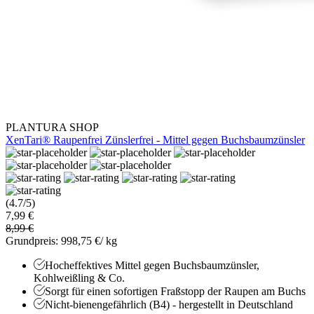
PLANTURA SHOP
XenTari® Raupenfrei Zünslerfrei - Mittel gegen Buchsbaumzünsler
(4.7/5)
7,99 €
8,99 €
Grundpreis: 998,75 €/ kg
Hocheffektives Mittel gegen Buchsbaumzünsler,
Kohlweißling & Co.
Sorgt für einen sofortigen Fraßstopp der Raupen am Buchs
Nicht-bienengefährlich (B4) - hergestellt in Deutschland