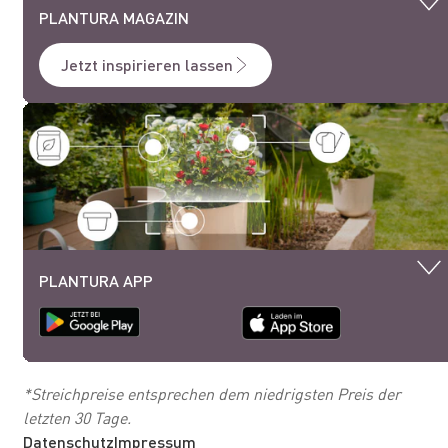
PLANTURA MAGAZIN
Jetzt inspirieren lassen
PLANTURA APP
*Streichpreise entsprechen dem niedrigsten Preis der
letzten 30 Tage.
Datenschutz
Impressum