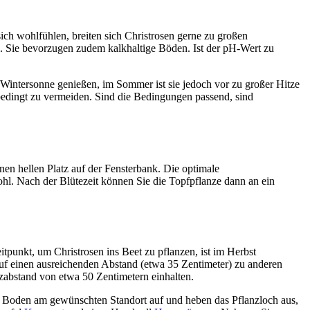
ich wohlfühlen, breiten sich Christrosen gerne zu großen
al. Sie bevorzugen zudem kalkhaltige Böden. Ist der pH-Wert zu
 Wintersonne genießen, im Sommer ist sie jedoch vor zu großer Hitze
nbedingt zu vermeiden. Sind die Bedingungen passend, sind
en hellen Platz auf der Fensterbank. Die optimale
ohl. Nach der Blütezeit können Sie die Topfpflanze dann an ein
itpunkt, um Christrosen ins Beet zu pflanzen, ist im Herbst
auf einen ausreichenden Abstand (etwa 35 Zentimeter) zu anderen
zabstand von etwa 50 Zentimetern einhalten.
en Boden am gewünschten Standort auf und heben das Pflanzloch aus,