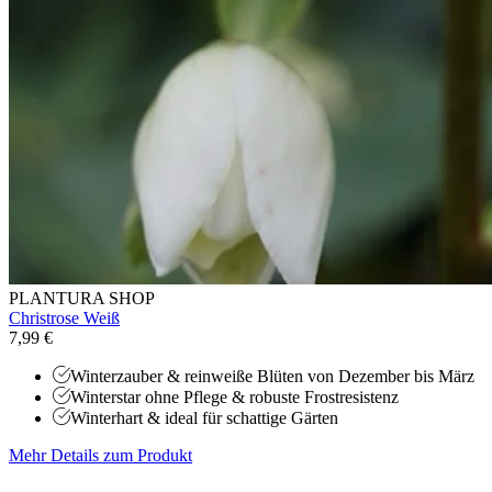
PLANTURA SHOP
Christrose Weiß
7,99 €
Winterzauber & reinweiße Blüten von Dezember bis März
Winterstar ohne Pflege & robuste Frostresistenz
Winterhart & ideal für schattige Gärten
Mehr Details zum Produkt