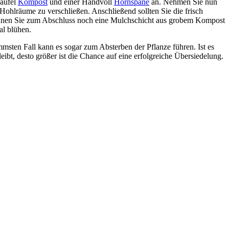
haufel
Kompost
und einer Handvoll
Hornspäne
an. Nehmen Sie nun
Hohlräume zu verschließen. Anschließend sollten Sie die frisch
 können Sie zum Abschluss noch eine Mulchschicht aus grobem Kompost
al blühen.
mmsten Fall kann es sogar zum Absterben der Pflanze führen. Ist es
ibt, desto größer ist die Chance auf eine erfolgreiche Übersiedelung.