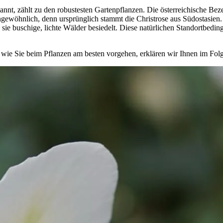
nnt, zählt zu den robustesten Gartenpflanzen. Die österreichische Beze
gewöhnlich, denn ursprünglich stammt die Christrose aus Südostasien
o sie buschige, lichte Wälder besiedelt. Diese natürlichen Standortbe
nd wie Sie beim Pflanzen am besten vorgehen, erklären wir Ihnen im Fol