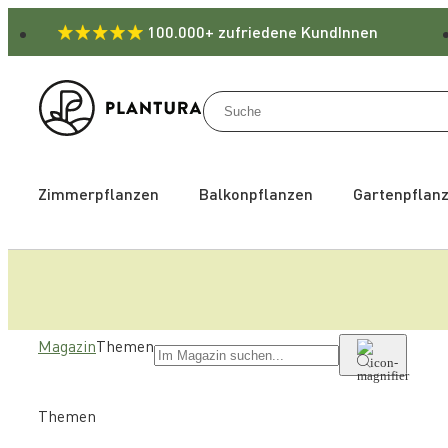
100.000+ zufriedene KundInnen
Zimmerpflanzen
Balkonpflanzen
Gartenpflan
Magazin
Themen
Themen