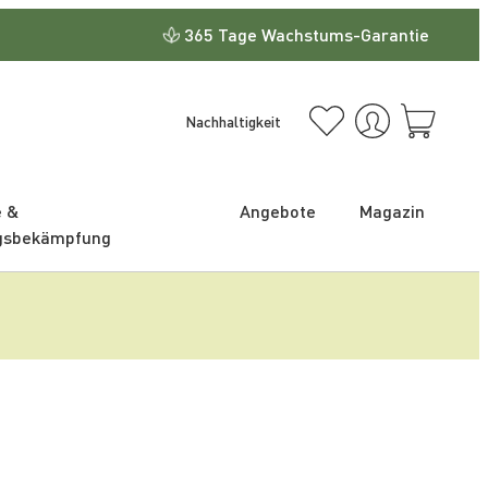
365 Tage Wachstums-Garantie
Nachhaltigkeit
e &
Angebote
Magazin
gsbekämpfung