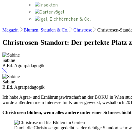
Insekten
Gartenvögel
Igel, Eichhörnchen & Co.
Magazin
Blumen, Stauden & Co.
Christrose
Christrosen-Stando
Christrosen-Standort: Der perfekte Platz
Sabine
B.Ed. Agrarpädagogik
Sabine
B.Ed. Agrarpädagogik
Ich habe Agrar- und Ernährungswirtschaft an der BOKU in Wien studie
wurde außerdem mein Interesse für Kräuter geweckt, weshalb ich 2018
Christrosen blühen, wenn alles andere unter einer Schneeschicht
Damit die Christrose gut gedeiht ist der richtige Standort sehr