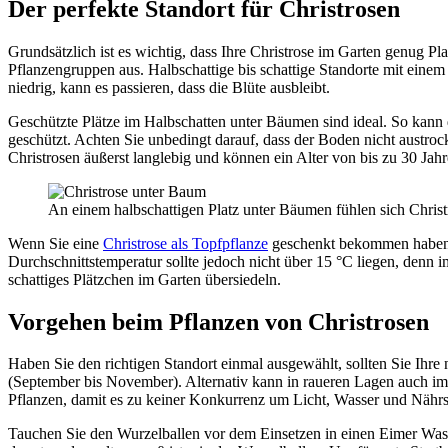
Der perfekte Standort für Christrosen
Grundsätzlich ist es wichtig, dass Ihre Christrose im Garten genug P
Pflanzengruppen aus. Halbschattige bis schattige Standorte mit eine
niedrig, kann es passieren, dass die Blüte ausbleibt.
Geschützte Plätze im Halbschatten unter Bäumen sind ideal. So kann 
geschützt. Achten Sie unbedingt darauf, dass der Boden nicht austro
Christrosen äußerst langlebig und können ein Alter von bis zu 30 Jahr
An einem halbschattigen Platz unter Bäumen fühlen sich Chris
Wenn Sie eine
Christrose als Topfpflanze
geschenkt bekommen haben un
Durchschnittstemperatur sollte jedoch nicht über 15 °C liegen, denn 
schattiges Plätzchen im Garten übersiedeln.
Vorgehen beim Pflanzen von Christrosen
Haben Sie den richtigen Standort einmal ausgewählt, sollten Sie Ihre 
(September bis November). Alternativ kann in raueren Lagen auch im
Pflanzen, damit es zu keiner Konkurrenz um Licht, Wasser und Nährs
Tauchen Sie den Wurzelballen vor dem Einsetzen in einen Eimer Wass