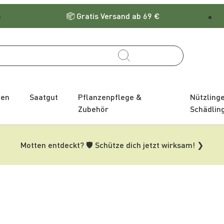
Gratis Versand ab 69 €
zen
Saatgut
Pflanzenpflege &
Nützling
Zubehör
Schädlin
Motten entdeckt? 🛡️ Schütze dich jetzt wirksam! ❯