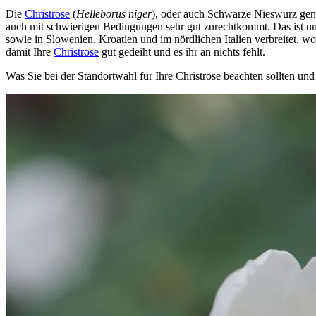
Die
Christrose
(
Helleborus niger
), oder auch Schwarze Nieswurz gena
auch mit schwierigen Bedingungen sehr gut zurechtkommt. Das ist un
sowie in Slowenien, Kroatien und im nördlichen Italien verbreitet, w
damit Ihre
Christrose
gut gedeiht und es ihr an nichts fehlt.
Was Sie bei der Standortwahl für Ihre Christrose beachten sollten u