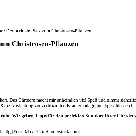
rt: Der perfekte Platz zum Christrosen-Pflanzen
 zum Christrosen-Pflanzen
rt. Das Gärtnern macht mir unheimlich viel Spaß und nimmt sicherlich
 die Ausbildung zur zertifizierten Kräuterpädagogin abgeschlossen ha
 ruht. Wir geben Tipps für den perfekten Standort Ihrer Christro
 wichtig [Foto: Max_555/ Shutterstock.com]