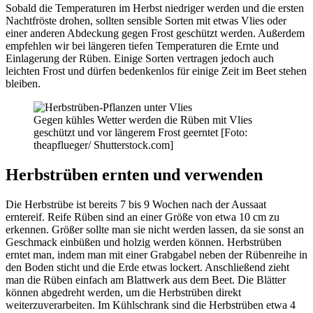
Sobald die Temperaturen im Herbst niedriger werden und die ersten
Nachtfröste drohen, sollten sensible Sorten mit etwas Vlies oder
einer anderen Abdeckung gegen Frost geschützt werden. Außerdem
empfehlen wir bei längeren tiefen Temperaturen die Ernte und
Einlagerung der Rüben. Einige Sorten vertragen jedoch auch
leichten Frost und dürfen bedenkenlos für einige Zeit im Beet stehen
bleiben.
Gegen kühles Wetter werden die Rüben mit Vlies
geschützt und vor längerem Frost geerntet [Foto:
theapflueger/ Shutterstock.com]
Herbstrüben ernten und verwenden
Die Herbstrübe ist bereits 7 bis 9 Wochen nach der Aussaat
erntereif. Reife Rüben sind an einer Größe von etwa 10 cm zu
erkennen. Größer sollte man sie nicht werden lassen, da sie sonst an
Geschmack einbüßen und holzig werden können. Herbstrüben
erntet man, indem man mit einer Grabgabel neben der Rübenreihe in
den Boden sticht und die Erde etwas lockert. Anschließend zieht
man die Rüben einfach am Blattwerk aus dem Beet. Die Blätter
können abgedreht werden, um die Herbstrüben direkt
weiterzuverarbeiten. Im Kühlschrank sind die Herbstrüben etwa 4