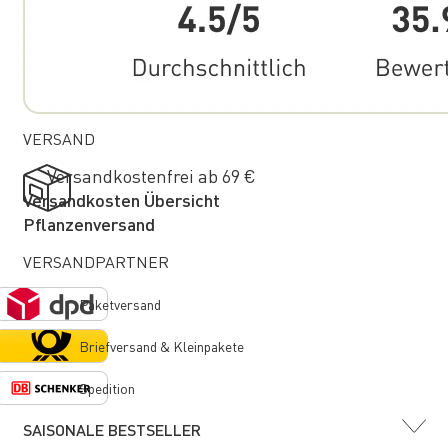
VERSAND
Versandkostenfrei ab 69 €
Versandkosten Übersicht
Pflanzenversand
VERSANDPARTNER
Paketversand
Briefversand & Kleinpakete
Spedition
SAISONALE BESTSELLER