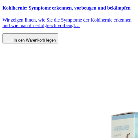
Kohlhernie: Symptome erkennen, vorbeugen und bekämpfen
Wir zeigen Ihnen, wie Sie die Symptome der Kohlhernie erkennen
und wie man ihr erfolgreich vorbeugt…
In den Warenkorb legen