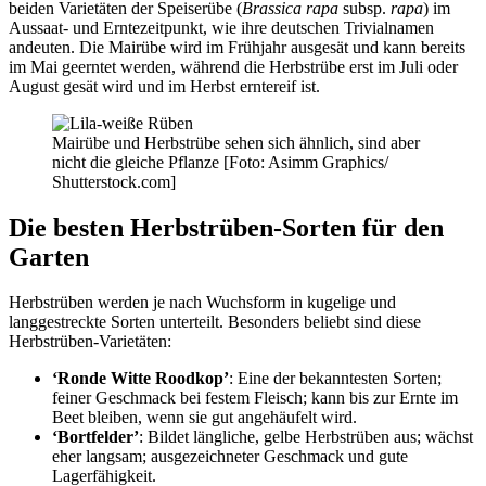
beiden Varietäten der Speiserübe (
Brassica rapa
subsp.
rapa
) im
Aussaat- und Erntezeitpunkt, wie ihre deutschen Trivialnamen
andeuten. Die Mairübe wird im Frühjahr ausgesät und kann bereits
im Mai geerntet werden, während die Herbstrübe erst im Juli oder
August gesät wird und im Herbst erntereif ist.
Mairübe und Herbstrübe sehen sich ähnlich, sind aber
nicht die gleiche Pflanze [Foto: Asimm Graphics/
Shutterstock.com]
Die besten Herbstrüben-Sorten für den
Garten
Herbstrüben werden je nach Wuchsform in kugelige und
langgestreckte Sorten unterteilt. Besonders beliebt sind diese
Herbstrüben-Varietäten:
‘Ronde Witte Roodkop’
: Eine der bekanntesten Sorten;
feiner Geschmack bei festem Fleisch; kann bis zur Ernte im
Beet bleiben, wenn sie gut angehäufelt wird.
‘Bortfelder’
: Bildet längliche, gelbe Herbstrüben aus; wächst
eher langsam; ausgezeichneter Geschmack und gute
Lagerfähigkeit.