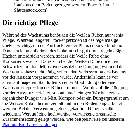
Laub aus dem Boden gezogen werden [Foto: A.Luna/
Shutterstock.com]
Die richtige Pflege
Während des Wachstums benötigen die Weißen Rüben nur wenig
Pflege. Während längerer Trockenperioden ist das regelmäßige
Gießen wichtig, um ein Austrocknen der Pflanzen zu verhindern.
Daneben kann aufkeimendes Unkraut sehr gut durch regelmäßiges
Hacken unterdrückt werden, sodass die Weiße Rübe ohne
Konkurrenz wächst. Da es sich bei der Weißen Rübe um einen
Schwachzehrer handelt, ist eine zusätzliche Düngung während der
Wachstumsphase nicht nötig, sofern eine Verbesserung des Bodens
vor der Aussaat vorgenommen wurde. Andernfalls kann es vor
allem auf mageren Standorten zu einer Missbildung oder einer
Wachstumsdepression der Rüben kommen. Wurde auf die Düngung
vor der Aussaat verzichtet, so kann nach einigen Wochen etwas
organischer Dünger wie Mist, Kompost oder ein Düngergranulat um
die Weißen Rüben herum verteilt und in den Boden eingearbeitet
werden. Bei der Verwendung eines gekauften Düngers sollte
wiederum Wert auf eine hochwertige, vorwiegend organische
Zusammensetzung gelegt werden, wie beispielsweise bei unserem
Plantura Bio-Universaldünger
.