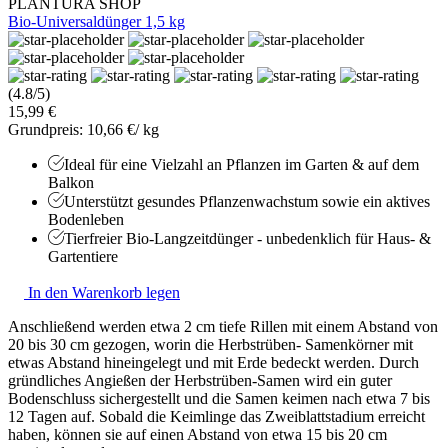
PLANTURA SHOP
Bio-Universaldünger 1,5 kg
(4.8/5)
15,99 €
Grundpreis: 10,66 €/ kg
Ideal für eine Vielzahl an Pflanzen im Garten & auf dem
Balkon
Unterstützt gesundes Pflanzenwachstum sowie ein aktives
Bodenleben
Tierfreier Bio-Langzeitdünger - unbedenklich für Haus- &
Gartentiere
In den Warenkorb legen
Anschließend werden etwa 2 cm tiefe Rillen mit einem Abstand von
20 bis 30 cm gezogen, worin die Herbstrüben- Samenkörner mit
etwas Abstand hineingelegt und mit Erde bedeckt werden. Durch
gründliches Angießen der Herbstrüben-Samen wird ein guter
Bodenschluss sichergestellt und die Samen keimen nach etwa 7 bis
12 Tagen auf. Sobald die Keimlinge das Zweiblattstadium erreicht
haben, können sie auf einen Abstand von etwa 15 bis 20 cm