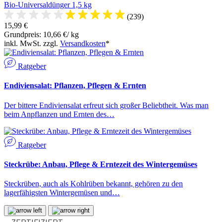
Bio-Universaldünger 1,5 kg
(239)
15,99 €
Grundpreis: 10,66 €/ kg
inkl. MwSt. zzgl.
Versandkosten
*
Ratgeber
Endiviensalat: Pflanzen, Pflegen & Ernten
Der bittere Endiviensalat erfreut sich großer Beliebtheit. Was man
beim Anpflanzen und Ernten des…
Ratgeber
Steckrübe: Anbau, Pflege & Erntezeit des Wintergemüses
Steckrüben, auch als Kohlrüben bekannt, gehören zu den
lagerfähigsten Wintergemüsen und…
ZERTIFIZIERT: