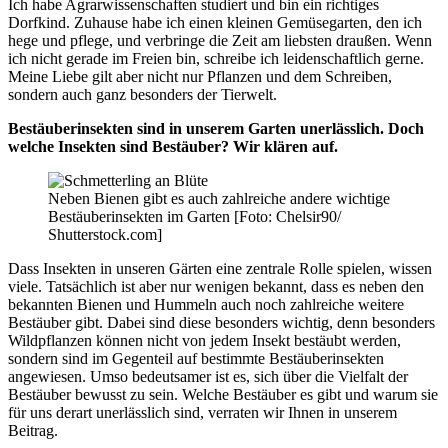
Ich habe Agrarwissenschaften studiert und bin ein richtiges
Dorfkind. Zuhause habe ich einen kleinen Gemüsegarten, den ich
hege und pflege, und verbringe die Zeit am liebsten draußen. Wenn
ich nicht gerade im Freien bin, schreibe ich leidenschaftlich gerne.
Meine Liebe gilt aber nicht nur Pflanzen und dem Schreiben,
sondern auch ganz besonders der Tierwelt.
Bestäuberinsekten sind in unserem Garten unerlässlich. Doch
welche Insekten sind Bestäuber? Wir klären auf.
Neben Bienen gibt es auch zahlreiche andere wichtige
Bestäuberinsekten im Garten [Foto: Chelsir90/
Shutterstock.com]
Dass Insekten in unseren Gärten eine zentrale Rolle spielen, wissen
viele. Tatsächlich ist aber nur wenigen bekannt, dass es neben den
bekannten Bienen und Hummeln auch noch zahlreiche weitere
Bestäuber gibt. Dabei sind diese besonders wichtig, denn besonders
Wildpflanzen können nicht von jedem Insekt bestäubt werden,
sondern sind im Gegenteil auf bestimmte Bestäuberinsekten
angewiesen. Umso bedeutsamer ist es, sich über die Vielfalt der
Bestäuber bewusst zu sein. Welche Bestäuber es gibt und warum sie
für uns derart unerlässlich sind, verraten wir Ihnen in unserem
Beitrag.