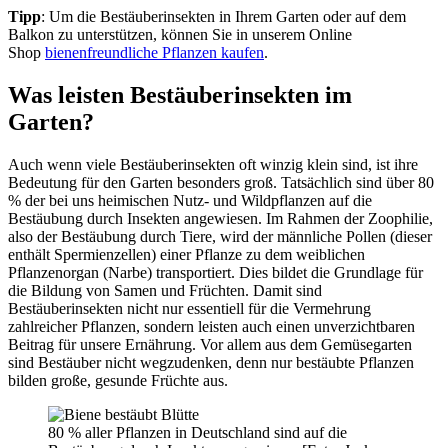
Tipp
: Um die Bestäuberinsekten in Ihrem Garten oder auf dem
Balkon zu unterstützen, können Sie in unserem Online
Shop
bienenfreundliche Pflanzen kaufen
.
Was leisten Bestäuberinsekten im
Garten?
Auch wenn viele Bestäuberinsekten oft winzig klein sind, ist ihre
Bedeutung für den Garten besonders groß. Tatsächlich sind über 80
% der bei uns heimischen Nutz- und Wildpflanzen auf die
Bestäubung durch Insekten angewiesen. Im Rahmen der Zoophilie,
also der Bestäubung durch Tiere, wird der männliche Pollen (dieser
enthält Spermienzellen) einer Pflanze zu dem weiblichen
Pflanzenorgan (Narbe) transportiert. Dies bildet die Grundlage für
die Bildung von Samen und Früchten. Damit sind
Bestäuberinsekten nicht nur essentiell für die Vermehrung
zahlreicher Pflanzen, sondern leisten auch einen unverzichtbaren
Beitrag für unsere Ernährung. Vor allem aus dem Gemüsegarten
sind Bestäuber nicht wegzudenken, denn nur bestäubte Pflanzen
bilden große, gesunde Früchte aus.
80 % aller Pflanzen in Deutschland sind auf die