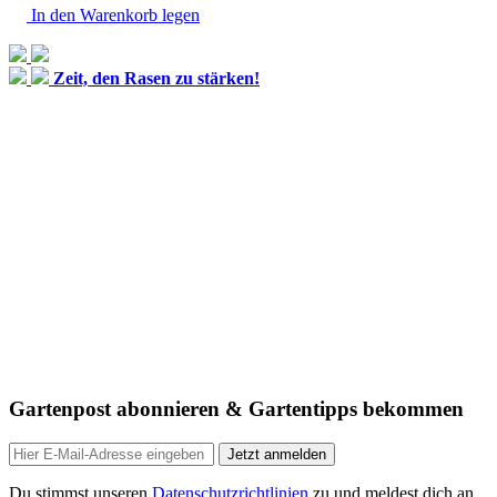
In den Warenkorb legen
Zeit, den Rasen zu stärken!
Gartenpost abonnieren & Gartentipps bekommen
Jetzt anmelden
Du stimmst unseren
Datenschutzrichtlinien
zu und meldest dich an,