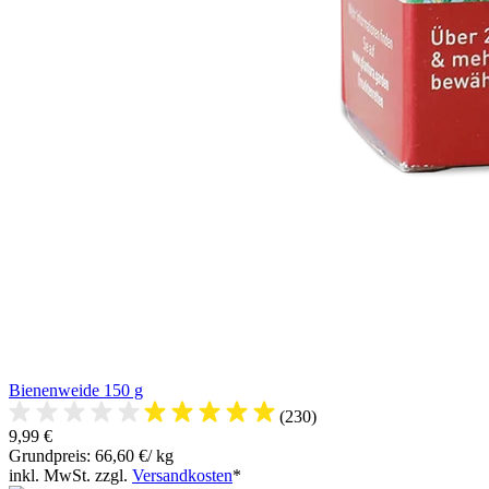
Bienenweide 150 g
(230)
9,99 €
Grundpreis: 66,60 €/ kg
inkl. MwSt. zzgl.
Versandkosten
*