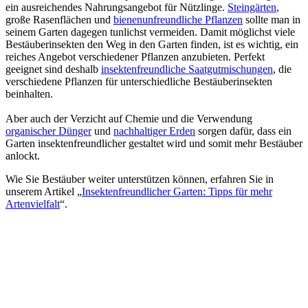
ein ausreichendes Nahrungsangebot für Nützlinge.
Steingärten
,
große Rasenflächen und
bienenunfreundliche Pflanzen
sollte man in
seinem Garten dagegen tunlichst vermeiden. Damit möglichst viele
Bestäuberinsekten den Weg in den Garten finden, ist es wichtig, ein
reiches Angebot verschiedener Pflanzen anzubieten. Perfekt
geeignet sind deshalb
insektenfreundliche Saatgutmischungen
, die
verschiedene Pflanzen für unterschiedliche Bestäuberinsekten
beinhalten.
Aber auch der Verzicht auf Chemie und die Verwendung
organischer Dünger
und
nachhaltiger Erden
sorgen dafür, dass ein
Garten insektenfreundlicher gestaltet wird und somit mehr Bestäuber
anlockt.
Wie Sie Bestäuber weiter unterstützen können, erfahren Sie in
unserem Artikel „
Insektenfreundlicher Garten: Tipps für mehr
Artenvielfalt
“.