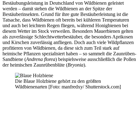
Bestäubungsleistung in Deutschland von Wildbienen geleistet
werden – damit stehen die Wildbienen an der Spitze der
Bestäuberinsekten. Grund für ihre gute Bestäuberleistung ist die
Tatsache, dass Wildbienen oft bereits bei kühleren Temperaturen
und auch bei leichtem Regen fliegen, während Honigbienen bei
diesem Wetter im Stock verweilen. Besonders Mauerbienen gelten
als zuverlässige Schlechtwetterbestäuber, die besonders Aprikosen
und Kirschen zuverlässig anfliegen. Doch auch viele Wildpflanzen
profitieren von Wildbienen, da diese sich zum Teil stark auf
heimische Pflanzen spezialisiert haben – so sammelt die Zaunrüben-
Sandbiene (
Andrena florea
) beispielsweise ausschließlich die Pollen
der heimischen Zaunrübenblüte (
Bryonia
).
Die Blaue Holzbiene gehört zu den größten
Wildbienenarten [Foto: manfredxy/ Shutterstock.com]