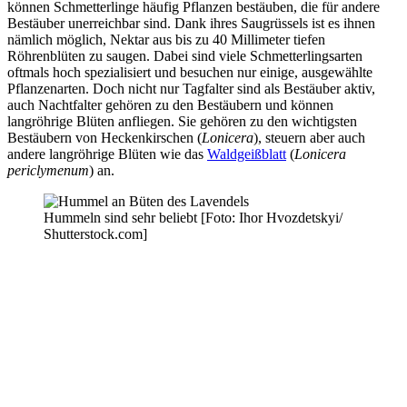
können Schmetterlinge häufig Pflanzen bestäuben, die für andere
Bestäuber unerreichbar sind. Dank ihres Saugrüssels ist es ihnen
nämlich möglich, Nektar aus bis zu 40 Millimeter tiefen
Röhrenblüten zu saugen. Dabei sind viele Schmetterlingsarten
oftmals hoch spezialisiert und besuchen nur einige, ausgewählte
Pflanzenarten. Doch nicht nur Tagfalter sind als Bestäuber aktiv,
auch Nachtfalter gehören zu den Bestäubern und können
langröhrige Blüten anfliegen. Sie gehören zu den wichtigsten
Bestäubern von Heckenkirschen (
Lonicera
), steuern aber auch
andere langröhrige Blüten wie das
Waldgeißblatt
(
Lonicera
periclymenum
) an.
Hummeln sind sehr beliebt [Foto: Ihor Hvozdetskyi/
Shutterstock.com]