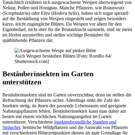
Tatsächlich ernähren sich ausgewachsene Wespen überwiegend von
Nektar, Pollen und Honigtau. Manche Pflanzen, wie Braunwurz
(
Scrophularia
) oder Efeu (
Hedera helix
), haben sich sogar speziell
auf die Bestäubung von Wespen eingestellt und zeigen besonders
kurze, leicht zugängliche Blüten. Da Wespen vor allem für den
Eigenbedarf, nicht aber für die Brutaufzucht sammeln, sind sie meist
im Herbst anzutreffen und stellen wichtige Bestäuber für
spätblühende Pflanzen dar.
Auch Wespen bestäuben Blüten [Foto: RomBo 64/
Shutterstock.com]
Bestäuberinsekten im Garten
unterstützen
Bestäuberinsekten sind im Garten unverzichtbar, denn sie stellen die
Befruchtung der Pflanzen sicher. Allerdings sinkt die Zahl der
Insekten stetig, da ihnen der passende Lebensraum und geeignete
Nahrungspflanzen fehlen. Bestäuberinsekten kann man daher am
besten mit einem reichlichen Nahrungsangebot im Garten
unterstützen: Verschiedene
insektenfreundliche Stauden und
Sträucher
, heimische Wildpflanzen und die Auswahl von Pflanzen
mit verschiedenen Blütezeitpunkten dienen als gute Grundlage für