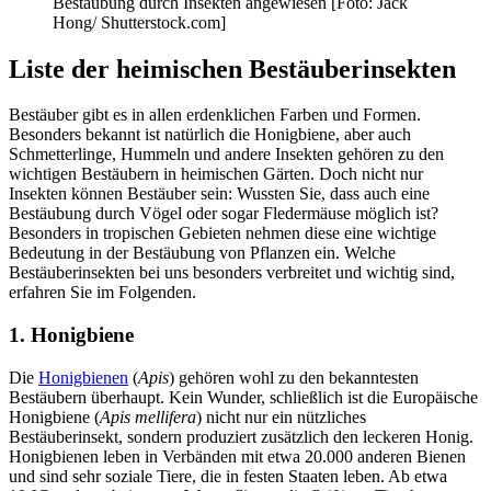
Bestäubung durch Insekten angewiesen [Foto: Jack
Hong/ Shutterstock.com]
Liste der heimischen Bestäuberinsekten
Bestäuber gibt es in allen erdenklichen Farben und Formen.
Besonders bekannt ist natürlich die Honigbiene, aber auch
Schmetterlinge, Hummeln und andere Insekten gehören zu den
wichtigen Bestäubern in heimischen Gärten. Doch nicht nur
Insekten können Bestäuber sein: Wussten Sie, dass auch eine
Bestäubung durch Vögel oder sogar Fledermäuse möglich ist?
Besonders in tropischen Gebieten nehmen diese eine wichtige
Bedeutung in der Bestäubung von Pflanzen ein. Welche
Bestäuberinsekten bei uns besonders verbreitet und wichtig sind,
erfahren Sie im Folgenden.
1. Honigbiene
Die
Honigbienen
(
Apis
) gehören wohl zu den bekanntesten
Bestäubern überhaupt. Kein Wunder, schließlich ist die Europäische
Honigbiene (
Apis mellifera
) nicht nur ein nützliches
Bestäuberinsekt, sondern produziert zusätzlich den leckeren Honig.
Honigbienen leben in Verbänden mit etwa 20.000 anderen Bienen
und sind sehr soziale Tiere, die in festen Staaten leben. Ab etwa