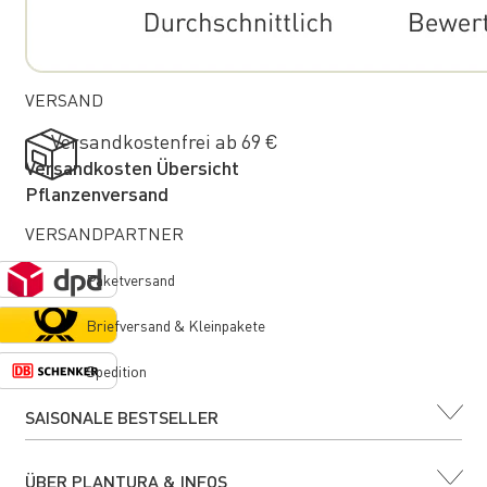
VERSAND
Versandkostenfrei ab 69 €
Versandkosten Übersicht
Pflanzenversand
VERSANDPARTNER
Paketversand
Briefversand & Kleinpakete
Spedition
SAISONALE BESTSELLER
ÜBER PLANTURA & INFOS