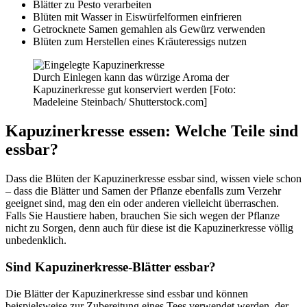
Blätter zu Pesto verarbeiten
Blüten mit Wasser in Eiswürfelformen einfrieren
Getrocknete Samen gemahlen als Gewürz verwenden
Blüten zum Herstellen eines Kräuteressigs nutzen
Durch Einlegen kann das würzige Aroma der
Kapuzinerkresse gut konserviert werden [Foto:
Madeleine Steinbach/ Shutterstock.com]
Kapuzinerkresse essen: Welche Teile sind
essbar?
Dass die Blüten der Kapuzinerkresse essbar sind, wissen viele schon
– dass die Blätter und Samen der Pflanze ebenfalls zum Verzehr
geeignet sind, mag den ein oder anderen vielleicht überraschen.
Falls Sie Haustiere haben, brauchen Sie sich wegen der Pflanze
nicht zu Sorgen, denn auch für diese ist die Kapuzinerkresse völlig
unbedenklich.
Sind Kapuzinerkresse-Blätter essbar?
Die Blätter der Kapuzinerkresse sind essbar und können
beispielsweise zur Zubereitung eines Tees verwendet werden, der