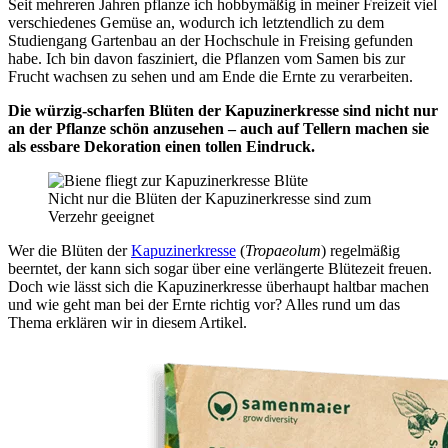
Seit mehreren Jahren pflanze ich hobbymäßig in meiner Freizeit viel
verschiedenes Gemüse an, wodurch ich letztendlich zu dem
Studiengang Gartenbau an der Hochschule in Freising gefunden
habe. Ich bin davon fasziniert, die Pflanzen vom Samen bis zur
Frucht wachsen zu sehen und am Ende die Ernte zu verarbeiten.
Die würzig-scharfen Blüten der Kapuzinerkresse sind nicht nur
an der Pflanze schön anzusehen – auch auf Tellern machen sie
als essbare Dekoration einen tollen Eindruck.
Nicht nur die Blüten der Kapuzinerkresse sind zum
Verzehr geeignet
Wer die Blüten der
Kapuzinerkresse
(
Tropaeolum
) regelmäßig
beerntet, der kann sich sogar über eine verlängerte Blütezeit freuen.
Doch wie lässt sich die Kapuzinerkresse überhaupt haltbar machen
und wie geht man bei der Ernte richtig vor? Alles rund um das
Thema erklären wir in diesem Artikel.