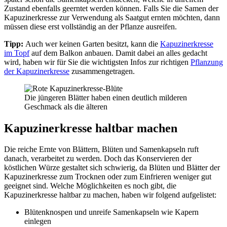
Zustand ebenfalls geerntet werden können. Falls Sie die Samen der
Kapuzinerkresse zur Verwendung als Saatgut ernten möchten, dann
müssen diese erst vollständig an der Pflanze ausreifen.
Tipp:
Auch wer keinen Garten besitzt, kann die
Kapuzinerkresse
im Topf
auf dem Balkon anbauen. Damit dabei an alles gedacht
wird, haben wir für Sie die wichtigsten Infos zur richtigen
Pflanzung
der Kapuzinerkresse
zusammengetragen.
Die jüngeren Blätter haben einen deutlich milderen
Geschmack als die älteren
Kapuzinerkresse haltbar machen
Die reiche Ernte von Blättern, Blüten und Samenkapseln ruft
danach, verarbeitet zu werden. Doch das Konservieren der
köstlichen Würze gestaltet sich schwierig, da Blüten und Blätter der
Kapuzinerkresse zum Trocknen oder zum Einfrieren weniger gut
geeignet sind. Welche Möglichkeiten es noch gibt, die
Kapuzinerkresse haltbar zu machen, haben wir folgend aufgelistet:
Blütenknospen und unreife Samenkapseln wie Kapern
einlegen