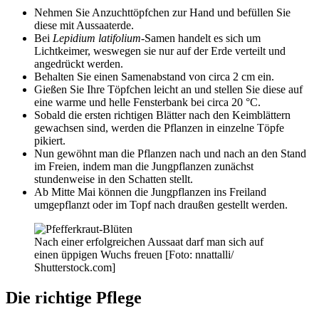
Nehmen Sie Anzuchttöpfchen zur Hand und befüllen Sie
diese mit Aussaaterde.
Bei
Lepidium latifolium-
Samen handelt es sich um
Lichtkeimer, weswegen sie nur auf der Erde verteilt und
angedrückt werden.
Behalten Sie einen Samenabstand von circa 2 cm ein.
Gießen Sie Ihre Töpfchen leicht an und stellen Sie diese auf
eine warme und helle Fensterbank bei circa 20 °C.
Sobald die ersten richtigen Blätter nach den Keimblättern
gewachsen sind, werden die Pflanzen in einzelne Töpfe
pikiert.
Nun gewöhnt man die Pflanzen nach und nach an den Stand
im Freien, indem man die Jungpflanzen zunächst
stundenweise in den Schatten stellt.
Ab Mitte Mai können die Jungpflanzen ins Freiland
umgepflanzt oder im Topf nach draußen gestellt werden.
Nach einer erfolgreichen Aussaat darf man sich auf
einen üppigen Wuchs freuen [Foto: nnattalli/
Shutterstock.com]
Die richtige Pflege