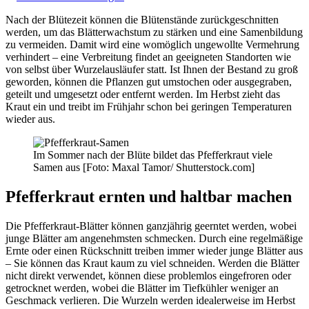
Nach der Blütezeit können die Blütenstände zurückgeschnitten
werden, um das Blätterwachstum zu stärken und eine Samenbildung
zu vermeiden. Damit wird eine womöglich ungewollte Vermehrung
verhindert – eine Verbreitung findet an geeigneten Standorten wie
von selbst über Wurzelausläufer statt. Ist Ihnen der Bestand zu groß
geworden, können die Pflanzen gut umstochen oder ausgegraben,
geteilt und umgesetzt oder entfernt werden. Im Herbst zieht das
Kraut ein und treibt im Frühjahr schon bei geringen Temperaturen
wieder aus.
Im Sommer nach der Blüte bildet das Pfefferkraut viele
Samen aus [Foto: Maxal Tamor/ Shutterstock.com]
Pfefferkraut ernten und haltbar machen
Die Pfefferkraut-Blätter können ganzjährig geerntet werden, wobei
junge Blätter am angenehmsten schmecken. Durch eine regelmäßige
Ernte oder einen Rückschnitt treiben immer wieder junge Blätter aus
– Sie können das Kraut kaum zu viel schneiden. Werden die Blätter
nicht direkt verwendet, können diese problemlos eingefroren oder
getrocknet werden, wobei die Blätter im Tiefkühler weniger an
Geschmack verlieren. Die Wurzeln werden idealerweise im Herbst