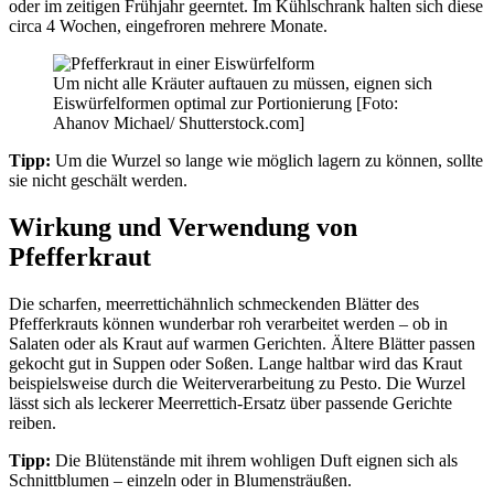
oder im zeitigen Frühjahr geerntet. Im Kühlschrank halten sich diese
circa 4 Wochen, eingefroren mehrere Monate.
Um nicht alle Kräuter auftauen zu müssen, eignen sich
Eiswürfelformen optimal zur Portionierung [Foto:
Ahanov Michael/ Shutterstock.com]
Tipp:
Um die Wurzel so lange wie möglich lagern zu können, sollte
sie nicht geschält werden.
Wirkung und Verwendung von
Pfefferkraut
Die scharfen, meerrettichähnlich schmeckenden Blätter des
Pfefferkrauts können wunderbar roh verarbeitet werden – ob in
Salaten oder als Kraut auf warmen Gerichten. Ältere Blätter passen
gekocht gut in Suppen oder Soßen. Lange haltbar wird das Kraut
beispielsweise durch die Weiterverarbeitung zu Pesto. Die Wurzel
lässt sich als leckerer Meerrettich-Ersatz über passende Gerichte
reiben.
Tipp:
Die Blütenstände mit ihrem wohligen Duft eignen sich als
Schnittblumen – einzeln oder in Blumensträußen.