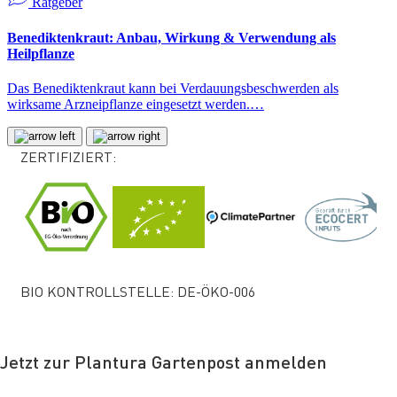
Ratgeber
Benediktenkraut: Anbau, Wirkung & Verwendung als
Heilpflanze
Das Benediktenkraut kann bei Verdauungsbeschwerden als
wirksame Arzneipflanze eingesetzt werden.…
ZERTIFIZIERT:
BIO KONTROLLSTELLE: DE-ÖKO-006
Jetzt zur Plantura Gartenpost anmelden