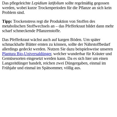
Das pflegeleichte
Lepidium latifolium
sollte regelmäßig gegossen
werden, wobei kurze Trockenperioden für die Pflanze an sich kein
Problem sind.
Tipp:
Trockenstress regt die Produktion von Stoffen des
metabolischen Stoffwechsels an – das Pfefferkraut bildet dann mehr
scharf schmeckende Pflanzenstoffe.
Das Pfefferkraut wächst auch auf kargen Böden. Um später
schmackhafte Blätter ernten zu können, sollte der Nährstoffbedarf
allerdings gedeckt werden. Nutzen Sie dazu beispielsweise unseren
Plantura Bio-Universaldünger
, welcher wunderbar für Kräuter und
Gemüsesorten eingesetzt werden kann. Da es sich hier um einen
Langzeitdünger handelt, reichen zwei Düngergaben, einmal im
Frühjahr und einmal im Spätsommer, völlig aus.