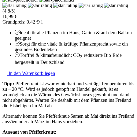
(4.8/5)
16,99 €
Grundpreis: 0,42 €/ l
Ideal für alle Pflanzen im Haus, Garten & auf dem Balkon
geeignet
Sorgt für eine vitale & kräftige Pflanzenpracht sowie ein
gesundes Bodenleben
Torffrei & klimafreundlich: CO
-reduzierte Bio-Erde
2
hergestellt in Deutschland
In den Warenkorb legen
Tipp:
Pfefferkraut ist zwar winterhart und verträgt Temperaturen bis
zu – 20 °C. Wird es jedoch getopft im Handel gekauft, ist es
womöglich an die Wärme des Gewächshauses gewohnt und damit
nicht abgehärtet. Warten Sie deshalb mit dem Pflanzen ins Freiland
die Eisheiligen im Mai ab.
Alternativ können Sie Pfefferkraut-Samen ab Mai direkt ins Freiland
aussäen oder ab März im Haus vorziehen.
Aussaat von Pfefferkraut: