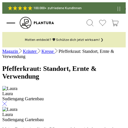
100.000+ zufriedene KundInnen
Motten entdeckt? 🛡️ Schütze dich jetzt wirksam! ❯
Magazin
Kräuter
Kresse
Pfefferkraut: Standort, Ernte &
Verwendung
Pfefferkraut: Standort, Ernte &
Verwendung
Laura
Sudiengang Gartenbau
Laura
Sudiengang Gartenbau