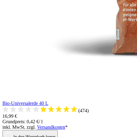
Bio-Universalerde 40 L
(474)
16,99 €
Grundpreis: 0,42 €/ l
inkl. MwSt. zzgl.
Versandkosten
*
In den Warenkorb legen