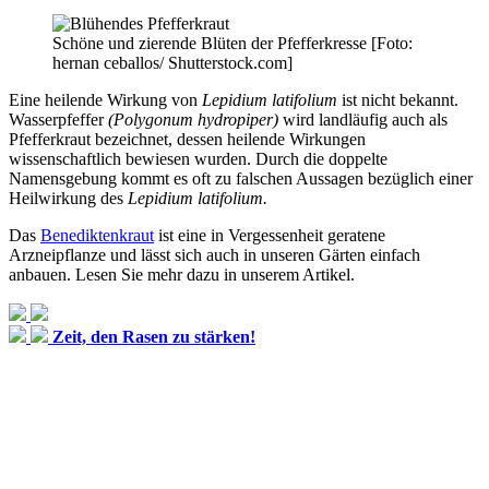
Schöne und zierende Blüten der Pfefferkresse [Foto:
hernan ceballos/ Shutterstock.com]
Eine heilende Wirkung von
Lepidium latifolium
ist nicht bekannt.
Wasserpfeffer
(Polygonum hydropiper)
wird landläufig auch als
Pfefferkraut bezeichnet, dessen heilende Wirkungen
wissenschaftlich bewiesen wurden. Durch die doppelte
Namensgebung kommt es oft zu falschen Aussagen bezüglich einer
Heilwirkung des
Lepidium latifolium.
Das
Benediktenkraut
ist eine in Vergessenheit geratene
Arzneipflanze und lässt sich auch in unseren Gärten einfach
anbauen. Lesen Sie mehr dazu in unserem Artikel.
Zeit, den Rasen zu stärken!