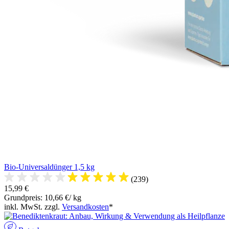
Bio-Universaldünger 1,5 kg
(239)
15,99 €
Grundpreis: 10,66 €/ kg
inkl. MwSt. zzgl.
Versandkosten
*