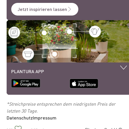
Jetzt inspirieren lassen
PLANTURA APP
*Streichpreise entsprechen dem niedrigsten Preis der
letzten 30 Tage.
Datenschutz
Impressum