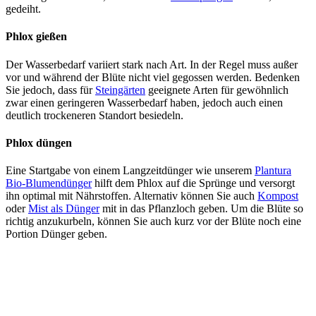
gedeiht.
Phlox gießen
Der Wasserbedarf variiert stark nach Art. In der Regel muss außer
vor und während der Blüte nicht viel gegossen werden. Bedenken
Sie jedoch, dass für
Steingärten
geeignete Arten für gewöhnlich
zwar einen geringeren Wasserbedarf haben, jedoch auch einen
deutlich trockeneren Standort besiedeln.
Phlox düngen
Eine Startgabe von einem Langzeitdünger wie unserem
Plantura
Bio-Blumendünger
hilft dem Phlox auf die Sprünge und versorgt
ihn optimal mit Nährstoffen. Alternativ können Sie auch
Kompost
oder
Mist als Dünger
mit in das Pflanzloch geben. Um die Blüte so
richtig anzukurbeln, können Sie auch kurz vor der Blüte noch eine
Portion Dünger geben.