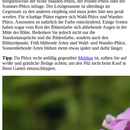
beispielsweise der Hohe Stauden-Phlox, der Polster-Phlox oder der
Sommer-Phlox infrage. Der Letztgenannte ist allerdings im
Gegensatz zu den anderen einjährig und muss jedes Jahr neu gesät
werden. Für schattige Plätze eignen sich Wald-Phlox und Wander-
Phlox. Ansonsten ist natürlich die Farbe entscheidend. Einige Sorten
haben sogar vom Rest der Blütenfarbe sich abhebende Augen in der
Mitte der Blüte. Bedenken Sie jedoch nicht nur die
Standortansprüche und die Blütenfarbe, sondern auch den
Blühzeitpunkt. Früh blühende Arten sind Wald- und Wander-Phlox.
Sonnenliebende Arten blühen meist etwas später und dafür länger.
Tipp
: Da Phlox recht anfällig gegenüber
Mehltau
ist, sollten Sie auf
weiße und gräuliche Beläge achten, um den Pilz nicht beim Kauf in
Ihren Garten einzuschleppen.