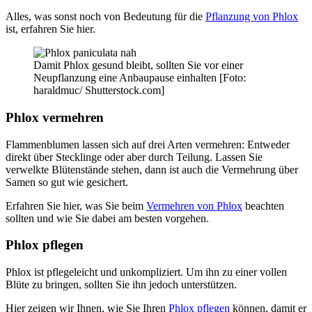
Alles, was sonst noch von Bedeutung für die
Pflanzung von Phlox
ist, erfahren Sie hier.
Damit Phlox gesund bleibt, sollten Sie vor einer
Neupflanzung eine Anbaupause einhalten [Foto:
haraldmuc/ Shutterstock.com]
Phlox vermehren
Flammenblumen lassen sich auf drei Arten vermehren: Entweder
direkt über Stecklinge oder aber durch Teilung. Lassen Sie
verwelkte Blütenstände stehen, dann ist auch die Vermehrung über
Samen so gut wie gesichert.
Erfahren Sie hier, was Sie beim
Vermehren von Phlox
beachten
sollten und wie Sie dabei am besten vorgehen.
Phlox pflegen
Phlox ist pflegeleicht und unkompliziert. Um ihn zu einer vollen
Blüte zu bringen, sollten Sie ihn jedoch unterstützen.
Hier
zeigen wir Ihnen, wie Sie Ihren
Phlox pflegen
können, damit er