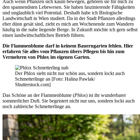
Auch wenn Pflanzen sich kaum bewegen, gehören sie für mich zu
den spannendsten Lebewesen. Sie haben faszinierende Fähigkeiten
und unglaublich viel Potential. Deshalb habe ich Biologische
Landwirtschaft in Wien studiert. Da in der Stadt Pflanzen allerdings
eher dünn gesät sind, zieht es mich am Wochenende zum Wandern
häufig in die nahe liegende Berge. In Zukunft möchte ich gern selbst
einen landwirtschaftlichen Betrieb führen.
Die Flammenblume darf in keinem Bauerngarten fehlen. Hier
erfahren Sie alles vom Pflanzen übers Pflegen bis hin zum
Vermehren von Phlox im eigenen Garten.
Der Phlox sieht nicht nur schön aus, sondern lockt auch
Schmetterlinge an [Foto: Halina Pawlak/
Shutterstock.com]
Das Schöne an der Flammenblume (
Phlox
) ist ihr wunderbarer
sommerlicher Duft. Sie begeistert nicht nur uns, sondern lockt auch
noch zahlreiche Schmetterlinge an.