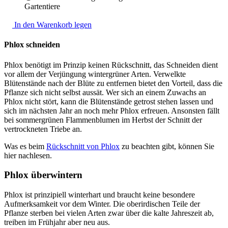
Gartentiere
In den Warenkorb legen
Phlox schneiden
Phlox benötigt im Prinzip keinen Rückschnitt, das Schneiden dient
vor allem der Verjüngung wintergrüner Arten. Verwelkte
Blütenstände nach der Blüte zu entfernen bietet den Vorteil, dass die
Pflanze sich nicht selbst aussät. Wer sich an einem Zuwachs an
Phlox nicht stört, kann die Blütenstände getrost stehen lassen und
sich im nächsten Jahr an noch mehr Phlox erfreuen. Ansonsten fällt
bei sommergrünen Flammenblumen im Herbst der Schnitt der
vertrockneten Triebe an.
Was es beim
Rückschnitt von Phlox
zu beachten gibt, können Sie
hier nachlesen.
Phlox überwintern
Phlox ist prinzipiell winterhart und braucht keine besondere
Aufmerksamkeit vor dem Winter. Die oberirdischen Teile der
Pflanze sterben bei vielen Arten zwar über die kalte Jahreszeit ab,
treiben im Frühjahr aber neu aus.