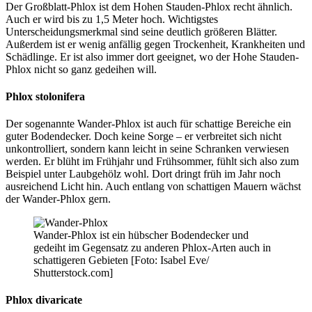
Der Großblatt-Phlox ist dem Hohen Stauden-Phlox recht ähnlich.
Auch er wird bis zu 1,5 Meter hoch. Wichtigstes
Unterscheidungsmerkmal sind seine deutlich größeren Blätter.
Außerdem ist er wenig anfällig gegen Trockenheit, Krankheiten und
Schädlinge. Er ist also immer dort geeignet, wo der Hohe Stauden-
Phlox nicht so ganz gedeihen will.
Phlox stolonifera
Der sogenannte Wander-Phlox ist auch für schattige Bereiche ein
guter Bodendecker. Doch keine Sorge – er verbreitet sich nicht
unkontrolliert, sondern kann leicht in seine Schranken verwiesen
werden. Er blüht im Frühjahr und Frühsommer, fühlt sich also zum
Beispiel unter Laubgehölz wohl. Dort dringt früh im Jahr noch
ausreichend Licht hin. Auch entlang von schattigen Mauern wächst
der Wander-Phlox gern.
Wander-Phlox ist ein hübscher Bodendecker und
gedeiht im Gegensatz zu anderen Phlox-Arten auch in
schattigeren Gebieten [Foto: Isabel Eve/
Shutterstock.com]
Phlox divaricate