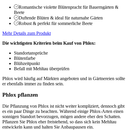
Romantische violette Blütenpracht für Bauerngärten &
Beete
Duftende Blüten & ideal für naturnahe Gärten
Robust & perfekt für sommerliche Beete
Mehr Details zum Produkt
Die wichtigsten Kriterien beim Kauf von Phlox:
Standortansprüche
Blütenfarbe
Blühzeitpunkt
Befall mit Mehltau überprüfen
Phlox wird häufig auf Märkten angeboten und in Gärtnereien sollte
er ebenfalls immer zu finden sein.
Phlox pflanzen
Die Pflanzung von Phlox ist nicht weiter kompliziert, dennoch gibt
es ein paar Dinge zu beachten. Während einige Phlox-Arten einen
sonnigen Standort bevorzugen, mögen andere eher den Schatten.
Pflanzen Sie Phlox eher freistehend, so dass sich kein Mehltau
entwickeln kann und halten Sie Anbaupausen ein.