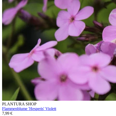
PLANTURA SHOP
Flammenblume 'Hesperis' Violett
7,99 €