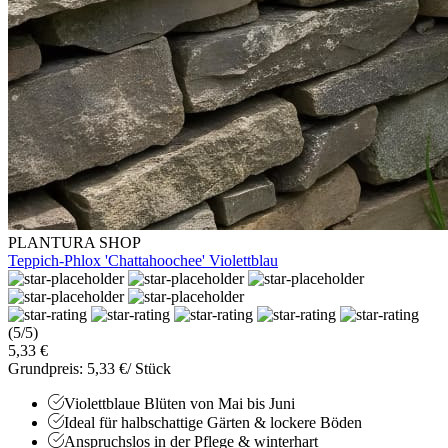
PLANTURA SHOP
Teppich-Phlox 'Chattahoochee' Violettblau
(5/5)
5,33 €
Grundpreis: 5,33 €/ Stück
Violettblaue Blüten von Mai bis Juni
Ideal für halbschattige Gärten & lockere Böden
Anspruchslos in der Pflege & winterhart