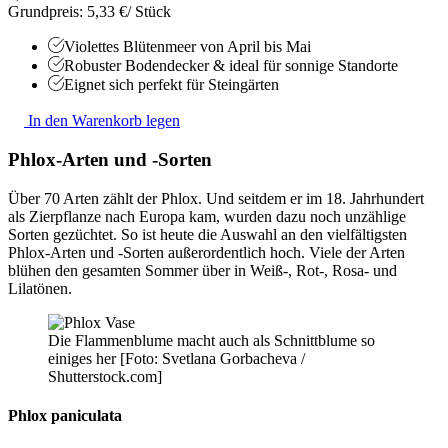
Grundpreis: 5,33 €/ Stück
Violettes Blütenmeer von April bis Mai
Robuster Bodendecker & ideal für sonnige Standorte
Eignet sich perfekt für Steingärten
In den Warenkorb legen
Phlox-Arten und -Sorten
Über 70 Arten zählt der Phlox. Und seitdem er im 18. Jahrhundert
als Zierpflanze nach Europa kam, wurden dazu noch unzählige
Sorten gezüchtet. So ist heute die Auswahl an den vielfältigsten
Phlox-Arten und -Sorten außerordentlich hoch. Viele der Arten
blühen den gesamten Sommer über in Weiß-, Rot-, Rosa- und
Lilatönen.
Die Flammenblume macht auch als Schnittblume so
einiges her [Foto: Svetlana Gorbacheva /
Shutterstock.com]
Phlox paniculata