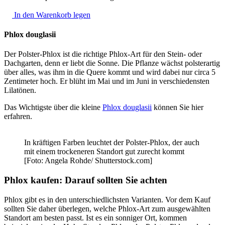
In den Warenkorb legen
Phlox douglasii
Der Polster-Phlox ist die richtige Phlox-Art für den Stein- oder
Dachgarten, denn er liebt die Sonne. Die Pflanze wächst polsterartig
über alles, was ihm in die Quere kommt und wird dabei nur circa 5
Zentimeter hoch. Er blüht im Mai und im Juni in verschiedensten
Lilatönen.
Das Wichtigste über die kleine
Phlox douglasii
können Sie hier
erfahren.
In kräftigen Farben leuchtet der Polster-Phlox, der auch
mit einem trockeneren Standort gut zurecht kommt
[Foto: Angela Rohde/ Shutterstock.com]
Phlox kaufen: Darauf sollten Sie achten
Phlox gibt es in den unterschiedlichsten Varianten. Vor dem Kauf
sollten Sie daher überlegen, welche Phlox-Art zum ausgewählten
Standort am besten passt. Ist es ein sonniger Ort, kommen