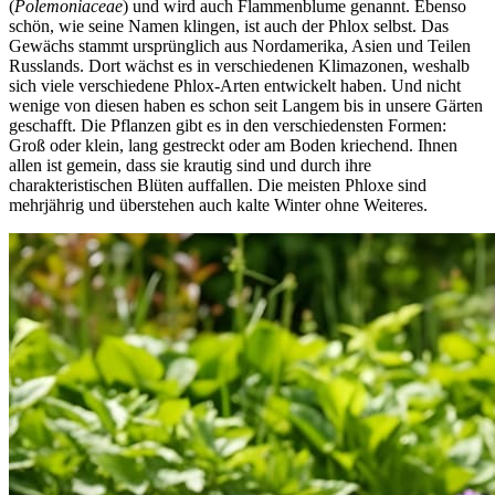
(
Polemoniaceae
) und wird auch Flammenblume genannt. Ebenso
schön, wie seine Namen klingen, ist auch der Phlox selbst. Das
Gewächs stammt ursprünglich aus Nordamerika, Asien und Teilen
Russlands. Dort wächst es in verschiedenen Klimazonen, weshalb
sich viele verschiedene Phlox-Arten entwickelt haben. Und nicht
wenige von diesen haben es schon seit Langem bis in unsere Gärten
geschafft. Die Pflanzen gibt es in den verschiedensten Formen:
Groß oder klein, lang gestreckt oder am Boden kriechend. Ihnen
allen ist gemein, dass sie krautig sind und durch ihre
charakteristischen Blüten auffallen. Die meisten Phloxe sind
mehrjährig und überstehen auch kalte Winter ohne Weiteres.