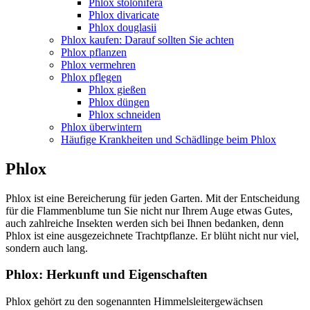
Phlox stolonifera
Phlox divaricate
Phlox douglasii
Phlox kaufen: Darauf sollten Sie achten
Phlox pflanzen
Phlox vermehren
Phlox pflegen
Phlox gießen
Phlox düngen
Phlox schneiden
Phlox überwintern
Häufige Krankheiten und Schädlinge beim Phlox
Phlox
Phlox ist eine Bereicherung für jeden Garten. Mit der Entscheidung
für die Flammenblume tun Sie nicht nur Ihrem Auge etwas Gutes,
auch zahlreiche Insekten werden sich bei Ihnen bedanken, denn
Phlox ist eine ausgezeichnete Trachtpflanze. Er blüht nicht nur viel,
sondern auch lang.
Phlox: Herkunft und Eigenschaften
Phlox gehört zu den sogenannten Himmelsleitergewächsen