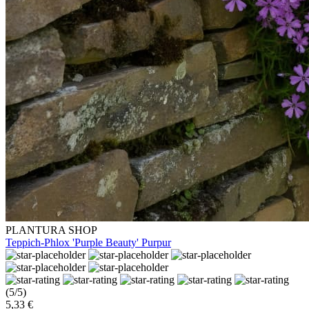
PLANTURA SHOP
Teppich-Phlox 'Purple Beauty' Purpur
(5/5)
5,33 €