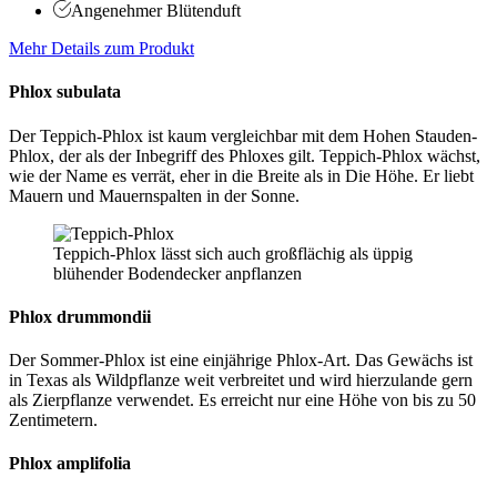
Angenehmer Blütenduft
Mehr Details zum Produkt
Phlox subulata
Der Teppich-Phlox ist kaum vergleichbar mit dem Hohen Stauden-
Phlox, der als der Inbegriff des Phloxes gilt. Teppich-Phlox wächst,
wie der Name es verrät, eher in die Breite als in Die Höhe. Er liebt
Mauern und Mauernspalten in der Sonne.
Teppich-Phlox lässt sich auch großflächig als üppig
blühender Bodendecker anpflanzen
Phlox drummondii
Der Sommer-Phlox ist eine einjährige Phlox-Art. Das Gewächs ist
in Texas als Wildpflanze weit verbreitet und wird hierzulande gern
als Zierpflanze verwendet. Es erreicht nur eine Höhe von bis zu 50
Zentimetern.
Phlox amplifolia