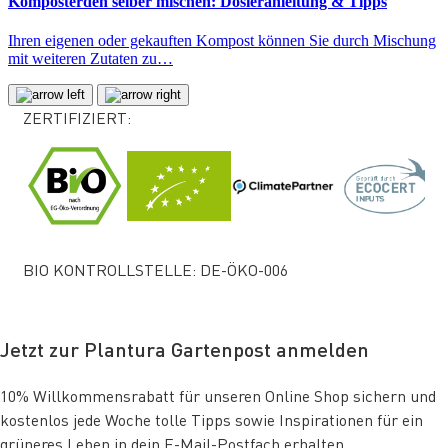
Komposterden selber mischen: Dosieranleitung & Tipps
Ihren eigenen oder gekauften Kompost können Sie durch Mischung
mit weiteren Zutaten zu…
ZERTIFIZIERT:
BIO KONTROLLSTELLE: DE-ÖKO-006
Jetzt zur Plantura Gartenpost anmelden
10% Willkommensrabatt für unseren Online Shop sichern und
kostenlos jede Woche tolle Tipps sowie Inspirationen für ein
grüneres Leben in dein E-Mail-Postfach erhalten.