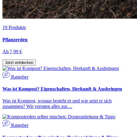
19
Produkte
Pflanzerden
Ab
7,99 €
Jetzt entdecken
Ratgeber
Was ist Kompost? Eigenschaften, Herkunft & Ausbringen
Was ist Kompost, woraus besteht er und wie setzt er sich
zusammen? Wir verraten alles zur…
Ratgeber