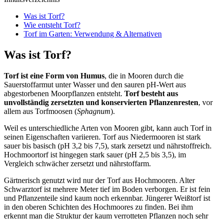
Was ist Torf?
Wie entsteht Torf?
Torf im Garten: Verwendung & Alternativen
Was ist Torf?
Torf ist eine Form von Humus
, die in Mooren durch die
Sauerstoffarmut unter Wasser und den sauren pH-Wert aus
abgestorbenen Moorpflanzen entsteht.
Torf besteht
aus
unvollständig zersetzten und konservierten Pflanzenresten
, vor
allem aus Torfmoosen (
Sphagnum
).
Weil es unterschiedliche Arten von Mooren gibt, kann auch Torf in
seinen Eigenschaften variieren. Torf aus Niedermooren ist stark
sauer bis basisch (pH 3,2 bis 7,5), stark zersetzt und nährstoffreich.
Hochmoortorf ist hingegen stark sauer (pH 2,5 bis 3,5), im
Vergleich schwächer zersetzt und nährstoffarm.
Gärtnerisch genutzt wird nur der Torf aus Hochmooren. Alter
Schwarztorf ist mehrere Meter tief im Boden verborgen. Er ist fein
und Pflanzenteile sind kaum noch erkennbar. Jüngerer Weißtorf ist
in den oberen Schichten des Hochmoores zu finden. Bei ihm
erkennt man die Struktur der kaum verrotteten Pflanzen noch sehr