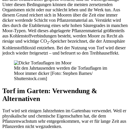
Unter diesen Bedingungen können die meisten zersetzenden
Organismen nicht oder nur schlecht leben und ihr Werk tun. Aus
diesem Grund reichert sich in Mooren über die Zeit eine immer
dicker werdende Schicht von Pflanzenmaterial an. Verstärkt wird
dies durch die Etablierung eines sehr hohen Säuregrades in manchen
Moor-Typen. Weil dieses abgelagerte Pflanzenmaterial größtenteils
aus Kohlenstoffverbindungen besteht, werden Moore zu Recht als
riesige und wichtige CO
-Speicher bezeichnet, die der Atmosphäre
2
Kohlenstoffdioxid entziehen. Bei der Nutzung von Torf wird dieser
jedoch wieder freigesetzt – und befeuert so den Treibhauseffekt.
Mit den Jahrtausenden werden die Torfauflagen im
Moor immer dicker [Foto: Stephen Barnes/
Shutterstock.com]
Torf im Garten: Verwendung &
Alternativen
Torf wird seit einigen Jahrzehnten im Gartenbau verwendet. Weil er
physikalische und chemische Eigenschaften hat, die dem
Pflanzenwachstum sehr entgegenkommen, war er für lange Zeit aus
Pflanzerden nicht wegzudenken.