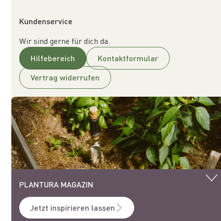
Kundenservice
Wir sind gerne für dich da.
Hilfebereich
Kontaktformular
Vertrag widerrufen
PLANTURA MAGAZIN
Jetzt inspirieren lassen