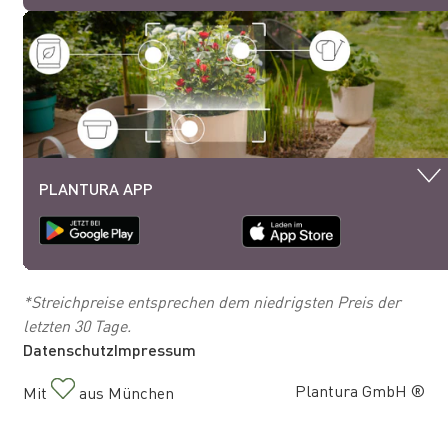
PLANTURA APP
*Streichpreise entsprechen dem niedrigsten Preis der
letzten 30 Tage.
Datenschutz
Impressum
Plantura GmbH ®
Mit
aus München