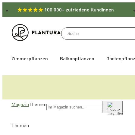
100.000+ zufriedene KundInnen
Zimmerpflanzen
Balkonpflanzen
Gartenpflan
Magazin
Themen
Themen