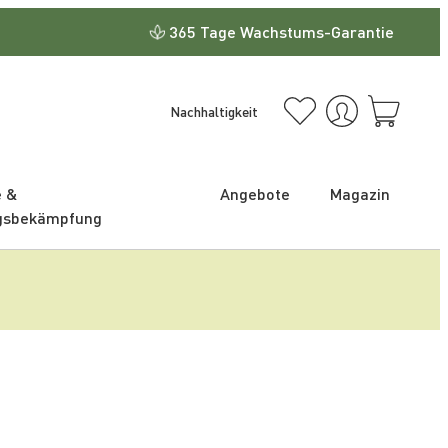
365 Tage Wachstums-Garantie
Nachhaltigkeit
e &
Angebote
Magazin
gsbekämpfung