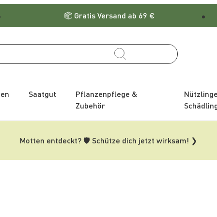
Gratis Versand ab 69 €
zen
Saatgut
Pflanzenpflege &
Nützling
Zubehör
Schädlin
Motten entdeckt? 🛡️ Schütze dich jetzt wirksam! ❯