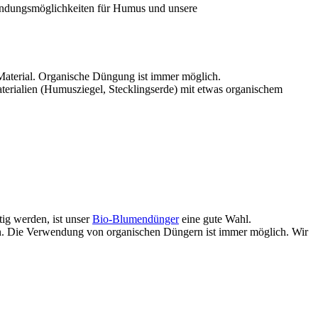
endungsmöglichkeiten für Humus und unsere
aterial. Organische Düngung ist immer möglich.
erialien (Humusziegel, Stecklingserde) mit etwas organischem
ig werden, ist unser
Bio-Blumendünger
eine gute Wahl.
n. Die Verwendung von organischen Düngern ist immer möglich. Wir