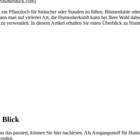
 Shutterstock.com]
in Pflanzloch für Sträucher oder Stauden zu füllen, Blumenkäste oder 
nn man auf vielerlei Art, die Humusherkunft kann bei Ihrer Wahl dabe
 ihn zu verwenden. In diesem Artikel erhalten Sie einen Überblick zu H
 Blick
u das passiert, können Sie hier nachlesen. Als Ausgangsstoff für Humu
werden.