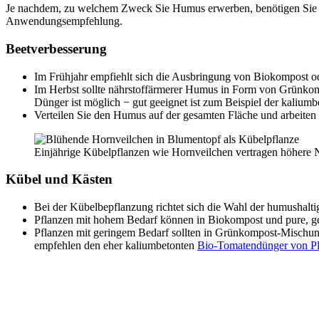
Je nachdem, zu welchem Zweck Sie Humus erwerben, benötigen Sie e
Anwendungsempfehlung.
Beetverbesserung
Im Frühjahr empfiehlt sich die Ausbringung von Biokompost o
Im Herbst sollte nährstoffärmerer Humus in Form von Grünkom
Dünger ist möglich − gut geeignet ist zum Beispiel der kalium
Verteilen Sie den Humus auf der gesamten Fläche und arbeiten Si
Einjährige Kübelpflanzen wie Hornveilchen vertragen höhere Nä
Kübel und Kästen
Bei der Kübelbepflanzung richtet sich die Wahl der humushalti
Pflanzen mit hohem Bedarf können in Biokompost und pure, ge
Pflanzen mit geringem Bedarf sollten in Grünkompost-Mischu
empfehlen den eher kaliumbetonten
Bio-Tomatendünger von Pl