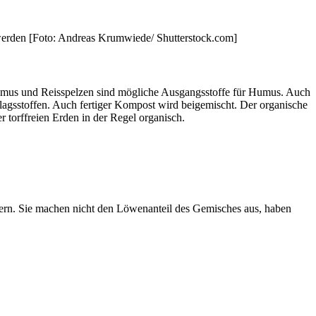
 werden [Foto: Andreas Krumwiede/ Shutterstock.com]
humus und Reisspelzen sind mögliche Ausgangsstoffe für Humus. Auch
hlagsstoffen. Auch fertiger Kompost wird beigemischt. Der organische
torffreien Erden in der Regel organisch.
sern. Sie machen nicht den Löwenanteil des Gemisches aus, haben