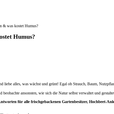
hn & was kostet Humus?
ostet Humus?
nd liebe alles, was wächst und grünt! Egal ob Strauch, Baum, Nutzpflan
eobachte ansonsten, wie sich die Natur selbst verwaltet und gestaltet
worten für alle frischgebackenen Gartenbesitzer, Hochbeet-Anl