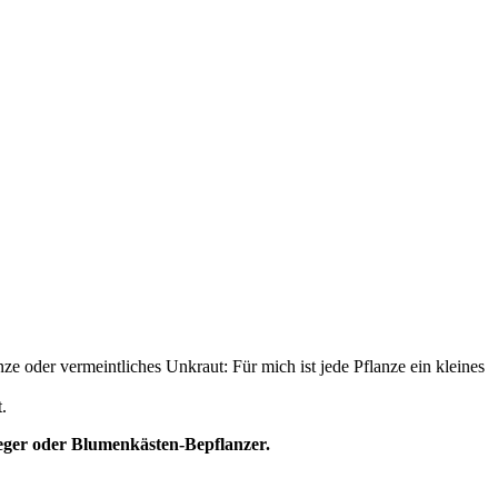
ze oder vermeintliches Unkraut: Für mich ist jede Pflanze ein kleines
.
eger oder Blumenkästen-Bepflanzer.