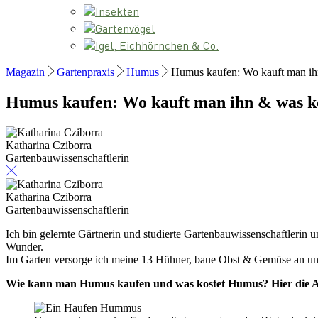
Insekten
Gartenvögel
Igel, Eichhörnchen & Co.
Magazin
Gartenpraxis
Humus
Humus kaufen: Wo kauft man i
Humus kaufen: Wo kauft man ihn & was k
Katharina Cziborra
Gartenbauwissenschaftlerin
Katharina Cziborra
Gartenbauwissenschaftlerin
Ich bin gelernte Gärtnerin und studierte Gartenbauwissenschaftlerin u
Wunder.
Im Garten versorge ich meine 13 Hühner, baue Obst & Gemüse an und b
Wie kann man Humus kaufen und was kostet Humus? Hier die Ant