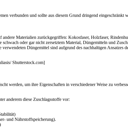
blemen verbunden und sollte aus diesem Grund dringend eingeschränkt
f andere Materialien zurückgegriffen: Kokosfaser, Holzfaser, Rinden
wie schwach oder gar nicht zersetztem Material, Düngemitteln und Zusc
 verwendeten Düngemittel sind aufgrund des nachhaltigen Ansatzes der 
liasis/ Shutterstock.com]
mischt werden, um ihre Eigenschaften in verschiedener Weise zu verbes
ter anderem diese Zuschlagsstoffe vor:
abilität)
er- und Nährstoffspeicherung).
)