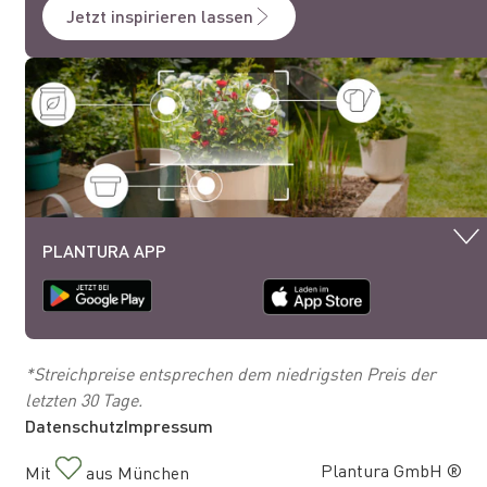
Jetzt inspirieren lassen
PLANTURA APP
*Streichpreise entsprechen dem niedrigsten Preis der
letzten 30 Tage.
Datenschutz
Impressum
Plantura GmbH ®
Mit
aus München