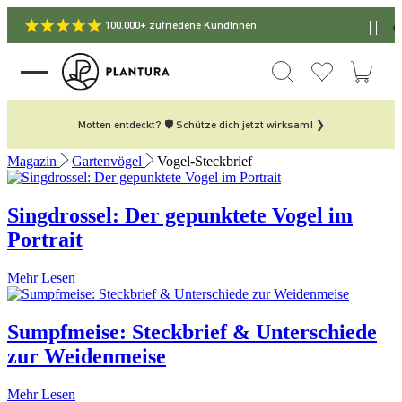
100.000+ zufriedene KundInnen
Motten entdeckt? 🛡️ Schütze dich jetzt wirksam! ❯
Magazin
Gartenvögel
Vogel-Steckbrief
Singdrossel: Der gepunktete Vogel im
Portrait
Mehr Lesen
Sumpfmeise: Steckbrief & Unterschiede
zur Weidenmeise
Mehr Lesen