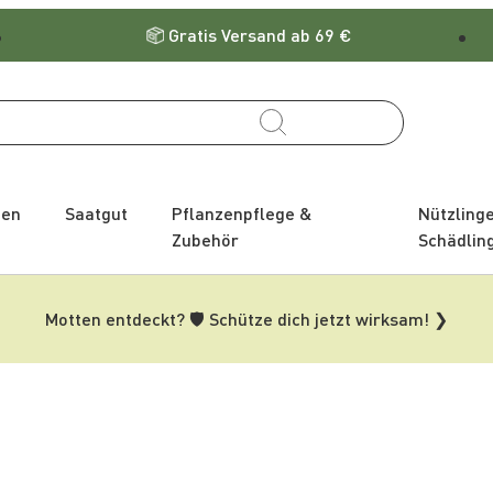
Gratis Versand ab 69 €
zen
Saatgut
Pflanzenpflege &
Nützling
Zubehör
Schädlin
Motten entdeckt? 🛡️ Schütze dich jetzt wirksam! ❯