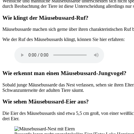
Weibliche und männliche Mäusebussarde unterscheiden sich nicht spezi
durch Beobachtung der Tiere ist diese Unterscheidung allerdings nur
Wie klingt der Mäusebussard-Ruf?
Mäusebussarde machen sich gerne über ihren charakteristischen Ruf b
Wie der Ruf des Mäusebussards klingt, können Sie hier erfahren:
Wie erkennt man einen Mäusebussard-Jungvogel?
Sobald junge Mäusebussarde das Nest verlassen, sehen sie ihren Elter
Schwanzunterseite der adulten Tiere säumt.
Wie sehen Mäusebussard-Eier aus?
Die Eier des Mäusebussards sind etwa 5,5 cm groß, von einer weißl
drei Eier.