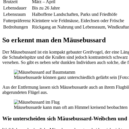
Brutzeit
März – April
Lebensdauer
Bis zu 26 Jahre
Lebensraum
Halboffene Landschaften, Parks und Friedhöfe
Futterpräferenz
Kleintiere wie Feldmäuse, Eidechsen oder Frösche
Bedrohungen
Rückgang an Nahrung und Lebensraum, Windkrafta
So erkennt man den Mäusebussard
Der Mäusebussard ist ein kompakt gebauter Greifvogel, der eine Län
die Schnabelspitze und die Krallen sind jedoch kontrastreich schwar
versehen. So gibt es neben sehr dunklen Individuen auch solche, die f
Mäusebussarde können ganz unterschiedlich gefärbt sein [Foto
Aus der Entfernung lassen sich Mäusebussarde auch an ihrem Flugbil
abgerundeten Flügel aus.
Mäusebussarde kann man oft am Himmel kreisend beobachten [
Wie unterscheiden sich Mäusebussard-Weibchen un