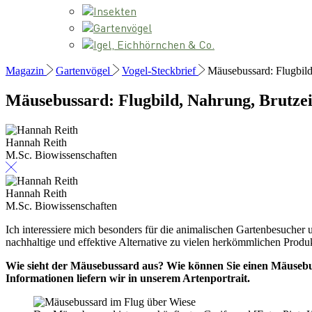
Insekten
Gartenvögel
Igel, Eichhörnchen & Co.
Magazin
Gartenvögel
Vogel-Steckbrief
Mäusebussard: Flugbild
Mäusebussard: Flugbild, Nahrung, Brutzei
Hannah Reith
M.Sc. Biowissenschaften
Hannah Reith
M.Sc. Biowissenschaften
Ich interessiere mich besonders für die animalischen Gartenbesucher
nachhaltige und effektive Alternative zu vielen herkömmlichen Produ
Wie sieht der Mäusebussard aus? Wie können Sie einen Mäusebus
Informationen liefern wir in unserem Artenportrait.