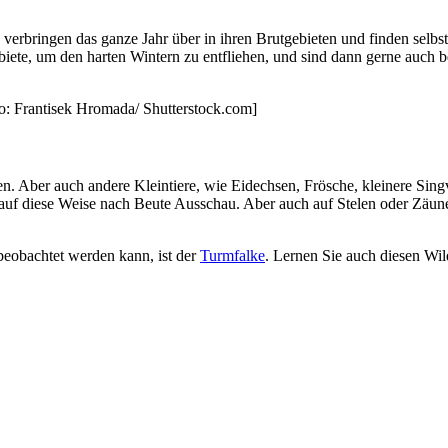
e verbringen das ganze Jahr über in ihren Brutgebieten und finden sel
iete, um den harten Wintern zu entfliehen, und sind dann gerne auch b
to: Frantisek Hromada/ Shutterstock.com]
. Aber auch andere Kleintiere, wie Eidechsen, Frösche, kleinere Sing
uf diese Weise nach Beute Ausschau. Aber auch auf Stelen oder Zäunen 
beobachtet werden kann, ist der
Turmfalke
. Lernen Sie auch diesen Wil