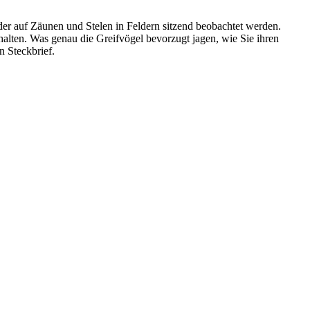
oder auf Zäunen und Stelen in Feldern sitzend beobachtet werden.
halten. Was genau die Greifvögel bevorzugt jagen, wie Sie ihren
n Steckbrief.