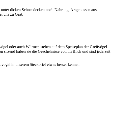
bst unter dicken Schneedecken noch Nahrung. Artgenossen aus
ei uns zu Gast.
vögel oder auch Würmer, stehen auf dem Speiseplan der Greifvögel.
sitzend haben sie die Geschehnisse voll im Blick und sind jederzeit
dvogel in unserem Steckbrief etwas besser kennen.