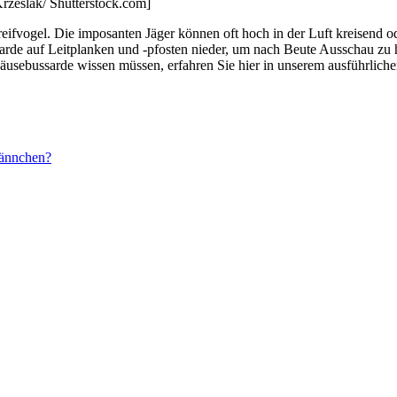
Krzeslak/ Shutterstock.com]
Greifvogel. Die imposanten Jäger können oft hoch in der Luft kreisend 
sarde auf Leitplanken und -pfosten nieder, um nach Beute Ausschau zu 
äusebussarde wissen müssen, erfahren Sie hier in unserem ausführliche
Männchen?