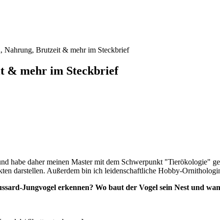
, Nahrung, Brutzeit & mehr im Steckbrief
t & mehr im Steckbrief
 und habe daher meinen Master mit dem Schwerpunkt "Tierökologie" gem
kten darstellen. Außerdem bin ich leidenschaftliche Hobby-Ornithologi
sard-Jungvogel erkennen? Wo baut der Vogel sein Nest und wann i