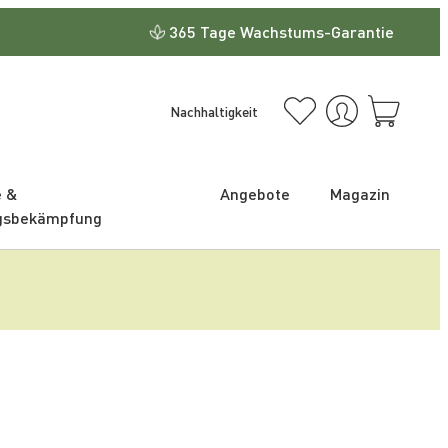
365 Tage Wachstums-Garantie
Nachhaltigkeit
e &
Angebote
Magazin
gsbekämpfung