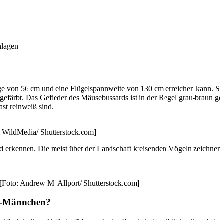
nlagen
ge von 56 cm und eine Flügelspannweite von 130 cm erreichen kann. Sei
z gefärbt. Das Gefieder des Mäusebussards ist in der Regel grau-braun 
ast reinweiß sind.
: WildMedia/ Shutterstock.com]
d erkennen. Die meist über der Landschaft kreisenden Vögeln zeichnen
Foto: Andrew M. Allport/ Shutterstock.com]
d -Männchen?