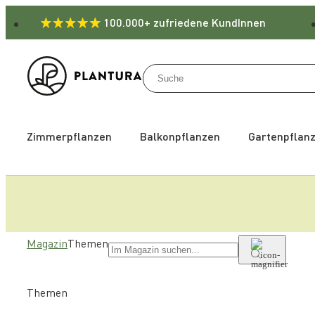
100.000+ zufriedene KundInnen
Zimmerpflanzen
Balkonpflanzen
Gartenpflan
Magazin
Themen
Themen