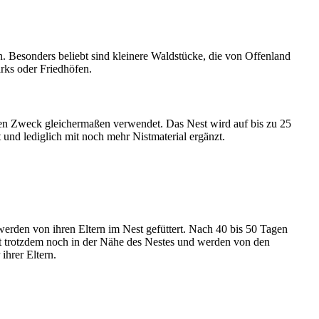
. Besonders beliebt sind kleinere Waldstücke, die von Offenland
rks oder Friedhöfen.
en Zweck gleichermaßen verwendet. Das Nest wird auf bis zu 25
und lediglich mit noch mehr Nistmaterial ergänzt.
rden von ihren Eltern im Nest gefüttert. Nach 40 bis 50 Tagen
eit trotzdem noch in der Nähe des Nestes und werden von den
ihrer Eltern.