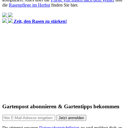
die
Rasenpflege im Herbst
finden Sie hier.
Zeit, den Rasen zu stärken!
Gartenpost abonnieren & Gartentipps bekommen
Jetzt anmelden
Du stimmst unseren
Datenschutzrichtlinien
zu und meldest dich an,