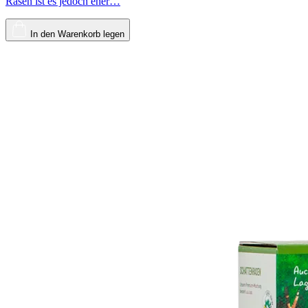
Rasen ist es jedoch eher…
In den Warenkorb legen