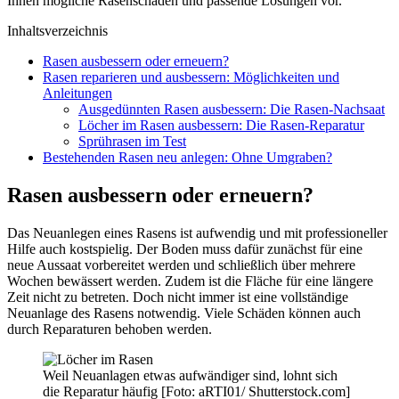
Ihnen mögliche Rasenschäden und passende Lösungen vor.
Inhaltsverzeichnis
Rasen ausbessern oder erneuern?
Rasen reparieren und ausbessern: Möglichkeiten und
Anleitungen
Ausgedünnten Rasen ausbessern: Die Rasen-Nachsaat
Löcher im Rasen ausbessern: Die Rasen-Reparatur
Sprührasen im Test
Bestehenden Rasen neu anlegen: Ohne Umgraben?
Rasen ausbessern oder erneuern?
Das Neuanlegen eines Rasens ist aufwendig und mit professioneller
Hilfe auch kostspielig. Der Boden muss dafür zunächst für eine
neue Aussaat vorbereitet werden und schließlich über mehrere
Wochen bewässert werden. Zudem ist die Fläche für eine längere
Zeit nicht zu betreten. Doch nicht immer ist eine vollständige
Neuanlage des Rasens notwendig. Viele Schäden können auch
durch Reparaturen behoben werden.
Weil Neuanlagen etwas aufwändiger sind, lohnt sich
die Reparatur häufig [Foto: aRTI01/ Shutterstock.com]