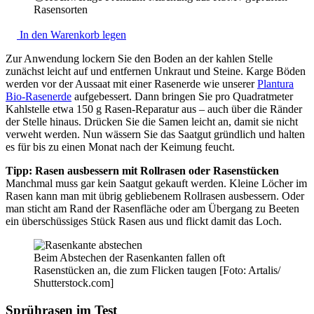
Rasensorten
In den Warenkorb legen
Zur Anwendung lockern Sie den Boden an der kahlen Stelle
zunächst leicht auf und entfernen Unkraut und Steine. Karge Böden
werden vor der Aussaat mit einer Rasenerde wie unserer
Plantura
Bio-Rasenerde
aufgebessert. Dann bringen Sie pro Quadratmeter
Kahlstelle etwa 150 g Rasen-Reparatur aus – auch über die Ränder
der Stelle hinaus. Drücken Sie die Samen leicht an, damit sie nicht
verweht werden. Nun wässern Sie das Saatgut gründlich und halten
es für bis zu einen Monat nach der Keimung feucht.
Tipp: Rasen ausbessern mit Rollrasen oder Rasenstücken
Manchmal muss gar kein Saatgut gekauft werden. Kleine Löcher im
Rasen kann man mit übrig gebliebenem Rollrasen ausbessern. Oder
man sticht am Rand der Rasenfläche oder am Übergang zu Beeten
ein überschüssiges Stück Rasen aus und flickt damit das Loch.
Beim Abstechen der Rasenkanten fallen oft
Rasenstücken an, die zum Flicken taugen [Foto: Artalis/
Shutterstock.com]
Sprührasen im Test