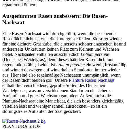
reparieren können.
Ausgedünnten Rasen ausbessern: Die Rasen-
Nachsaat
Eine Rasen-Nachsaat wird durchgeführt, wenn die bestehende
Rasenfläche licht ist, weil die Untergräser fehlen. Sie sorgt wieder
für eine dichtere Grasnarbe, die einerseits schöner anzusehen ist und
andererseits Unkräutern keinen Platz zum Keimen und Wachsen
bietet. Nachsaaten enthalten ausschließlich
Lolium perenne
(Deutsches Weidelgras), denn dieses hält den Rasen dicht und
regenerationsfähig. Leider ist
Lolium perenne
ein wenig frostanfällig
und wintert deswegen auf winterkalten Standorten immer wieder
aus. Hier sind also regelmäßige Nachsaaten unumgänglich, wenn
der Rasen dicht bleiben soll. Unsere
Plantura Rasen-Nachsaat
enthält drei verschiedene, geprüfte Sorten des Deutschen
Weidelgrases, was an verschiedenen Standorten ein sicheres
Auflaufen und gutes Wachstum garantiert. Außerdem ist die
Plantura-Nachsaat eine Mantelsaat, die sich besonders gleichmäßig
verteilen lässt und weniger schnell austrocknet – so ist ein
störungsfreies Auflaufen der Saat gesichert.
PLANTURA SHOP