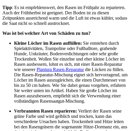
Tipp
: Es ist empfehlenswert, den Rasen im Frühjahr zu reparieren.
Auch der Frühherbst ist geeignet. Der Boden ist zu diesen
Zeitpunkten ausreichend warm und die Luft ist etwas kühler, sodass
die Saat nicht so schnell austrocknet.
Was ist bei welcher Art von Schäden zu tun?
Kleine Löcher im Rasen auffüllen:
Sie entstehen durch
Spielaktivitäten, Trampoline oder Fußballtore, grabende
Hunde, Unkräuter, Bodenverdichtungen oder sehr große
Trockenheit. Wollen Sie einzelne und eher kleine Löcher im
Rasen ausbessern, lohnt es sich, mit einer Rasen-Reparatur
wie unserer
Plantura Rasen-Reparatur
die Lücken zu füllen.
Die Rasen-Reparatur-Mischung eignet sich hervorragend, um
Löcher im Rasen auszugleichen, die einen Durchmesser von
bis zu 50 cm haben. Wie Sie dabei genau vorgehen, erfahren
Sie weiter unten im Artikel. Haben Sie große Löcher im
Rasen auszubessern, empfiehlt sich die Verwendung einer
vollständigen Rasensaatgut-Mischung.
Verbrannten Rasen reparieren:
Verliert der Rasen seine
grüne Farbe und wird gelblich und trocken, kann das
verschiedene Ursachen haben. Trockenheit und Hitze leiten
bei den Rasengräsern die sogenannte Hitze-Dormanz ein, aus