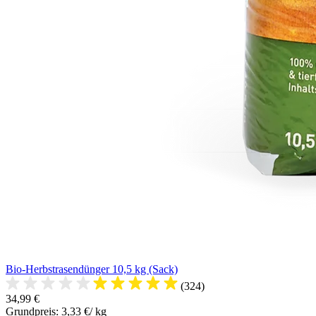
Bio-Herbstrasendünger 10,5 kg (Sack)
(324)
34,99 €
Grundpreis: 3,33 €/ kg