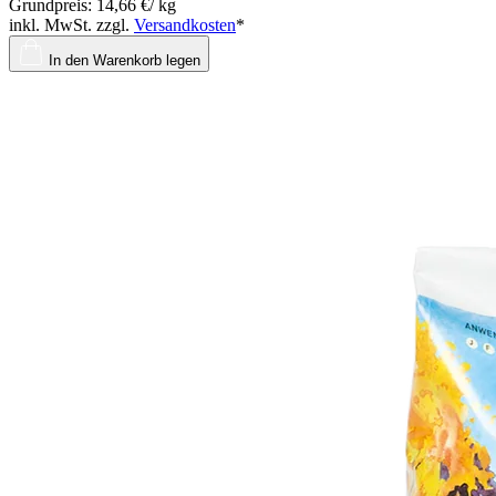
Grundpreis: 14,66 €/ kg
inkl. MwSt. zzgl.
Versandkosten
*
In den Warenkorb legen