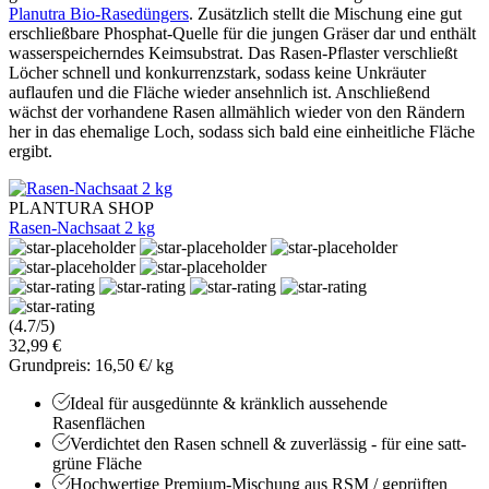
Planutra Bio-Rasedüngers
. Zusätzlich stellt die Mischung eine gut
erschließbare Phosphat-Quelle für die jungen Gräser dar und enthält
wasserspeicherndes Keimsubstrat. Das Rasen-Pflaster verschließt
Löcher schnell und konkurrenzstark, sodass keine Unkräuter
auflaufen und die Fläche wieder ansehnlich ist. Anschließend
wächst der vorhandene Rasen allmählich wieder von den Rändern
her in das ehemalige Loch, sodass sich bald eine einheitliche Fläche
ergibt.
PLANTURA SHOP
Rasen-Nachsaat 2 kg
(4.7/5)
32,99 €
Grundpreis: 16,50 €/ kg
Ideal für ausgedünnte & kränklich aussehende
Rasenflächen
Verdichtet den Rasen schnell & zuverlässig - für eine satt-
grüne Fläche
Hochwertige Premium-Mischung aus RSM / geprüften