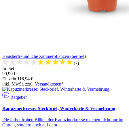
Haustierfreundliche Zimmerpflanzen (6er Set)
(7)
Im Set
99,99 €
Einzeln
116,94 €
inkl. MwSt. zzgl.
Versandkosten
*
Ratgeber
Kapuzinerkresse: Steckbrief, Winterhärte & Vermehrung
Die farbenfrohen Blüten der Kapuzinerkresse machen nicht nur im
Garten, sondern auch auf dem…