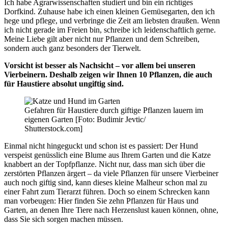
Ich habe Agrarwissenschaften studiert und bin ein richtiges
Dorfkind. Zuhause habe ich einen kleinen Gemüsegarten, den ich
hege und pflege, und verbringe die Zeit am liebsten draußen. Wenn
ich nicht gerade im Freien bin, schreibe ich leidenschaftlich gerne.
Meine Liebe gilt aber nicht nur Pflanzen und dem Schreiben,
sondern auch ganz besonders der Tierwelt.
Vorsicht ist besser als Nachsicht – vor allem bei unseren
Vierbeinern. Deshalb zeigen wir Ihnen 10 Pflanzen, die auch
für Haustiere absolut ungiftig sind
.
Gefahren für Haustiere durch giftige Pflanzen lauern im
eigenen Garten [Foto: Budimir Jevtic/
Shutterstock.com]
Einmal nicht hingeguckt und schon ist es passiert: Der Hund
verspeist genüsslich eine Blume aus Ihrem Garten und die Katze
knabbert an der Topfpflanze. Nicht nur, dass man sich über die
zerstörten Pflanzen ärgert – da viele Pflanzen für unsere Vierbeiner
auch noch giftig sind, kann dieses kleine Malheur schon mal zu
einer Fahrt zum Tierarzt führen. Doch so einem Schrecken kann
man vorbeugen: Hier finden Sie zehn Pflanzen für Haus und
Garten, an denen Ihre Tiere nach Herzenslust kauen können, ohne,
dass Sie sich sorgen machen müssen.