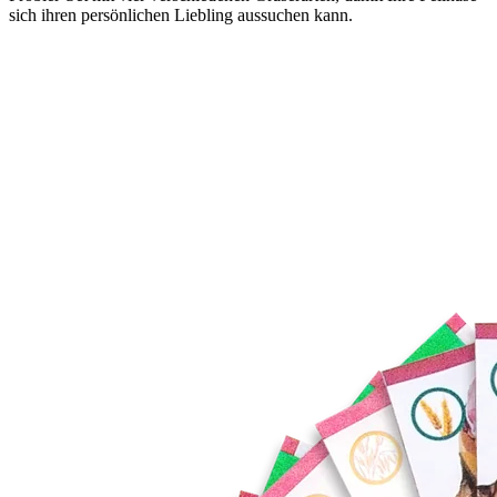
sich ihren persönlichen Liebling aussuchen kann.