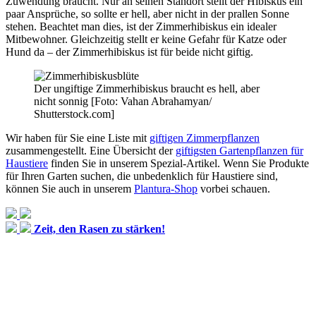
Zuwendung braucht. Nur an seinen Standort stellt der Hibiskus ein
paar Ansprüche, so sollte er hell, aber nicht in der prallen Sonne
stehen. Beachtet man dies, ist der Zimmerhibiskus ein idealer
Mitbewohner. Gleichzeitig stellt er keine Gefahr für Katze oder
Hund da – der Zimmerhibiskus ist für beide nicht giftig.
Der ungiftige Zimmerhibiskus braucht es hell, aber
nicht sonnig [Foto: Vahan Abrahamyan/
Shutterstock.com]
Wir haben für Sie eine Liste mit
giftigen Zimmerpflanzen
zusammengestellt. Eine Übersicht der
giftigsten Gartenpflanzen für
Haustiere
finden Sie in unserem Spezial-Artikel. Wenn Sie Produkte
für Ihren Garten suchen, die unbedenklich für Haustiere sind,
können Sie auch in unserem
Plantura-Shop
vorbei schauen.
Zeit, den Rasen zu stärken!