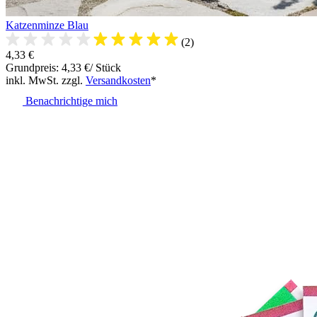
Katzenminze Blau
(2)
4,33 €
Grundpreis: 4,33 €/ Stück
inkl. MwSt. zzgl.
Versandkosten
*
Benachrichtige mich