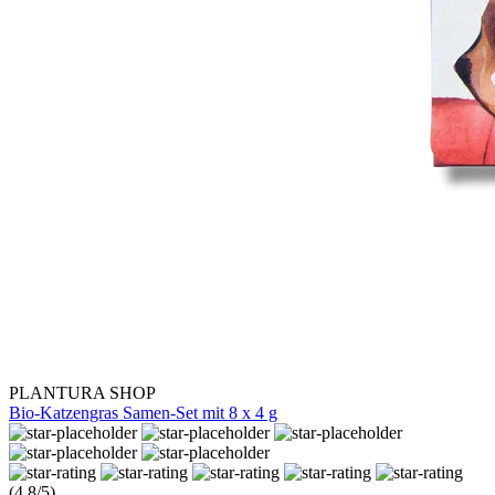
PLANTURA SHOP
Bio-Katzengras Samen-Set mit 8 x 4 g
(4.8/5)