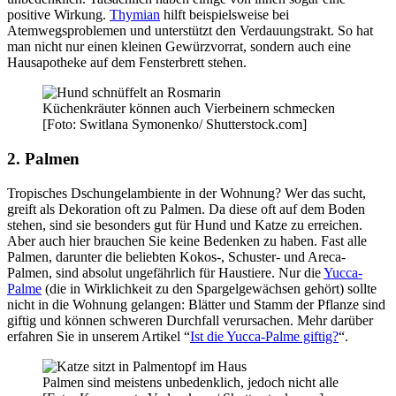
positive Wirkung.
Thymian
hilft beispielsweise bei
Atemwegsproblemen und unterstützt den Verdauungstrakt. So hat
man nicht nur einen kleinen Gewürzvorrat, sondern auch eine
Hausapotheke auf dem Fensterbrett stehen.
Küchenkräuter können auch Vierbeinern schmecken
[Foto: Switlana Symonenko/ Shutterstock.com]
2. Palmen
Tropisches Dschungelambiente in der Wohnung? Wer das sucht,
greift als Dekoration oft zu Palmen. Da diese oft auf dem Boden
stehen, sind sie besonders gut für Hund und Katze zu erreichen.
Aber auch hier brauchen Sie keine Bedenken zu haben. Fast alle
Palmen, darunter die beliebten Kokos-, Schuster- und Areca-
Palmen, sind absolut ungefährlich für Haustiere. Nur die
Yucca-
Palme
(die in Wirklichkeit zu den Spargelgewächsen gehört) sollte
nicht in die Wohnung gelangen: Blätter und Stamm der Pflanze sind
giftig und können schweren Durchfall verursachen. Mehr darüber
erfahren Sie in unserem Artikel “
Ist die Yucca-Palme giftig?
“.
Palmen sind meistens unbedenklich, jedoch nicht alle