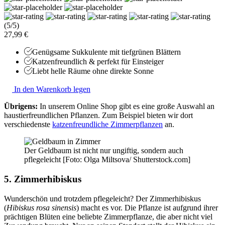
(5/5)
27,99 €
Genügsame Sukkulente mit tiefgrünen Blättern
Katzenfreundlich & perfekt für Einsteiger
Liebt helle Räume ohne direkte Sonne
In den Warenkorb legen
Übrigens:
In unserem Online Shop gibt es eine große Auswahl an
haustierfreundlichen Pflanzen. Zum Beispiel bieten wir dort
verschiedenste
katzenfreundliche Zimmerpflanzen
an.
Der Geldbaum ist nicht nur ungiftig, sondern auch
pflegeleicht [Foto: Olga Miltsova/ Shutterstock.com]
5. Zimmerhibiskus
Wunderschön und trotzdem pflegeleicht? Der Zimmerhibiskus
(
Hibiskus rosa sinensis
) macht es vor. Die Pflanze ist aufgrund ihrer
prächtigen Blüten eine beliebte Zimmerpflanze, die aber nicht viel